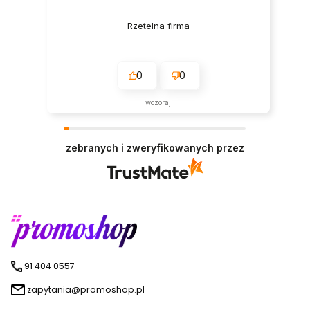
Rzetelna firma
0
0
wczoraj
zebranych i zweryfikowanych przez
91 404 0557
zapytania@promoshop.pl