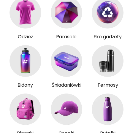
Odzież
Parasole
Eko gadżety
Bidony
Śniadaniówki
Termosy