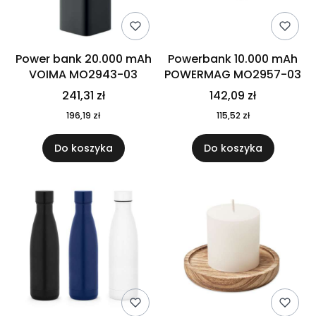
Power bank 20.000 mAh
Powerbank 10.000 mAh
VOIMA MO2943-03
POWERMAG MO2957-03
241,31 zł
142,09 zł
196,19 zł
115,52 zł
Do koszyka
Do koszyka