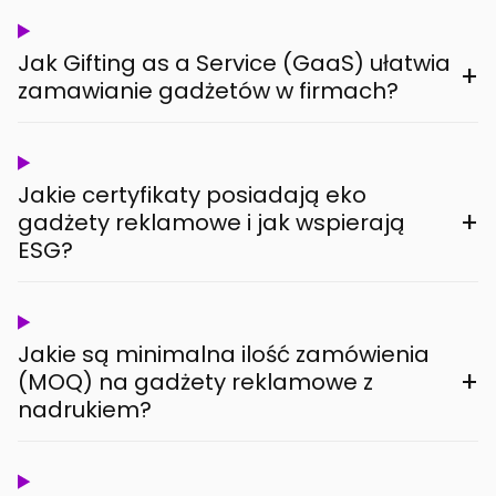
Jak Gifting as a Service (GaaS) ułatwia
+
zamawianie gadżetów w firmach?
Jakie certyfikaty posiadają eko
+
gadżety reklamowe i jak wspierają
ESG?
Jakie są minimalna ilość zamówienia
+
(MOQ) na gadżety reklamowe z
nadrukiem?