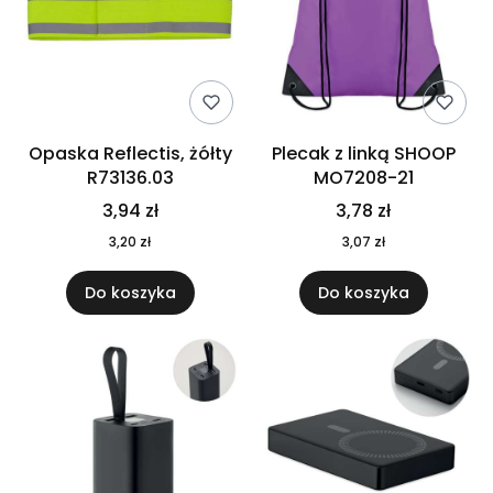
Opaska Reflectis, żółty
Plecak z linką SHOOP
R73136.03
MO7208-21
3,94 zł
3,78 zł
3,20 zł
3,07 zł
Do koszyka
Do koszyka