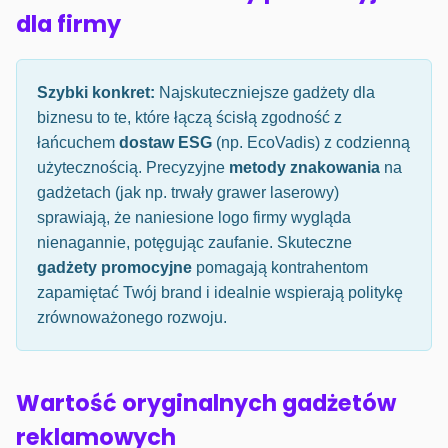
dla firmy
Szybki konkret:
Najskuteczniejsze gadżety dla
biznesu to te, które łączą ścisłą zgodność z
łańcuchem
dostaw ESG
(np. EcoVadis) z codzienną
użytecznością. Precyzyjne
metody znakowania
na
gadżetach (jak np. trwały grawer laserowy)
sprawiają, że naniesione logo firmy wygląda
nienagannie, potęgując zaufanie. Skuteczne
gadżety promocyjne
pomagają kontrahentom
zapamiętać Twój brand i idealnie wspierają politykę
zrównoważonego rozwoju.
Wartość oryginalnych gadżetów
reklamowych