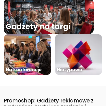
Gadżety na targi
Na konferencje
Nietypowe
Promoshop: Gadżety reklamowe z