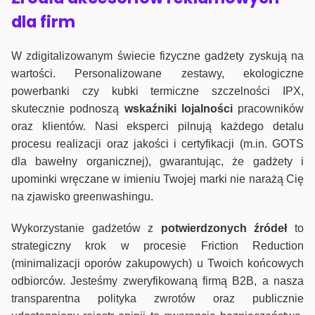
dla firm
W zdigitalizowanym świecie fizyczne gadżety zyskują na
wartości. Personalizowane zestawy, ekologiczne
powerbanki czy kubki termiczne szczelności IPX,
skutecznie podnoszą
wskaźniki lojalności
pracowników
oraz klientów. Nasi eksperci pilnują każdego detalu
procesu realizacji oraz jakości i certyfikacji (m.in. GOTS
dla bawełny organicznej), gwarantując, że gadżety i
upominki wręczane w imieniu Twojej marki nie narażą Cię
na zjawisko greenwashingu.
Wykorzystanie gadżetów z
potwierdzonych
źródeł
to
strategiczny krok w procesie Friction Reduction
(minimalizacji oporów zakupowych) u Twoich końcowych
odbiorców. Jesteśmy zweryfikowaną firmą B2B, a nasza
transparentna polityka zwrotów oraz publicznie