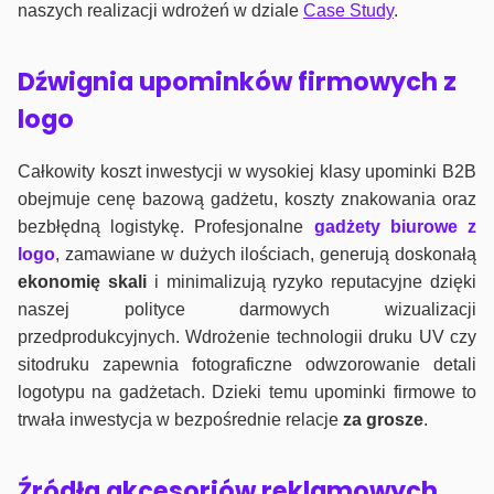
naszych realizacji wdrożeń w dziale
Case Study
.
Dźwignia upominków firmowych z
logo
Całkowity koszt inwestycji w wysokiej klasy upominki B2B
obejmuje cenę bazową gadżetu, koszty znakowania oraz
bezbłędną logistykę. Profesjonalne
gadżety biurowe z
logo
, zamawiane w dużych ilościach, generują doskonałą
ekonomię skali
i minimalizują ryzyko reputacyjne dzięki
naszej polityce darmowych wizualizacji
przedprodukcyjnych. Wdrożenie technologii druku UV czy
sitodruku zapewnia fotograficzne odwzorowanie detali
logotypu na gadżetach. Dzieki temu upominki firmowe to
trwała inwestycja w bezpośrednie relacje
za grosze
.
Źródła akcesoriów reklamowych