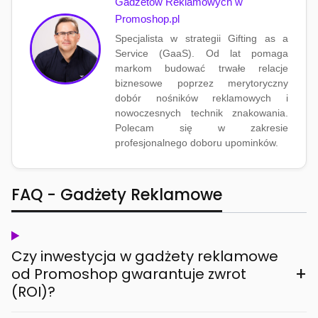
Gadżetów Reklamowych w
Promoshop.pl
Specjalista w strategii Gifting as a
Service (GaaS). Od lat pomaga
markom budować trwałe relacje
biznesowe poprzez merytoryczny
dobór nośników reklamowych i
nowoczesnych technik znakowania.
Polecam się w zakresie
profesjonalnego doboru upominków.
FAQ - Gadżety Reklamowe
Czy inwestycja w gadżety reklamowe
+
od Promoshop gwarantuje zwrot
(ROI)?