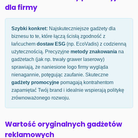
dla firmy
Szybki konkret:
Najskuteczniejsze gadżety dla
biznesu to te, które łączą ścisłą zgodność z
łańcuchem
dostaw ESG
(np. EcoVadis) z codzienną
użytecznością. Precyzyjne
metody znakowania
na
gadżetach (jak np. trwały grawer laserowy)
sprawiają, że naniesione logo firmy wygląda
nienagannie, potęgując zaufanie. Skuteczne
gadżety promocyjne
pomagają kontrahentom
zapamiętać Twój brand i idealnie wspierają politykę
zrównoważonego rozwoju.
Wartość oryginalnych gadżetów
reklamowych