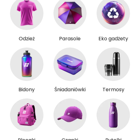
Odzież
Parasole
Eko gadżety
Bidony
Śniadaniówki
Termosy