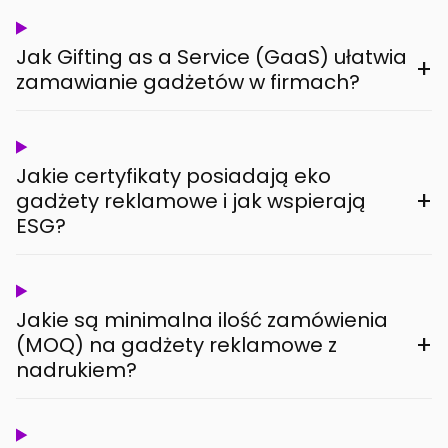
Jak Gifting as a Service (GaaS) ułatwia
+
zamawianie gadżetów w firmach?
Jakie certyfikaty posiadają eko
+
gadżety reklamowe i jak wspierają
ESG?
Jakie są minimalna ilość zamówienia
+
(MOQ) na gadżety reklamowe z
nadrukiem?