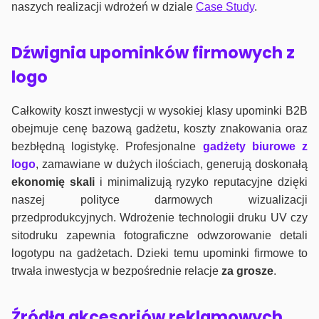
naszych realizacji wdrożeń w dziale
Case Study
.
Dźwignia upominków firmowych z
logo
Całkowity koszt inwestycji w wysokiej klasy upominki B2B
obejmuje cenę bazową gadżetu, koszty znakowania oraz
bezbłędną logistykę. Profesjonalne
gadżety biurowe z
logo
, zamawiane w dużych ilościach, generują doskonałą
ekonomię skali
i minimalizują ryzyko reputacyjne dzięki
naszej polityce darmowych wizualizacji
przedprodukcyjnych. Wdrożenie technologii druku UV czy
sitodruku zapewnia fotograficzne odwzorowanie detali
logotypu na gadżetach. Dzieki temu upominki firmowe to
trwała inwestycja w bezpośrednie relacje
za grosze
.
Źródła akcesoriów reklamowych