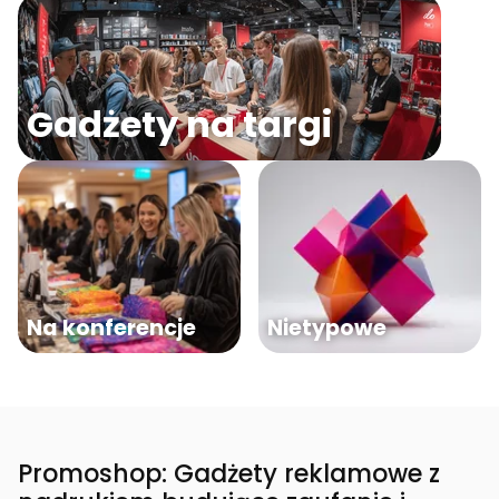
Gadżety na targi
Na konferencje
Nietypowe
Promoshop: Gadżety reklamowe z