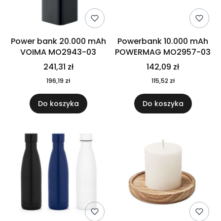
Power bank 20.000 mAh
Powerbank 10.000 mAh
VOIMA MO2943-03
POWERMAG MO2957-03
241,31 zł
142,09 zł
196,19 zł
115,52 zł
Do koszyka
Do koszyka