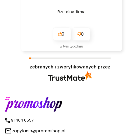
Rzetelna firma
0
0
w tym tygodniu
zebranych i zweryfikowanych przez
91 404 0557
zapytania@promoshop.pl