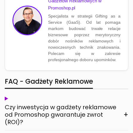
Gadżetów Reklamowych w
Promoshop.pl
Specjalista w strategii Gifting as a
Service (GaaS). Od lat pomaga
markom budować trwałe relacje
biznesowe poprzez merytoryczny
dobór nośników reklamowych i
nowoczesnych technik znakowania.
Polecam się w zakresie
profesjonalnego doboru upominków.
FAQ - Gadżety Reklamowe
Czy inwestycja w gadżety reklamowe
+
od Promoshop gwarantuje zwrot
(ROI)?