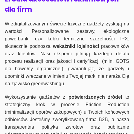
dla firm
W zdigitalizowanym świecie fizyczne gadżety zyskują na
wartości. Personalizowane zestawy, ekologiczne
powerbanki czy kubki termiczne szczelności IPX,
skutecznie podnoszą
wskaźniki lojalności
pracowników
oraz klientów. Nasi eksperci pilnują każdego detalu
procesu realizacji oraz jakości i certyfikacji (m.in. GOTS
dla bawełny organicznej), gwarantując, że gadżety i
upominki wręczane w imieniu Twojej marki nie narażą Cię
na zjawisko greenwashingu.
Wykorzystanie gadżetów z
potwierdzonych
źródeł
to
strategiczny krok w procesie Friction Reduction
(minimalizacji oporów zakupowych) u Twoich końcowych
odbiorców. Jesteśmy zweryfikowaną firmą B2B, a nasza
transparentna polityka zwrotów oraz publicznie