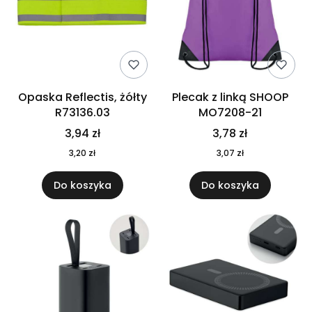
Opaska Reflectis, żółty
Plecak z linką SHOOP
R73136.03
MO7208-21
3,94 zł
3,78 zł
3,20 zł
3,07 zł
Do koszyka
Do koszyka