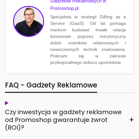
Gadżetów Reklamowych w
Promoshop.pl
Specjalista w strategii Gifting as a
Service (GaaS). Od lat pomaga
markom budować trwałe relacje
biznesowe poprzez merytoryczny
dobór nośników reklamowych i
nowoczesnych technik znakowania.
Polecam się w zakresie
profesjonalnego doboru upominków.
FAQ - Gadżety Reklamowe
Czy inwestycja w gadżety reklamowe
+
od Promoshop gwarantuje zwrot
(ROI)?