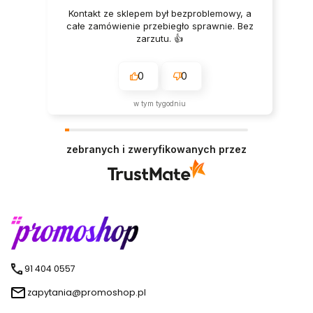
Kontakt ze sklepem był bezproblemowy, a
całe zamówienie przebiegło sprawnie. Bez
zarzutu. 👍️
0
0
w tym tygodniu
zebranych i zweryfikowanych przez
91 404 0557
zapytania@promoshop.pl