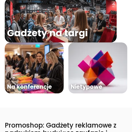
Gadżety na targi
Na konferencje
Nietypowe
Promoshop: Gadżety reklamowe z