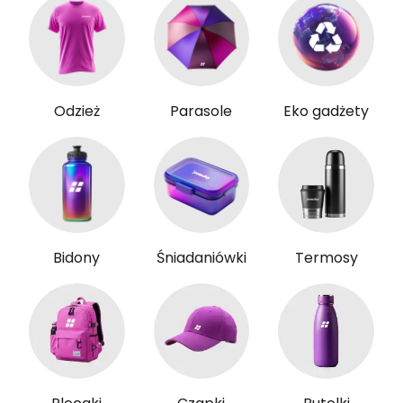
Odzież
Parasole
Eko gadżety
Bidony
Śniadaniówki
Termosy