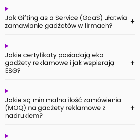
Jak Gifting as a Service (GaaS) ułatwia
+
zamawianie gadżetów w firmach?
Jakie certyfikaty posiadają eko
+
gadżety reklamowe i jak wspierają
ESG?
Jakie są minimalna ilość zamówienia
+
(MOQ) na gadżety reklamowe z
nadrukiem?