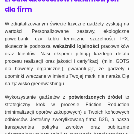
dla firm
W zdigitalizowanym świecie fizyczne gadżety zyskują na
wartości. Personalizowane zestawy, ekologiczne
powerbanki czy kubki termiczne szczelności IPX,
skutecznie podnoszą
wskaźniki lojalności
pracowników
oraz klientów. Nasi eksperci pilnują każdego detalu
procesu realizacji oraz jakości i certyfikacji (m.in. GOTS
dla bawełny organicznej), gwarantując, że gadżety i
upominki wręczane w imieniu Twojej marki nie narażą Cię
na zjawisko greenwashingu.
Wykorzystanie gadżetów z
potwierdzonych
źródeł
to
strategiczny krok w procesie Friction Reduction
(minimalizacji oporów zakupowych) u Twoich końcowych
odbiorców. Jesteśmy zweryfikowaną firmą B2B, a nasza
transparentna polityka zwrotów oraz publicznie