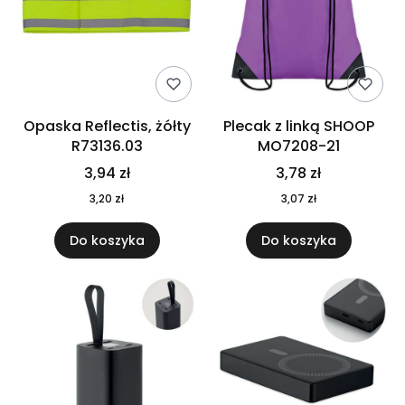
Opaska Reflectis, żółty
Plecak z linką SHOOP
R73136.03
MO7208-21
3,94 zł
3,78 zł
3,20 zł
3,07 zł
Do koszyka
Do koszyka