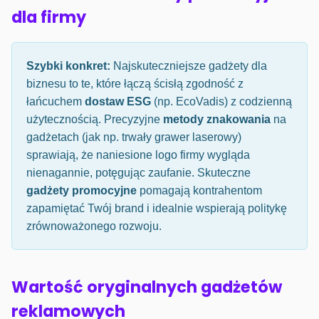
dla firmy
Szybki konkret:
Najskuteczniejsze gadżety dla
biznesu to te, które łączą ścisłą zgodność z
łańcuchem
dostaw ESG
(np. EcoVadis) z codzienną
użytecznością. Precyzyjne
metody znakowania
na
gadżetach (jak np. trwały grawer laserowy)
sprawiają, że naniesione logo firmy wygląda
nienagannie, potęgując zaufanie. Skuteczne
gadżety promocyjne
pomagają kontrahentom
zapamiętać Twój brand i idealnie wspierają politykę
zrównoważonego rozwoju.
Wartość oryginalnych gadżetów
reklamowych