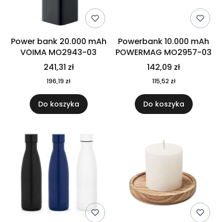
Power bank 20.000 mAh
Powerbank 10.000 mAh
VOIMA MO2943-03
POWERMAG MO2957-03
241,31 zł
142,09 zł
196,19 zł
115,52 zł
Do koszyka
Do koszyka