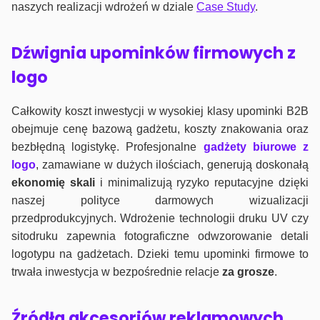
naszych realizacji wdrożeń w dziale
Case Study
.
Dźwignia upominków firmowych z
logo
Całkowity koszt inwestycji w wysokiej klasy upominki B2B
obejmuje cenę bazową gadżetu, koszty znakowania oraz
bezbłędną logistykę. Profesjonalne
gadżety biurowe z
logo
, zamawiane w dużych ilościach, generują doskonałą
ekonomię skali
i minimalizują ryzyko reputacyjne dzięki
naszej polityce darmowych wizualizacji
przedprodukcyjnych. Wdrożenie technologii druku UV czy
sitodruku zapewnia fotograficzne odwzorowanie detali
logotypu na gadżetach. Dzieki temu upominki firmowe to
trwała inwestycja w bezpośrednie relacje
za grosze
.
Źródła akcesoriów reklamowych