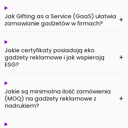
Jak Gifting as a Service (GaaS) ułatwia
+
zamawianie gadżetów w firmach?
Jakie certyfikaty posiadają eko
+
gadżety reklamowe i jak wspierają
ESG?
Jakie są minimalna ilość zamówienia
+
(MOQ) na gadżety reklamowe z
nadrukiem?