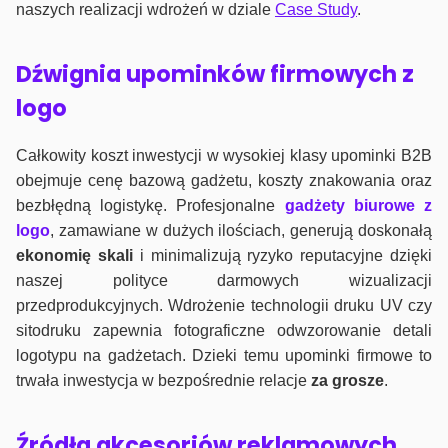
naszych realizacji wdrożeń w dziale
Case Study
.
Dźwignia upominków firmowych z
logo
Całkowity koszt inwestycji w wysokiej klasy upominki B2B
obejmuje cenę bazową gadżetu, koszty znakowania oraz
bezbłędną logistykę. Profesjonalne
gadżety biurowe z
logo
, zamawiane w dużych ilościach, generują doskonałą
ekonomię skali
i minimalizują ryzyko reputacyjne dzięki
naszej polityce darmowych wizualizacji
przedprodukcyjnych. Wdrożenie technologii druku UV czy
sitodruku zapewnia fotograficzne odwzorowanie detali
logotypu na gadżetach. Dzieki temu upominki firmowe to
trwała inwestycja w bezpośrednie relacje
za grosze
.
Źródła akcesoriów reklamowych