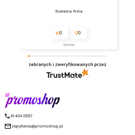
Rzetelna firma
0
0
wczoraj
zebranych i zweryfikowanych przez
91 404 0557
zapytania@promoshop.pl