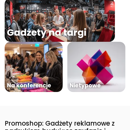
Gadżety na targi
Na konferencje
Nietypowe
Promoshop: Gadżety reklamowe z