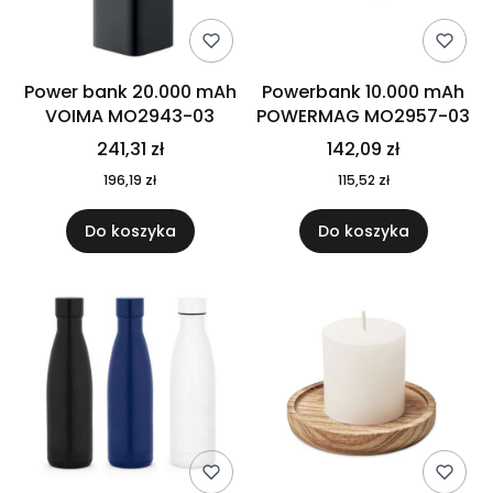
Power bank 20.000 mAh
Powerbank 10.000 mAh
VOIMA MO2943-03
POWERMAG MO2957-03
241,31 zł
142,09 zł
196,19 zł
115,52 zł
Do koszyka
Do koszyka