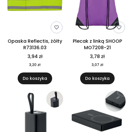
Opaska Reflectis, żółty
Plecak z linką SHOOP
R73136.03
MO7208-21
3,94 zł
3,78 zł
3,20 zł
3,07 zł
Do koszyka
Do koszyka