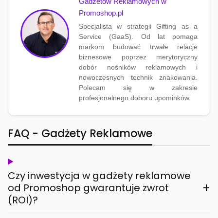
Gadżetów Reklamowych w
Promoshop.pl
Specjalista w strategii Gifting as a
Service (GaaS). Od lat pomaga
markom budować trwałe relacje
biznesowe poprzez merytoryczny
dobór nośników reklamowych i
nowoczesnych technik znakowania.
Polecam się w zakresie
profesjonalnego doboru upominków.
FAQ - Gadżety Reklamowe
Czy inwestycja w gadżety reklamowe
+
od Promoshop gwarantuje zwrot
(ROI)?