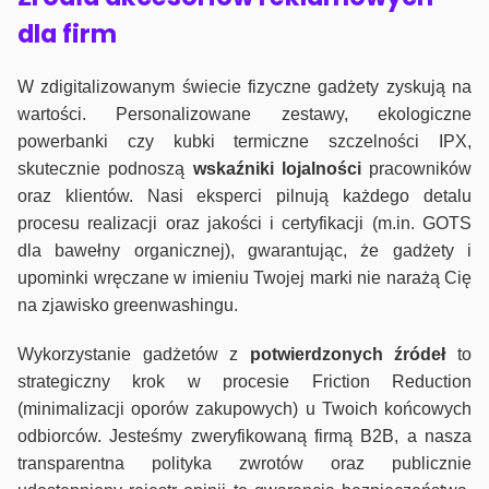
dla firm
W zdigitalizowanym świecie fizyczne gadżety zyskują na
wartości. Personalizowane zestawy, ekologiczne
powerbanki czy kubki termiczne szczelności IPX,
skutecznie podnoszą
wskaźniki lojalności
pracowników
oraz klientów. Nasi eksperci pilnują każdego detalu
procesu realizacji oraz jakości i certyfikacji (m.in. GOTS
dla bawełny organicznej), gwarantując, że gadżety i
upominki wręczane w imieniu Twojej marki nie narażą Cię
na zjawisko greenwashingu.
Wykorzystanie gadżetów z
potwierdzonych
źródeł
to
strategiczny krok w procesie Friction Reduction
(minimalizacji oporów zakupowych) u Twoich końcowych
odbiorców. Jesteśmy zweryfikowaną firmą B2B, a nasza
transparentna polityka zwrotów oraz publicznie