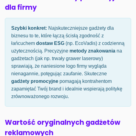
dla firmy
Szybki konkret:
Najskuteczniejsze gadżety dla
biznesu to te, które łączą ścisłą zgodność z
łańcuchem
dostaw ESG
(np. EcoVadis) z codzienną
użytecznością. Precyzyjne
metody znakowania
na
gadżetach (jak np. trwały grawer laserowy)
sprawiają, że naniesione logo firmy wygląda
nienagannie, potęgując zaufanie. Skuteczne
gadżety promocyjne
pomagają kontrahentom
zapamiętać Twój brand i idealnie wspierają politykę
zrównoważonego rozwoju.
Wartość oryginalnych gadżetów
reklamowych