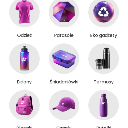
Odzież
Parasole
Eko gadżety
Bidony
Śniadaniówki
Termosy