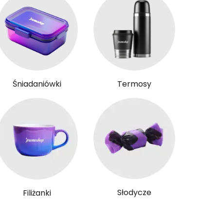
Śniadaniówki
Termosy
Słodycze
Filiżanki