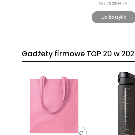
687,72 zł
bez VAT
Do koszyka
Gadżety firmowe TOP 20 w 202