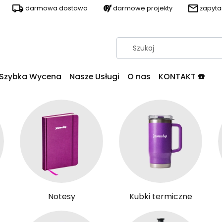
darmowa dostawa
darmowe projekty
zapyt
Szybka Wycena
Nasze Usługi
O nas
KONTAKT ☎️
Notesy
Kubki termiczne