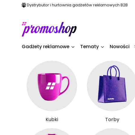
Dystrybutor i hurtownia gadżetów reklamowych B2B
Gadżety reklamowe
Tematy
Nowości
Kubki
Torby