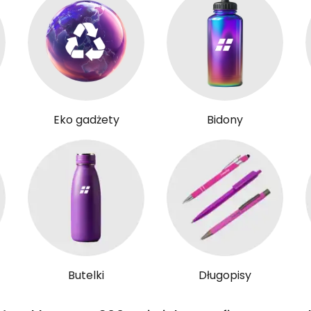
Eko gadżety
Bidony
Butelki
Długopisy