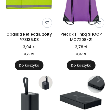
Opaska Reflectis, żółty
Plecak z linką SHOOP
R73136.03
MO7208-21
3,94 zł
3,78 zł
3,20 zł
3,07 zł
Do koszyka
Do koszyka