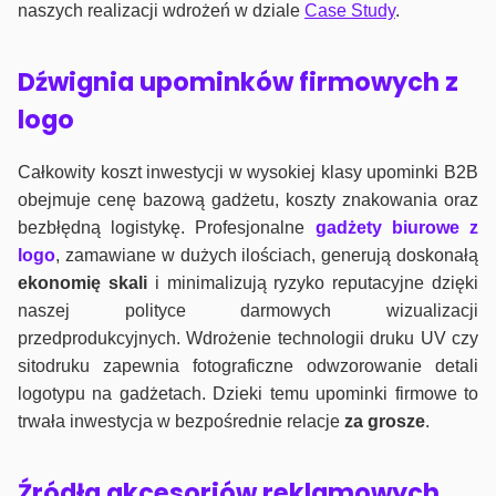
naszych realizacji wdrożeń w dziale
Case Study
.
Dźwignia upominków firmowych z
logo
Całkowity koszt inwestycji w wysokiej klasy upominki B2B
obejmuje cenę bazową gadżetu, koszty znakowania oraz
bezbłędną logistykę. Profesjonalne
gadżety biurowe z
logo
, zamawiane w dużych ilościach, generują doskonałą
ekonomię skali
i minimalizują ryzyko reputacyjne dzięki
naszej polityce darmowych wizualizacji
przedprodukcyjnych. Wdrożenie technologii druku UV czy
sitodruku zapewnia fotograficzne odwzorowanie detali
logotypu na gadżetach. Dzieki temu upominki firmowe to
trwała inwestycja w bezpośrednie relacje
za grosze
.
Źródła akcesoriów reklamowych