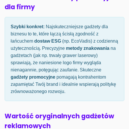
dla firmy
Szybki konkret:
Najskuteczniejsze gadżety dla
biznesu to te, które łączą ścisłą zgodność z
łańcuchem
dostaw ESG
(np. EcoVadis) z codzienną
użytecznością. Precyzyjne
metody znakowania
na
gadżetach (jak np. trwały grawer laserowy)
sprawiają, że naniesione logo firmy wygląda
nienagannie, potęgując zaufanie. Skuteczne
gadżety promocyjne
pomagają kontrahentom
zapamiętać Twój brand i idealnie wspierają politykę
zrównoważonego rozwoju.
Wartość oryginalnych gadżetów
reklamowych