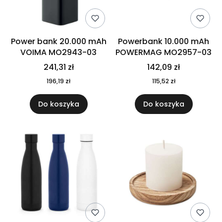
Power bank 20.000 mAh
Powerbank 10.000 mAh
VOIMA MO2943-03
POWERMAG MO2957-03
241,31 zł
142,09 zł
196,19 zł
115,52 zł
Do koszyka
Do koszyka