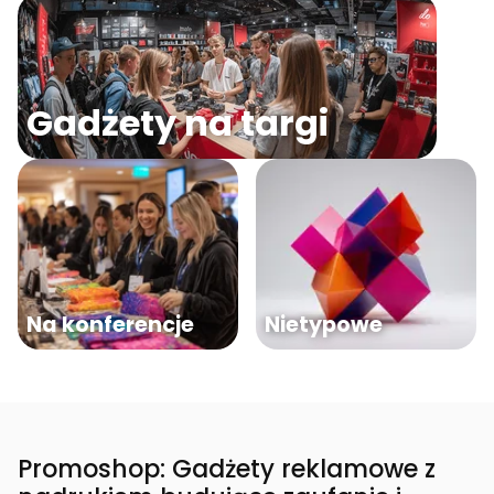
Gadżety na targi
Na konferencje
Nietypowe
Promoshop: Gadżety reklamowe z