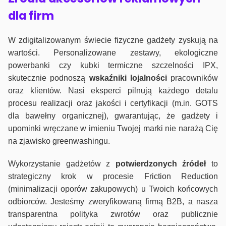
dla firm
W zdigitalizowanym świecie fizyczne gadżety zyskują na
wartości. Personalizowane zestawy, ekologiczne
powerbanki czy kubki termiczne szczelności IPX,
skutecznie podnoszą
wskaźniki lojalności
pracowników
oraz klientów. Nasi eksperci pilnują każdego detalu
procesu realizacji oraz jakości i certyfikacji (m.in. GOTS
dla bawełny organicznej), gwarantując, że gadżety i
upominki wręczane w imieniu Twojej marki nie narażą Cię
na zjawisko greenwashingu.
Wykorzystanie gadżetów z
potwierdzonych
źródeł
to
strategiczny krok w procesie Friction Reduction
(minimalizacji oporów zakupowych) u Twoich końcowych
odbiorców. Jesteśmy zweryfikowaną firmą B2B, a nasza
transparentna polityka zwrotów oraz publicznie