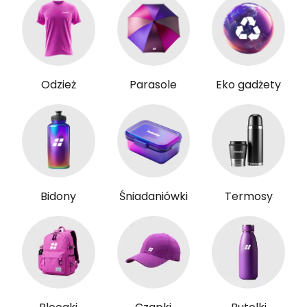
Odzież
Parasole
Eko gadżety
Bidony
Śniadaniówki
Termosy