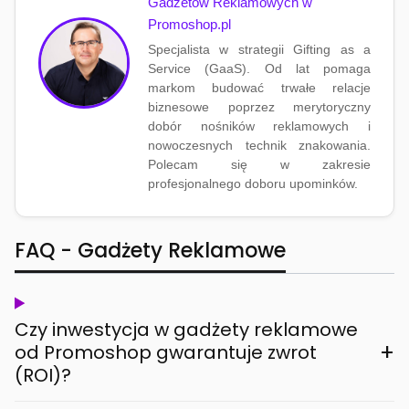
Gadżetów Reklamowych w
Promoshop.pl
Specjalista w strategii Gifting as a
Service (GaaS). Od lat pomaga
markom budować trwałe relacje
biznesowe poprzez merytoryczny
dobór nośników reklamowych i
nowoczesnych technik znakowania.
Polecam się w zakresie
profesjonalnego doboru upominków.
FAQ - Gadżety Reklamowe
Czy inwestycja w gadżety reklamowe
+
od Promoshop gwarantuje zwrot
(ROI)?