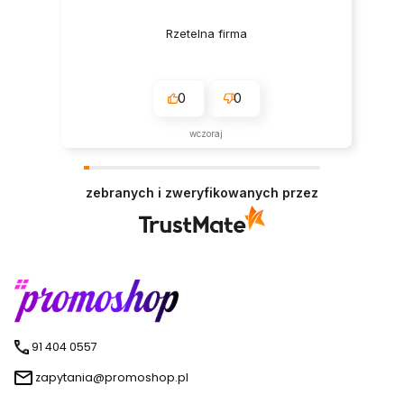
Rzetelna firma
0
0
wczoraj
zebranych i zweryfikowanych przez
91 404 0557
zapytania@promoshop.pl