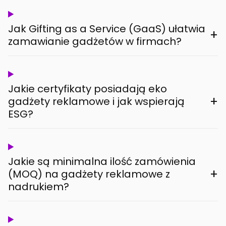
Jak Gifting as a Service (GaaS) ułatwia
+
zamawianie gadżetów w firmach?
Jakie certyfikaty posiadają eko
+
gadżety reklamowe i jak wspierają
ESG?
Jakie są minimalna ilość zamówienia
+
(MOQ) na gadżety reklamowe z
nadrukiem?