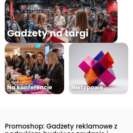
Gadżety na targi
Na konferencje
Nietypowe
Promoshop: Gadżety reklamowe z