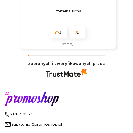
Rzetelna firma
0
0
wczoraj
zebranych i zweryfikowanych przez
91 404 0557
zapytania@promoshop.pl