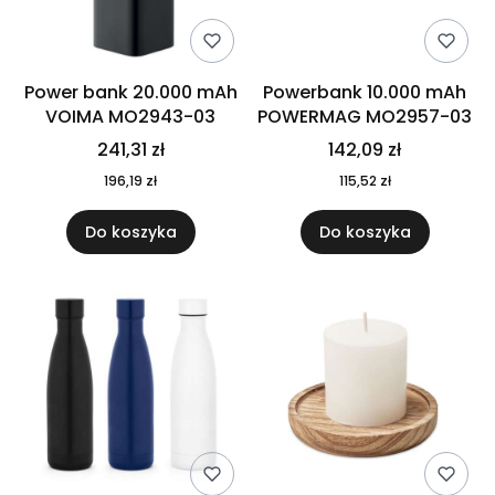
Power bank 20.000 mAh
Powerbank 10.000 mAh
VOIMA MO2943-03
POWERMAG MO2957-03
241,31 zł
142,09 zł
196,19 zł
115,52 zł
Do koszyka
Do koszyka