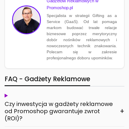
Gadżetów Reklamowych w
Promoshop.pl
Specjalista w strategii Gifting as a
Service (GaaS). Od lat pomaga
markom budować trwałe relacje
biznesowe poprzez merytoryczny
dobór nośników reklamowych i
nowoczesnych technik znakowania.
Polecam się w zakresie
profesjonalnego doboru upominków.
FAQ - Gadżety Reklamowe
Czy inwestycja w gadżety reklamowe
+
od Promoshop gwarantuje zwrot
(ROI)?