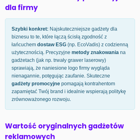
dla firmy
Szybki konkret:
Najskuteczniejsze gadżety dla
biznesu to te, które łączą ścisłą zgodność z
łańcuchem
dostaw ESG
(np. EcoVadis) z codzienną
użytecznością. Precyzyjne
metody znakowania
na
gadżetach (jak np. trwały grawer laserowy)
sprawiają, że naniesione logo firmy wygląda
nienagannie, potęgując zaufanie. Skuteczne
gadżety promocyjne
pomagają kontrahentom
zapamiętać Twój brand i idealnie wspierają politykę
zrównoważonego rozwoju.
Wartość oryginalnych gadżetów
reklamowych