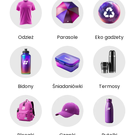
Odzież
Parasole
Eko gadżety
Bidony
Śniadaniówki
Termosy