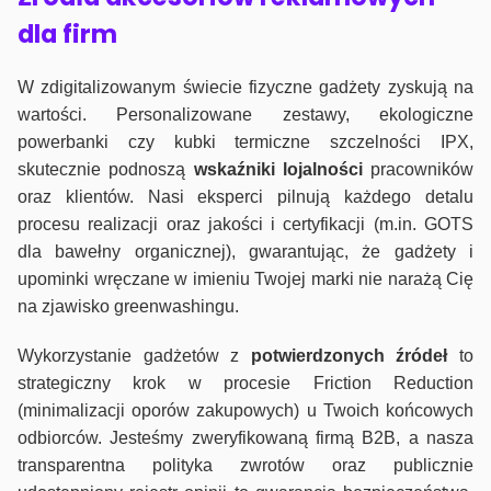
dla firm
W zdigitalizowanym świecie fizyczne gadżety zyskują na
wartości. Personalizowane zestawy, ekologiczne
powerbanki czy kubki termiczne szczelności IPX,
skutecznie podnoszą
wskaźniki lojalności
pracowników
oraz klientów. Nasi eksperci pilnują każdego detalu
procesu realizacji oraz jakości i certyfikacji (m.in. GOTS
dla bawełny organicznej), gwarantując, że gadżety i
upominki wręczane w imieniu Twojej marki nie narażą Cię
na zjawisko greenwashingu.
Wykorzystanie gadżetów z
potwierdzonych
źródeł
to
strategiczny krok w procesie Friction Reduction
(minimalizacji oporów zakupowych) u Twoich końcowych
odbiorców. Jesteśmy zweryfikowaną firmą B2B, a nasza
transparentna polityka zwrotów oraz publicznie