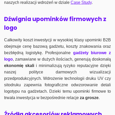
naszych realizacji wdrożeń w dziale
Case Study
.
Dźwignia upominków firmowych z
logo
Całkowity koszt inwestycji w wysokiej klasy upominki B2B
obejmuje cenę bazową gadżetu, koszty znakowania oraz
bezbłędną logistykę. Profesjonalne
gadżety biurowe z
logo
, zamawiane w dużych ilościach, generują doskonałą
ekonomię skali
i minimalizują ryzyko reputacyjne dzięki
naszej polityce darmowych wizualizacji
przedprodukcyjnych. Wdrożenie technologii druku UV czy
sitodruku zapewnia fotograficzne odwzorowanie detali
logotypu na gadżetach. Dzieki temu upominki firmowe to
trwała inwestycja w bezpośrednie relacje
za grosze
.
Źródła akcesoriów reklamowych