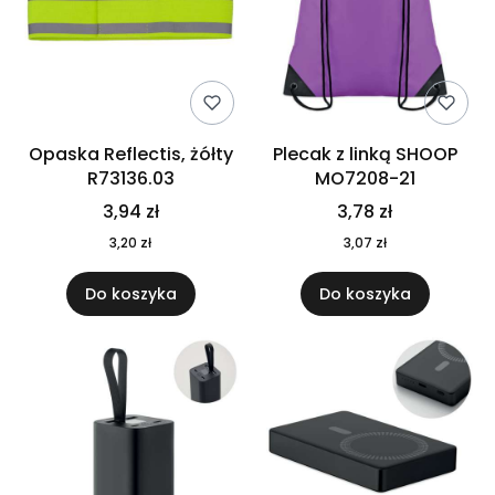
Opaska Reflectis, żółty
Plecak z linką SHOOP
R73136.03
MO7208-21
3,94 zł
3,78 zł
3,20 zł
3,07 zł
Do koszyka
Do koszyka