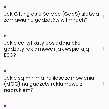
Jak Gifting as a Service (GaaS) ułatwia
+
zamawianie gadżetów w firmach?
Jakie certyfikaty posiadają eko
+
gadżety reklamowe i jak wspierają
ESG?
Jakie są minimalna ilość zamówienia
+
(MOQ) na gadżety reklamowe z
nadrukiem?