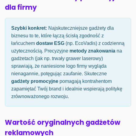
dla firmy
Szybki konkret:
Najskuteczniejsze gadżety dla
biznesu to te, które łączą ścisłą zgodność z
łańcuchem
dostaw ESG
(np. EcoVadis) z codzienną
użytecznością. Precyzyjne
metody znakowania
na
gadżetach (jak np. trwały grawer laserowy)
sprawiają, że naniesione logo firmy wygląda
nienagannie, potęgując zaufanie. Skuteczne
gadżety promocyjne
pomagają kontrahentom
zapamiętać Twój brand i idealnie wspierają politykę
zrównoważonego rozwoju.
Wartość oryginalnych gadżetów
reklamowych