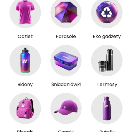
Odzież
Parasole
Eko gadżety
Bidony
Śniadaniówki
Termosy