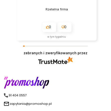
Rzetelna firma
0
0
w tym tygodniu
zebranych i zweryfikowanych przez
91 404 0557
zapytania@promoshop.pl