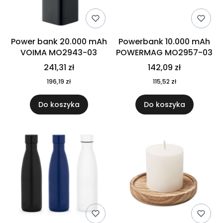
Power bank 20.000 mAh
Powerbank 10.000 mAh
VOIMA MO2943-03
POWERMAG MO2957-03
241,31 zł
142,09 zł
196,19 zł
115,52 zł
Do koszyka
Do koszyka