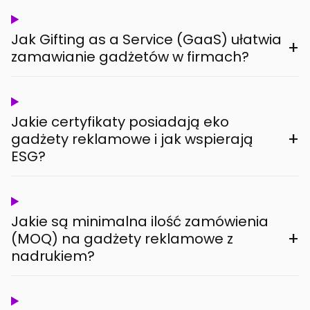
Jak Gifting as a Service (GaaS) ułatwia
+
zamawianie gadżetów w firmach?
Jakie certyfikaty posiadają eko
+
gadżety reklamowe i jak wspierają
ESG?
Jakie są minimalna ilość zamówienia
+
(MOQ) na gadżety reklamowe z
nadrukiem?