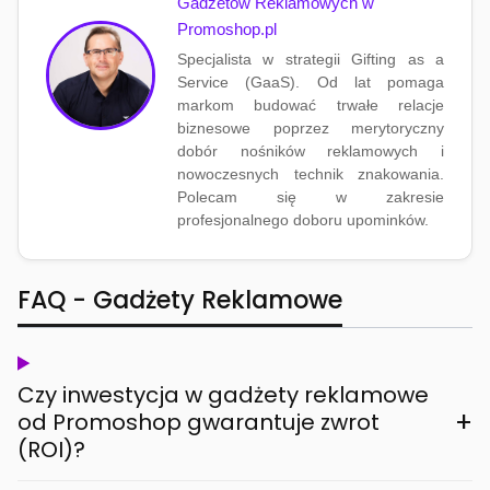
Gadżetów Reklamowych w
Promoshop.pl
Specjalista w strategii Gifting as a
Service (GaaS). Od lat pomaga
markom budować trwałe relacje
biznesowe poprzez merytoryczny
dobór nośników reklamowych i
nowoczesnych technik znakowania.
Polecam się w zakresie
profesjonalnego doboru upominków.
FAQ - Gadżety Reklamowe
Czy inwestycja w gadżety reklamowe
+
od Promoshop gwarantuje zwrot
(ROI)?