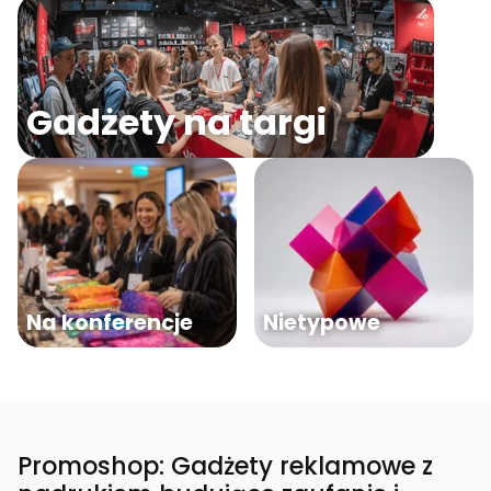
Gadżety na targi
Na konferencje
Nietypowe
Promoshop: Gadżety reklamowe z