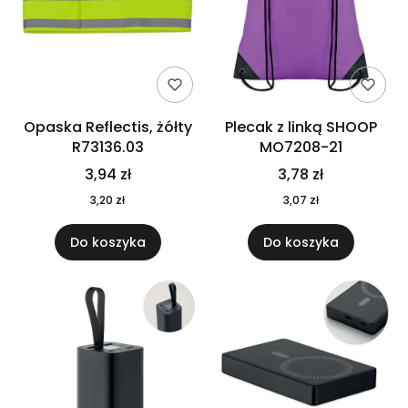
Opaska Reflectis, żółty
Plecak z linką SHOOP
R73136.03
MO7208-21
3,94 zł
3,78 zł
3,20 zł
3,07 zł
Do koszyka
Do koszyka