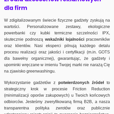
dla firm
W zdigitalizowanym świecie fizyczne gadżety zyskują na
wartości. Personalizowane zestawy, ekologiczne
powerbanki czy kubki termiczne szczelności IPX,
skutecznie podnoszą
wskaźniki lojalności
pracowników
oraz klientów. Nasi eksperci pilnują każdego detalu
procesu realizacji oraz jakości i certyfikacji (m.in. GOTS
dla bawełny organicznej), gwarantując, że gadżety i
upominki wręczane w imieniu Twojej marki nie narażą Cię
na zjawisko greenwashingu.
Wykorzystanie gadżetów z
potwierdzonych
źródeł
to
strategiczny krok w procesie Friction Reduction
(minimalizacji oporów zakupowych) u Twoich końcowych
odbiorców. Jesteśmy zweryfikowaną firmą B2B, a nasza
transparentna polityka zwrotów oraz publicznie