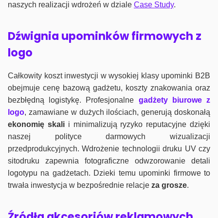
naszych realizacji wdrożeń w dziale
Case Study
.
Dźwignia upominków firmowych z
logo
Całkowity koszt inwestycji w wysokiej klasy upominki B2B
obejmuje cenę bazową gadżetu, koszty znakowania oraz
bezbłędną logistykę. Profesjonalne
gadżety biurowe z
logo
, zamawiane w dużych ilościach, generują doskonałą
ekonomię skali
i minimalizują ryzyko reputacyjne dzięki
naszej polityce darmowych wizualizacji
przedprodukcyjnych. Wdrożenie technologii druku UV czy
sitodruku zapewnia fotograficzne odwzorowanie detali
logotypu na gadżetach. Dzieki temu upominki firmowe to
trwała inwestycja w bezpośrednie relacje
za grosze
.
Źródła akcesoriów reklamowych