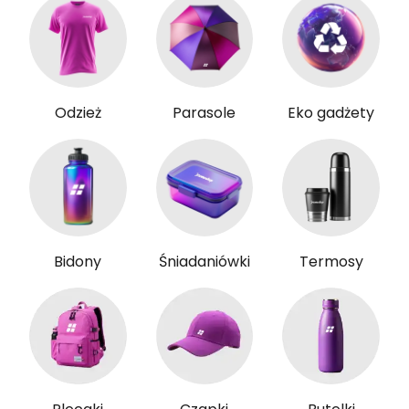
Odzież
Parasole
Eko gadżety
Bidony
Śniadaniówki
Termosy