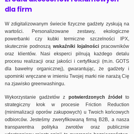
dla firm
W zdigitalizowanym świecie fizyczne gadżety zyskują na
wartości. Personalizowane zestawy, ekologiczne
powerbanki czy kubki termiczne szczelności IPX,
skutecznie podnoszą
wskaźniki lojalności
pracowników
oraz klientów. Nasi eksperci pilnują każdego detalu
procesu realizacji oraz jakości i certyfikacji (m.in. GOTS
dla bawełny organicznej), gwarantując, że gadżety i
upominki wręczane w imieniu Twojej marki nie narażą Cię
na zjawisko greenwashingu.
Wykorzystanie gadżetów z
potwierdzonych
źródeł
to
strategiczny krok w procesie Friction Reduction
(minimalizacji oporów zakupowych) u Twoich końcowych
odbiorców. Jesteśmy zweryfikowaną firmą B2B, a nasza
transparentna polityka zwrotów oraz publicznie