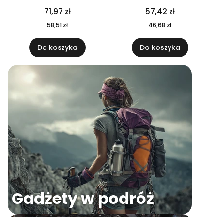
04
71,97 zł
57,42 zł
58,51 zł
46,68 zł
Do koszyka
Do koszyka
Gadżety w podróż