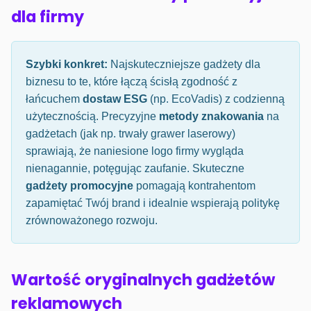
dla firmy
Szybki konkret:
Najskuteczniejsze gadżety dla
biznesu to te, które łączą ścisłą zgodność z
łańcuchem
dostaw ESG
(np. EcoVadis) z codzienną
użytecznością. Precyzyjne
metody znakowania
na
gadżetach (jak np. trwały grawer laserowy)
sprawiają, że naniesione logo firmy wygląda
nienagannie, potęgując zaufanie. Skuteczne
gadżety promocyjne
pomagają kontrahentom
zapamiętać Twój brand i idealnie wspierają politykę
zrównoważonego rozwoju.
Wartość oryginalnych gadżetów
reklamowych