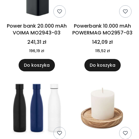
Power bank 20.000 mAh
Powerbank 10.000 mAh
VOIMA MO2943-03
POWERMAG MO2957-03
241,31 zł
142,09 zł
196,19 zł
115,52 zł
Do koszyka
Do koszyka