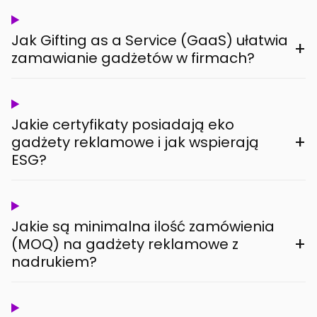
Jak Gifting as a Service (GaaS) ułatwia
+
zamawianie gadżetów w firmach?
Jakie certyfikaty posiadają eko
+
gadżety reklamowe i jak wspierają
ESG?
Jakie są minimalna ilość zamówienia
+
(MOQ) na gadżety reklamowe z
nadrukiem?