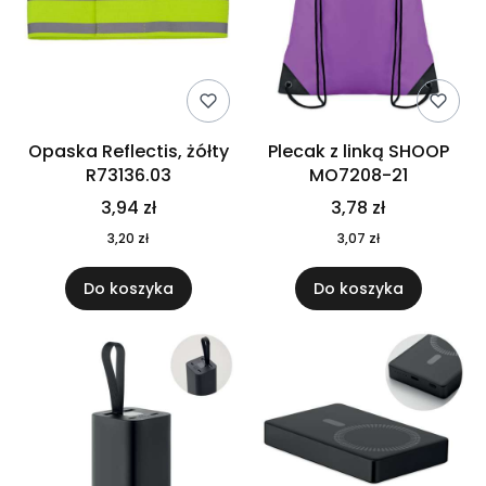
Opaska Reflectis, żółty
Plecak z linką SHOOP
R73136.03
MO7208-21
3,94 zł
3,78 zł
3,20 zł
3,07 zł
Do koszyka
Do koszyka