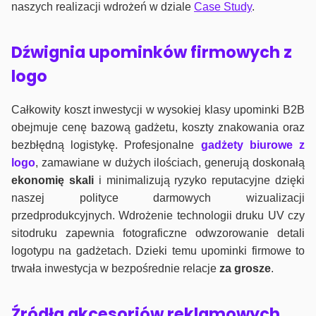
naszych realizacji wdrożeń w dziale
Case Study
.
Dźwignia upominków firmowych z
logo
Całkowity koszt inwestycji w wysokiej klasy upominki B2B
obejmuje cenę bazową gadżetu, koszty znakowania oraz
bezbłędną logistykę. Profesjonalne
gadżety biurowe z
logo
, zamawiane w dużych ilościach, generują doskonałą
ekonomię skali
i minimalizują ryzyko reputacyjne dzięki
naszej polityce darmowych wizualizacji
przedprodukcyjnych. Wdrożenie technologii druku UV czy
sitodruku zapewnia fotograficzne odwzorowanie detali
logotypu na gadżetach. Dzieki temu upominki firmowe to
trwała inwestycja w bezpośrednie relacje
za grosze
.
Źródła akcesoriów reklamowych