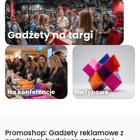
Gadżety na targi
Na konferencje
Nietypowe
Promoshop: Gadżety reklamowe z