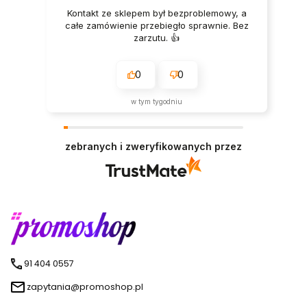
Kontakt ze sklepem był bezproblemowy, a
całe zamówienie przebiegło sprawnie. Bez
zarzutu. 👍️
0
0
w tym tygodniu
zebranych i zweryfikowanych przez
91 404 0557
zapytania@promoshop.pl