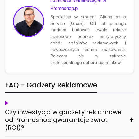
Gadżetów Reklamowych w
Promoshop.pl
Specjalista w strategii Gifting as a
Service (GaaS). Od lat pomaga
markom budować trwałe relacje
biznesowe poprzez merytoryczny
dobór nośników reklamowych i
nowoczesnych technik znakowania.
Polecam się w zakresie
profesjonalnego doboru upominków.
FAQ - Gadżety Reklamowe
Czy inwestycja w gadżety reklamowe
+
od Promoshop gwarantuje zwrot
(ROI)?