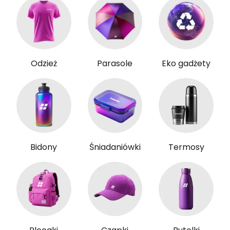
Odzież
Parasole
Eko gadżety
Bidony
Śniadaniówki
Termosy