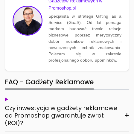
Gadżetów Reklamowych w
Promoshop.pl
Specjalista w strategii Gifting as a
Service (GaaS). Od lat pomaga
markom budować trwałe relacje
biznesowe poprzez merytoryczny
dobór nośników reklamowych i
nowoczesnych technik znakowania.
Polecam się w zakresie
profesjonalnego doboru upominków.
FAQ - Gadżety Reklamowe
Czy inwestycja w gadżety reklamowe
+
od Promoshop gwarantuje zwrot
(ROI)?