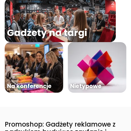
Gadżety na targi
Na konferencje
Nietypowe
Promoshop: Gadżety reklamowe z