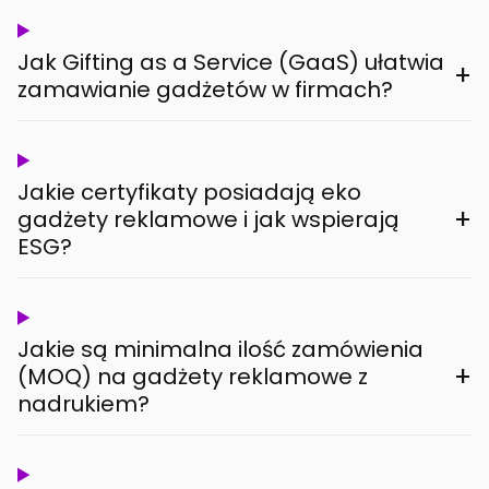
Jak Gifting as a Service (GaaS) ułatwia
+
zamawianie gadżetów w firmach?
Jakie certyfikaty posiadają eko
+
gadżety reklamowe i jak wspierają
ESG?
Jakie są minimalna ilość zamówienia
+
(MOQ) na gadżety reklamowe z
nadrukiem?