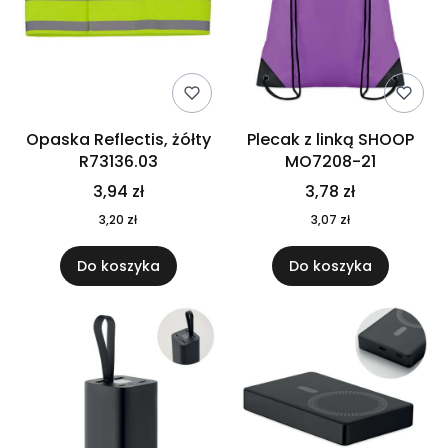
Opaska Reflectis, żółty
Plecak z linką SHOOP
R73136.03
MO7208-21
3,94 zł
3,78 zł
3,20 zł
3,07 zł
Do koszyka
Do koszyka