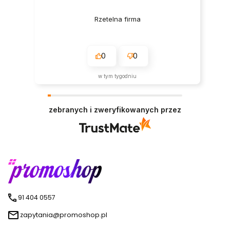
Rzetelna firma
0
0
w tym tygodniu
zebranych i zweryfikowanych przez
91 404 0557
zapytania@promoshop.pl