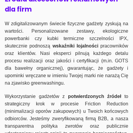
dla firm
W zdigitalizowanym świecie fizyczne gadżety zyskują na
wartości. Personalizowane zestawy, ekologiczne
powerbanki czy kubki termiczne szczelności IPX,
skutecznie podnoszą
wskaźniki lojalności
pracowników
oraz klientów. Nasi eksperci pilnują każdego detalu
procesu realizacji oraz jakości i certyfikacji (m.in. GOTS
dla bawełny organicznej), gwarantując, że gadżety i
upominki wręczane w imieniu Twojej marki nie narażą Cię
na zjawisko greenwashingu.
Wykorzystanie gadżetów z
potwierdzonych
źródeł
to
strategiczny krok w procesie Friction Reduction
(minimalizacji oporów zakupowych) u Twoich końcowych
odbiorców. Jesteśmy zweryfikowaną firmą B2B, a nasza
transparentna polityka zwrotów oraz publicznie