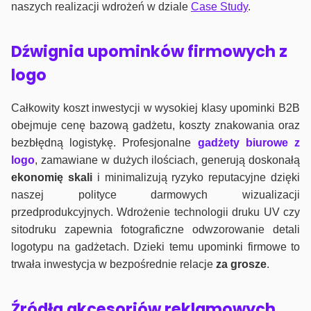
naszych realizacji wdrożeń w dziale
Case Study
.
Dźwignia upominków firmowych z
logo
Całkowity koszt inwestycji w wysokiej klasy upominki B2B
obejmuje cenę bazową gadżetu, koszty znakowania oraz
bezbłędną logistykę. Profesjonalne
gadżety biurowe z
logo
, zamawiane w dużych ilościach, generują doskonałą
ekonomię skali
i minimalizują ryzyko reputacyjne dzięki
naszej polityce darmowych wizualizacji
przedprodukcyjnych. Wdrożenie technologii druku UV czy
sitodruku zapewnia fotograficzne odwzorowanie detali
logotypu na gadżetach. Dzieki temu upominki firmowe to
trwała inwestycja w bezpośrednie relacje
za grosze
.
Źródła akcesoriów reklamowych