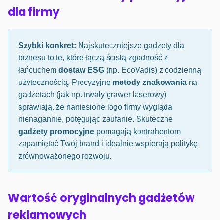
dla firmy
Szybki konkret:
Najskuteczniejsze gadżety dla
biznesu to te, które łączą ścisłą zgodność z
łańcuchem
dostaw ESG
(np. EcoVadis) z codzienną
użytecznością. Precyzyjne
metody znakowania
na
gadżetach (jak np. trwały grawer laserowy)
sprawiają, że naniesione logo firmy wygląda
nienagannie, potęgując zaufanie. Skuteczne
gadżety promocyjne
pomagają kontrahentom
zapamiętać Twój brand i idealnie wspierają politykę
zrównoważonego rozwoju.
Wartość oryginalnych gadżetów
reklamowych