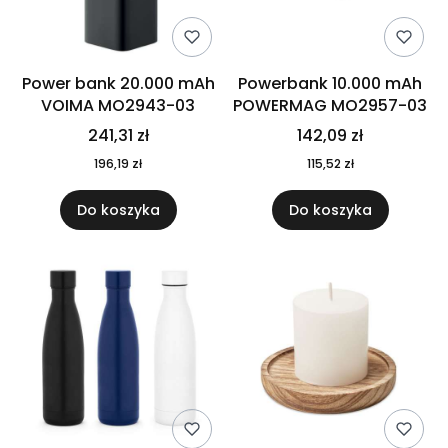
Power bank 20.000 mAh
Powerbank 10.000 mAh
VOIMA MO2943-03
POWERMAG MO2957-03
241,31 zł
142,09 zł
196,19 zł
115,52 zł
Do koszyka
Do koszyka