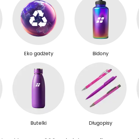
Eko gadżety
Bidony
Butelki
Długopisy