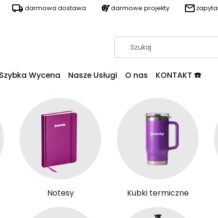
darmowa dostawa
darmowe projekty
zapyt
Szybka Wycena
Nasze Usługi
O nas
KONTAKT ☎️
Notesy
Kubki termiczne