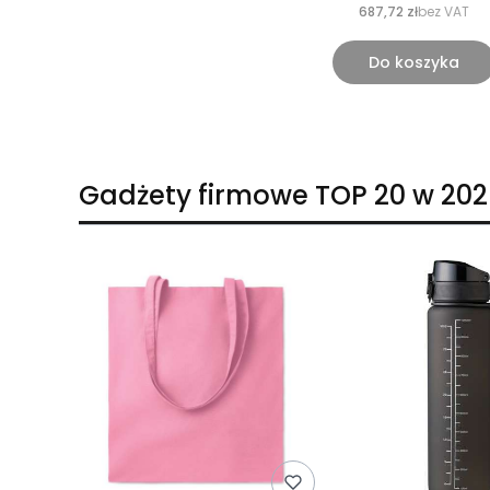
687,72 zł
bez VAT
Do koszyka
Gadżety firmowe TOP 20 w 202