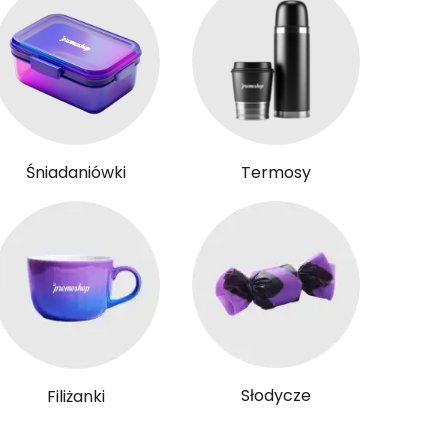
Śniadaniówki
Termosy
Słodycze
Filiżanki