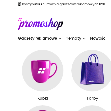
Dystrybutor i hurtownia gadżetów reklamowych B2B
Gadżety reklamowe
Tematy
Nowości
Kubki
Torby