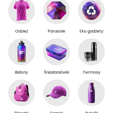
Odzież
Parasole
Eko gadżety
Bidony
Śniadaniówki
Termosy