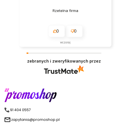
Rzetelna firma
0
0
wczoraj
zebranych i zweryfikowanych przez
91 404 0557
zapytania@promoshop.pl