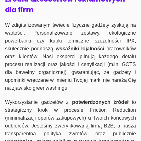
dla firm
W zdigitalizowanym świecie fizyczne gadżety zyskują na
wartości. Personalizowane zestawy, ekologiczne
powerbanki czy kubki termiczne szczelności IPX,
skutecznie podnoszą
wskaźniki lojalności
pracowników
oraz klientów. Nasi eksperci pilnują każdego detalu
procesu realizacji oraz jakości i certyfikacji (m.in. GOTS
dla bawełny organicznej), gwarantując, że gadżety i
upominki wręczane w imieniu Twojej marki nie narażą Cię
na zjawisko greenwashingu.
Wykorzystanie gadżetów z
potwierdzonych
źródeł
to
strategiczny krok w procesie Friction Reduction
(minimalizacji oporów zakupowych) u Twoich końcowych
odbiorców. Jesteśmy zweryfikowaną firmą B2B, a nasza
transparentna polityka zwrotów oraz publicznie