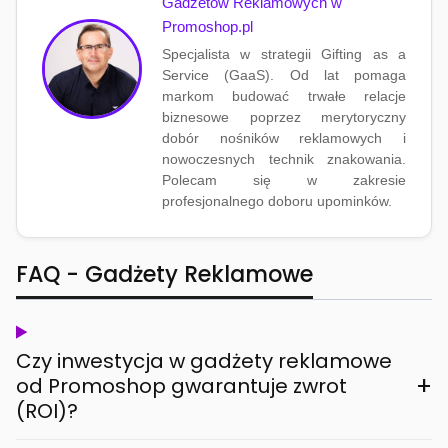
Gadżetów Reklamowych w
Promoshop.pl
Specjalista w strategii Gifting as a
Service (GaaS). Od lat pomaga
markom budować trwałe relacje
biznesowe poprzez merytoryczny
dobór nośników reklamowych i
nowoczesnych technik znakowania.
Polecam się w zakresie
profesjonalnego doboru upominków.
FAQ - Gadżety Reklamowe
Czy inwestycja w gadżety reklamowe
+
od Promoshop gwarantuje zwrot
(ROI)?