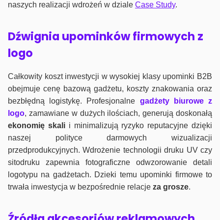
naszych realizacji wdrożeń w dziale
Case Study
.
Dźwignia upominków firmowych z
logo
Całkowity koszt inwestycji w wysokiej klasy upominki B2B
obejmuje cenę bazową gadżetu, koszty znakowania oraz
bezbłędną logistykę. Profesjonalne
gadżety biurowe z
logo
, zamawiane w dużych ilościach, generują doskonałą
ekonomię skali
i minimalizują ryzyko reputacyjne dzięki
naszej polityce darmowych wizualizacji
przedprodukcyjnych. Wdrożenie technologii druku UV czy
sitodruku zapewnia fotograficzne odwzorowanie detali
logotypu na gadżetach. Dzieki temu upominki firmowe to
trwała inwestycja w bezpośrednie relacje
za grosze
.
Źródła akcesoriów reklamowych