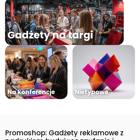
Gadżety na targi
Na konferencje
Nietypowe
Promoshop: Gadżety reklamowe z