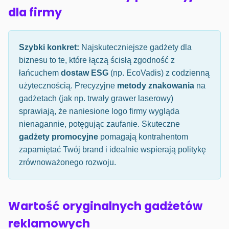
dla firmy
Szybki konkret:
Najskuteczniejsze gadżety dla
biznesu to te, które łączą ścisłą zgodność z
łańcuchem
dostaw ESG
(np. EcoVadis) z codzienną
użytecznością. Precyzyjne
metody znakowania
na
gadżetach (jak np. trwały grawer laserowy)
sprawiają, że naniesione logo firmy wygląda
nienagannie, potęgując zaufanie. Skuteczne
gadżety promocyjne
pomagają kontrahentom
zapamiętać Twój brand i idealnie wspierają politykę
zrównoważonego rozwoju.
Wartość oryginalnych gadżetów
reklamowych