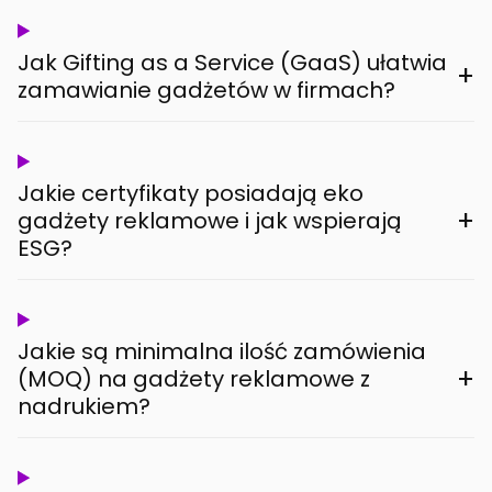
Jak Gifting as a Service (GaaS) ułatwia
+
zamawianie gadżetów w firmach?
Jakie certyfikaty posiadają eko
+
gadżety reklamowe i jak wspierają
ESG?
Jakie są minimalna ilość zamówienia
+
(MOQ) na gadżety reklamowe z
nadrukiem?