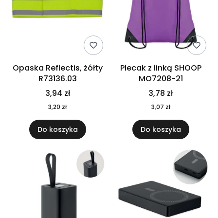
Opaska Reflectis, żółty
Plecak z linką SHOOP
R73136.03
MO7208-21
3,94 zł
3,78 zł
3,20 zł
3,07 zł
Do koszyka
Do koszyka