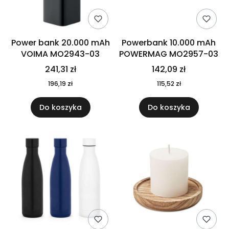
Power bank 20.000 mAh
Powerbank 10.000 mAh
VOIMA MO2943-03
POWERMAG MO2957-03
241,31 zł
142,09 zł
196,19 zł
115,52 zł
Do koszyka
Do koszyka