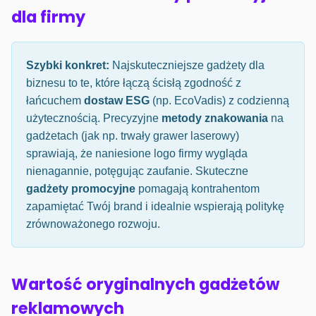
dla firmy
Szybki konkret:
Najskuteczniejsze gadżety dla
biznesu to te, które łączą ścisłą zgodność z
łańcuchem
dostaw ESG
(np. EcoVadis) z codzienną
użytecznością. Precyzyjne
metody znakowania
na
gadżetach (jak np. trwały grawer laserowy)
sprawiają, że naniesione logo firmy wygląda
nienagannie, potęgując zaufanie. Skuteczne
gadżety promocyjne
pomagają kontrahentom
zapamiętać Twój brand i idealnie wspierają politykę
zrównoważonego rozwoju.
Wartość oryginalnych gadżetów
reklamowych