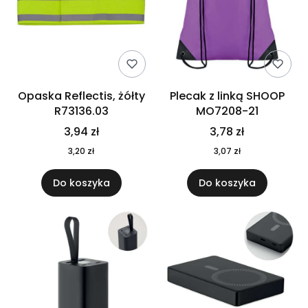
Opaska Reflectis, żółty
Plecak z linką SHOOP
R73136.03
MO7208-21
3,94 zł
3,78 zł
3,20 zł
3,07 zł
Do koszyka
Do koszyka