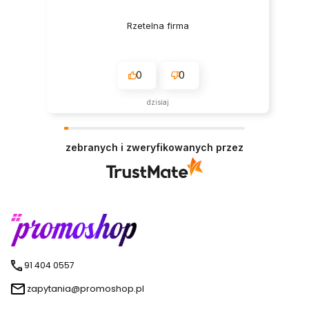
Rzetelna firma
0
0
dzisiaj
zebranych i zweryfikowanych przez
91 404 0557
zapytania@promoshop.pl