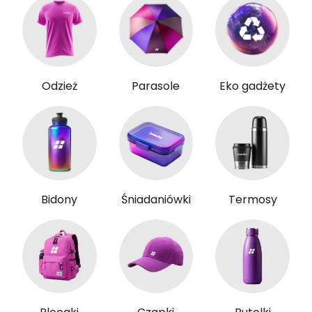
Odzież
Parasole
Eko gadżety
Bidony
Śniadaniówki
Termosy