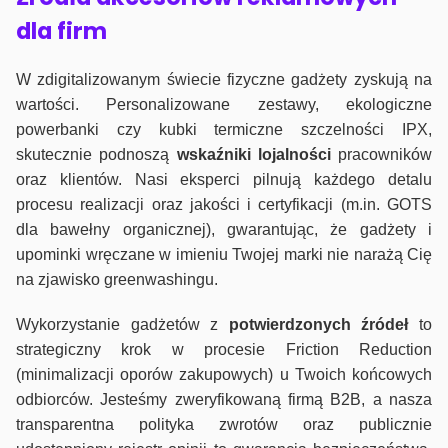
dla firm
W zdigitalizowanym świecie fizyczne gadżety zyskują na
wartości. Personalizowane zestawy, ekologiczne
powerbanki czy kubki termiczne szczelności IPX,
skutecznie podnoszą
wskaźniki lojalności
pracowników
oraz klientów. Nasi eksperci pilnują każdego detalu
procesu realizacji oraz jakości i certyfikacji (m.in. GOTS
dla bawełny organicznej), gwarantując, że gadżety i
upominki wręczane w imieniu Twojej marki nie narażą Cię
na zjawisko greenwashingu.
Wykorzystanie gadżetów z
potwierdzonych
źródeł
to
strategiczny krok w procesie Friction Reduction
(minimalizacji oporów zakupowych) u Twoich końcowych
odbiorców. Jesteśmy zweryfikowaną firmą B2B, a nasza
transparentna polityka zwrotów oraz publicznie