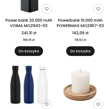
Power bank 20.000 mAh
Powerbank 10.000 mAh
VOIMA MO2943-03
POWERMAG MO2957-03
241,31 zł
142,09 zł
196,19 zł
115,52 zł
Do koszyka
Do koszyka