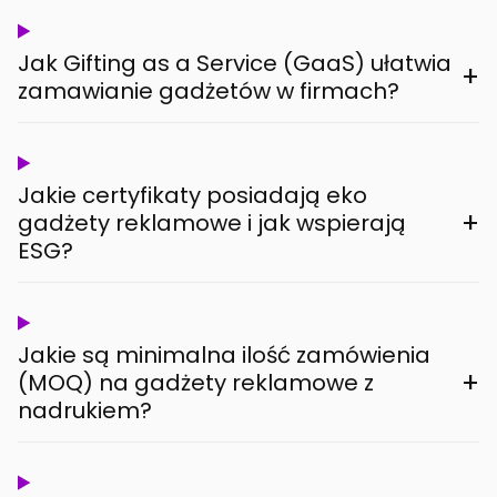
Jak Gifting as a Service (GaaS) ułatwia
+
zamawianie gadżetów w firmach?
Jakie certyfikaty posiadają eko
+
gadżety reklamowe i jak wspierają
ESG?
Jakie są minimalna ilość zamówienia
+
(MOQ) na gadżety reklamowe z
nadrukiem?