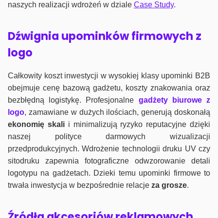
naszych realizacji wdrożeń w dziale
Case Study
.
Dźwignia upominków firmowych z
logo
Całkowity koszt inwestycji w wysokiej klasy upominki B2B
obejmuje cenę bazową gadżetu, koszty znakowania oraz
bezbłędną logistykę. Profesjonalne
gadżety biurowe z
logo
, zamawiane w dużych ilościach, generują doskonałą
ekonomię skali
i minimalizują ryzyko reputacyjne dzięki
naszej polityce darmowych wizualizacji
przedprodukcyjnych. Wdrożenie technologii druku UV czy
sitodruku zapewnia fotograficzne odwzorowanie detali
logotypu na gadżetach. Dzieki temu upominki firmowe to
trwała inwestycja w bezpośrednie relacje
za grosze
.
Źródła akcesoriów reklamowych