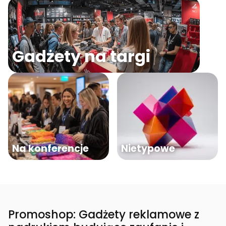
Gadżety na targi
Na konferencje
Nietypowe
Promoshop: Gadżety reklamowe z