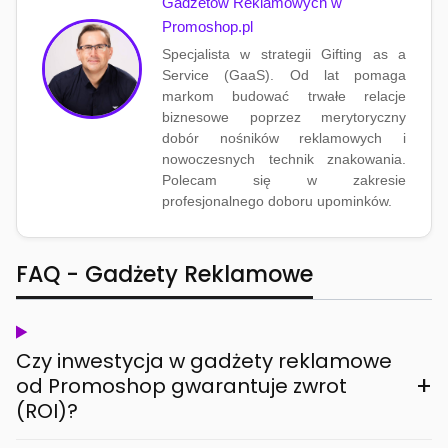
Gadżetów Reklamowych w
Promoshop.pl
Specjalista w strategii Gifting as a
Service (GaaS). Od lat pomaga
markom budować trwałe relacje
biznesowe poprzez merytoryczny
dobór nośników reklamowych i
nowoczesnych technik znakowania.
Polecam się w zakresie
profesjonalnego doboru upominków.
FAQ - Gadżety Reklamowe
Czy inwestycja w gadżety reklamowe
+
od Promoshop gwarantuje zwrot
(ROI)?