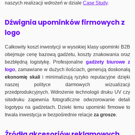
naszych realizacji wdrożeń w dziale
Case Study
.
Dźwignia upominków firmowych z
logo
Całkowity koszt inwestycji w wysokiej klasy upominki B2B
obejmuje cenę bazową gadżetu, koszty znakowania oraz
bezbłędną logistykę. Profesjonalne
gadżety biurowe z
logo
, zamawiane w dużych ilościach, generują doskonałą
ekonomię skali
i minimalizują ryzyko reputacyjne dzięki
naszej polityce darmowych wizualizacji
przedprodukcyjnych. Wdrożenie technologii druku UV czy
sitodruku zapewnia fotograficzne odwzorowanie detali
logotypu na gadżetach. Dzieki temu upominki firmowe to
trwała inwestycja w bezpośrednie relacje
za grosze
.
Źródła akcesoriów reklamowych