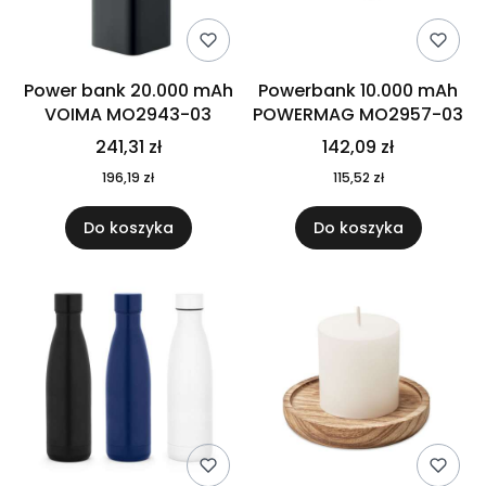
Power bank 20.000 mAh
Powerbank 10.000 mAh
VOIMA MO2943-03
POWERMAG MO2957-03
241,31 zł
142,09 zł
196,19 zł
115,52 zł
Do koszyka
Do koszyka