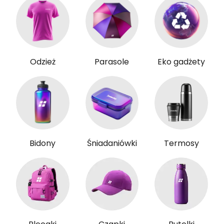
Odzież
Parasole
Eko gadżety
Bidony
Śniadaniówki
Termosy