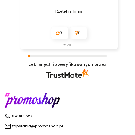
Rzetelna firma
0
0
wczoraj
zebranych i zweryfikowanych przez
91 404 0557
zapytania@promoshop.pl