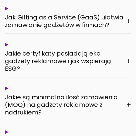
Jak Gifting as a Service (GaaS) ułatwia
+
zamawianie gadżetów w firmach?
Jakie certyfikaty posiadają eko
+
gadżety reklamowe i jak wspierają
ESG?
Jakie są minimalna ilość zamówienia
+
(MOQ) na gadżety reklamowe z
nadrukiem?