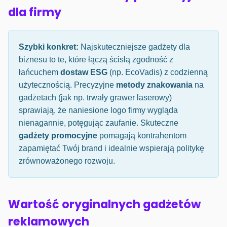
dla firmy
Szybki konkret:
Najskuteczniejsze gadżety dla
biznesu to te, które łączą ścisłą zgodność z
łańcuchem
dostaw ESG
(np. EcoVadis) z codzienną
użytecznością. Precyzyjne
metody znakowania
na
gadżetach (jak np. trwały grawer laserowy)
sprawiają, że naniesione logo firmy wygląda
nienagannie, potęgując zaufanie. Skuteczne
gadżety promocyjne
pomagają kontrahentom
zapamiętać Twój brand i idealnie wspierają politykę
zrównoważonego rozwoju.
Wartość oryginalnych gadżetów
reklamowych