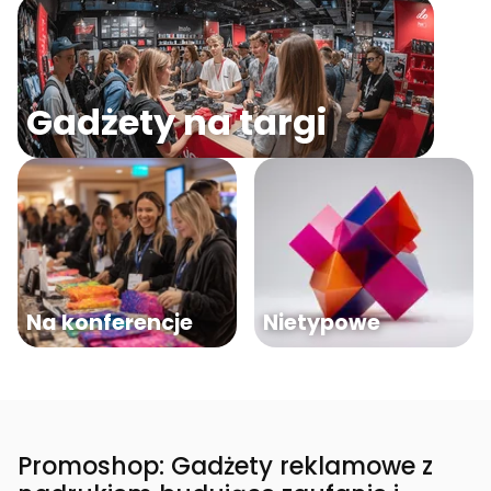
Gadżety na targi
Na konferencje
Nietypowe
Promoshop: Gadżety reklamowe z