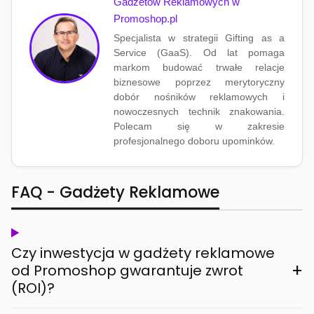
Gadżetów Reklamowych w
Promoshop.pl
Specjalista w strategii Gifting as a
Service (GaaS). Od lat pomaga
markom budować trwałe relacje
biznesowe poprzez merytoryczny
dobór nośników reklamowych i
nowoczesnych technik znakowania.
Polecam się w zakresie
profesjonalnego doboru upominków.
FAQ - Gadżety Reklamowe
Czy inwestycja w gadżety reklamowe
+
od Promoshop gwarantuje zwrot
(ROI)?