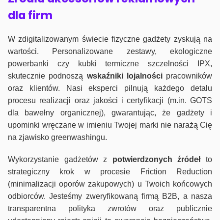
dla firm
W zdigitalizowanym świecie fizyczne gadżety zyskują na
wartości. Personalizowane zestawy, ekologiczne
powerbanki czy kubki termiczne szczelności IPX,
skutecznie podnoszą
wskaźniki lojalności
pracowników
oraz klientów. Nasi eksperci pilnują każdego detalu
procesu realizacji oraz jakości i certyfikacji (m.in. GOTS
dla bawełny organicznej), gwarantując, że gadżety i
upominki wręczane w imieniu Twojej marki nie narażą Cię
na zjawisko greenwashingu.
Wykorzystanie gadżetów z
potwierdzonych
źródeł
to
strategiczny krok w procesie Friction Reduction
(minimalizacji oporów zakupowych) u Twoich końcowych
odbiorców. Jesteśmy zweryfikowaną firmą B2B, a nasza
transparentna polityka zwrotów oraz publicznie