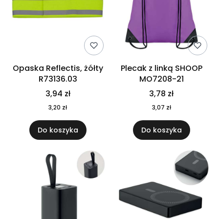
Opaska Reflectis, żółty
Plecak z linką SHOOP
R73136.03
MO7208-21
3,94 zł
3,78 zł
3,20 zł
3,07 zł
Do koszyka
Do koszyka