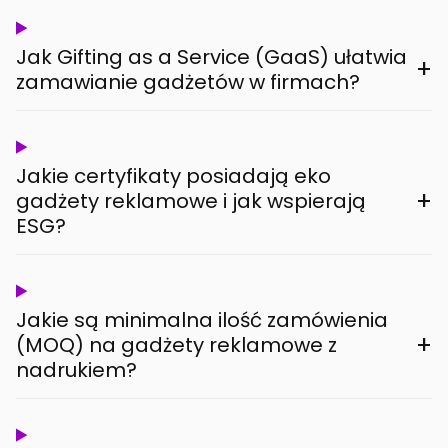
Jak Gifting as a Service (GaaS) ułatwia
+
zamawianie gadżetów w firmach?
Jakie certyfikaty posiadają eko
+
gadżety reklamowe i jak wspierają
ESG?
Jakie są minimalna ilość zamówienia
+
(MOQ) na gadżety reklamowe z
nadrukiem?