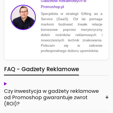
Gadżetów Reklamowych w
Promoshop.pl
Specjalista w strategii Gifting as a
Service (GaaS). Od lat pomaga
markom budować trwałe relacje
biznesowe poprzez merytoryczny
dobór nośników reklamowych i
nowoczesnych technik znakowania.
Polecam się w zakresie
profesjonalnego doboru upominków.
FAQ - Gadżety Reklamowe
Czy inwestycja w gadżety reklamowe
+
od Promoshop gwarantuje zwrot
(ROI)?