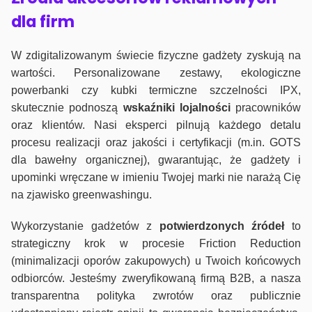
dla firm
W zdigitalizowanym świecie fizyczne gadżety zyskują na
wartości. Personalizowane zestawy, ekologiczne
powerbanki czy kubki termiczne szczelności IPX,
skutecznie podnoszą
wskaźniki lojalności
pracowników
oraz klientów. Nasi eksperci pilnują każdego detalu
procesu realizacji oraz jakości i certyfikacji (m.in. GOTS
dla bawełny organicznej), gwarantując, że gadżety i
upominki wręczane w imieniu Twojej marki nie narażą Cię
na zjawisko greenwashingu.
Wykorzystanie gadżetów z
potwierdzonych
źródeł
to
strategiczny krok w procesie Friction Reduction
(minimalizacji oporów zakupowych) u Twoich końcowych
odbiorców. Jesteśmy zweryfikowaną firmą B2B, a nasza
transparentna polityka zwrotów oraz publicznie