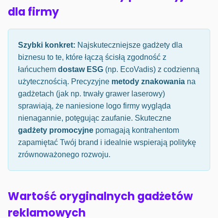
dla firmy
Szybki konkret:
Najskuteczniejsze gadżety dla
biznesu to te, które łączą ścisłą zgodność z
łańcuchem
dostaw ESG
(np. EcoVadis) z codzienną
użytecznością. Precyzyjne
metody znakowania
na
gadżetach (jak np. trwały grawer laserowy)
sprawiają, że naniesione logo firmy wygląda
nienagannie, potęgując zaufanie. Skuteczne
gadżety promocyjne
pomagają kontrahentom
zapamiętać Twój brand i idealnie wspierają politykę
zrównoważonego rozwoju.
Wartość oryginalnych gadżetów
reklamowych