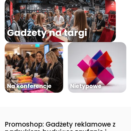
Gadżety na targi
Na konferencje
Nietypowe
Promoshop: Gadżety reklamowe z