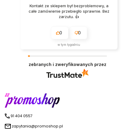
Kontakt ze sklepem był bezproblemowy, a
całe zamówienie przebiegło sprawnie. Bez
zarzutu. 👍️
0
0
w tym tygodniu
zebranych i zweryfikowanych przez
91 404 0557
zapytania@promoshop.pl