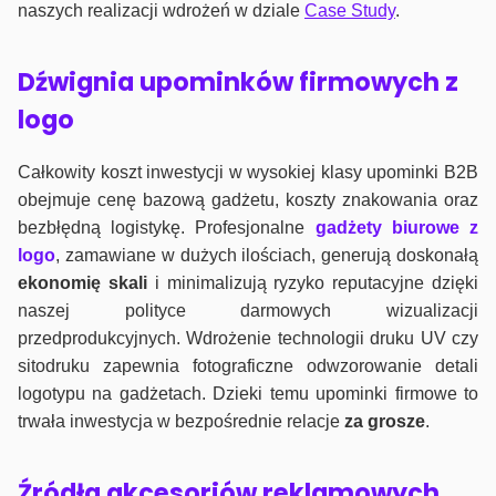
naszych realizacji wdrożeń w dziale
Case Study
.
Dźwignia upominków firmowych z
logo
Całkowity koszt inwestycji w wysokiej klasy upominki B2B
obejmuje cenę bazową gadżetu, koszty znakowania oraz
bezbłędną logistykę. Profesjonalne
gadżety biurowe z
logo
, zamawiane w dużych ilościach, generują doskonałą
ekonomię skali
i minimalizują ryzyko reputacyjne dzięki
naszej polityce darmowych wizualizacji
przedprodukcyjnych. Wdrożenie technologii druku UV czy
sitodruku zapewnia fotograficzne odwzorowanie detali
logotypu na gadżetach. Dzieki temu upominki firmowe to
trwała inwestycja w bezpośrednie relacje
za grosze
.
Źródła akcesoriów reklamowych