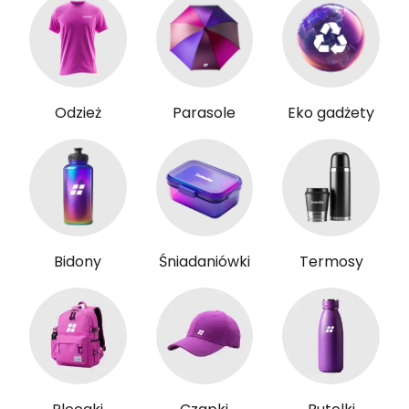
Odzież
Parasole
Eko gadżety
Bidony
Śniadaniówki
Termosy