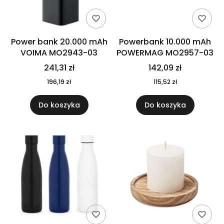
Power bank 20.000 mAh
Powerbank 10.000 mAh
VOIMA MO2943-03
POWERMAG MO2957-03
241,31 zł
142,09 zł
196,19 zł
115,52 zł
Do koszyka
Do koszyka