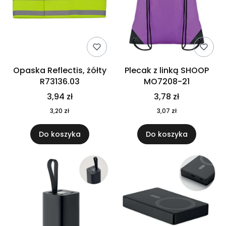
Opaska Reflectis, żółty
Plecak z linką SHOOP
R73136.03
MO7208-21
3,94 zł
3,78 zł
3,20 zł
3,07 zł
Do koszyka
Do koszyka