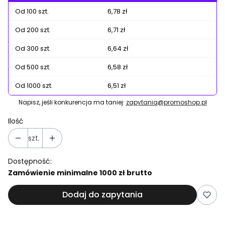
Od 100 szt.
6,78 zł
Od 200 szt.
6,71 zł
Od 300 szt.
6,64 zł
Od 500 szt.
6,58 zł
Od 1000 szt.
6,51 zł
Napisz, jeśli konkurencja ma taniej:
zapytania@promoshop.pl
Ilość
szt.
Dostępność:
Zamówienie minimalne 1000 zł brutto
Dodaj do zapytania