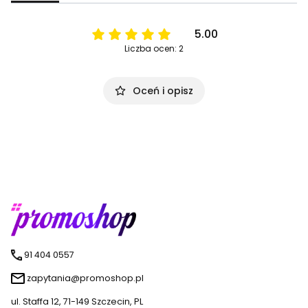
5.00
Liczba ocen: 2
Oceń i opisz
91 404 0557
zapytania@promoshop.pl
ul. Staffa 12, 71-149 Szczecin, PL