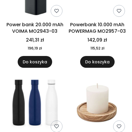
Power bank 20.000 mAh
Powerbank 10.000 mAh
VOIMA MO2943-03
POWERMAG MO2957-03
241,31 zł
142,09 zł
196,19 zł
115,52 zł
Do koszyka
Do koszyka