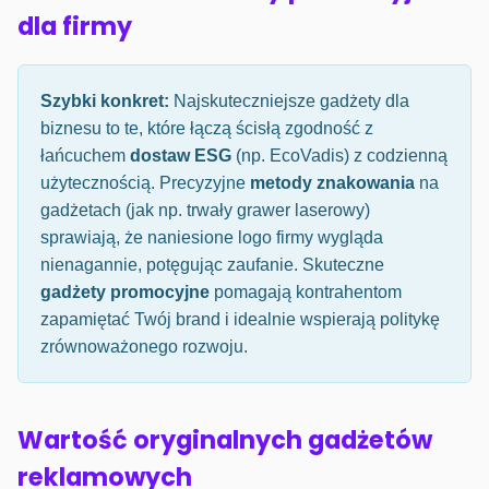
dla firmy
Szybki konkret:
Najskuteczniejsze gadżety dla
biznesu to te, które łączą ścisłą zgodność z
łańcuchem
dostaw ESG
(np. EcoVadis) z codzienną
użytecznością. Precyzyjne
metody znakowania
na
gadżetach (jak np. trwały grawer laserowy)
sprawiają, że naniesione logo firmy wygląda
nienagannie, potęgując zaufanie. Skuteczne
gadżety promocyjne
pomagają kontrahentom
zapamiętać Twój brand i idealnie wspierają politykę
zrównoważonego rozwoju.
Wartość oryginalnych gadżetów
reklamowych