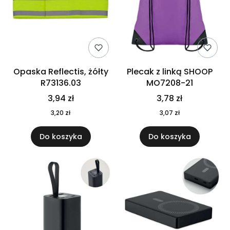
Opaska Reflectis, żółty
Plecak z linką SHOOP
R73136.03
MO7208-21
3,94 zł
3,78 zł
3,20 zł
3,07 zł
Do koszyka
Do koszyka