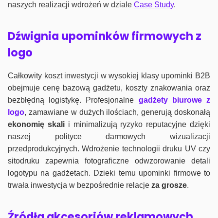
naszych realizacji wdrożeń w dziale
Case Study
.
Dźwignia upominków firmowych z
logo
Całkowity koszt inwestycji w wysokiej klasy upominki B2B
obejmuje cenę bazową gadżetu, koszty znakowania oraz
bezbłędną logistykę. Profesjonalne
gadżety biurowe z
logo
, zamawiane w dużych ilościach, generują doskonałą
ekonomię skali
i minimalizują ryzyko reputacyjne dzięki
naszej polityce darmowych wizualizacji
przedprodukcyjnych. Wdrożenie technologii druku UV czy
sitodruku zapewnia fotograficzne odwzorowanie detali
logotypu na gadżetach. Dzieki temu upominki firmowe to
trwała inwestycja w bezpośrednie relacje
za grosze
.
Źródła akcesoriów reklamowych