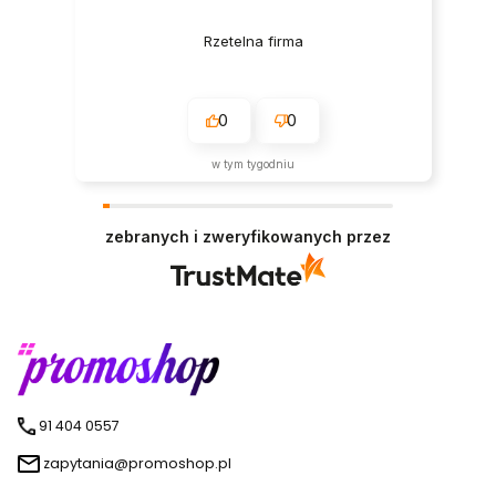
Rzetelna firma
0
0
w tym tygodniu
zebranych i zweryfikowanych przez
91 404 0557
zapytania@promoshop.pl