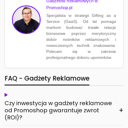
Gadżetów Reklamowych w
Promoshop.pl
Specjalista w strategii Gifting as a
Service (GaaS). Od lat pomaga
markom budować trwałe relacje
biznesowe poprzez merytoryczny
dobór nośników reklamowych i
nowoczesnych technik znakowania.
Polecam się w zakresie
profesjonalnego doboru upominków.
FAQ - Gadżety Reklamowe
Czy inwestycja w gadżety reklamowe
+
od Promoshop gwarantuje zwrot
(ROI)?