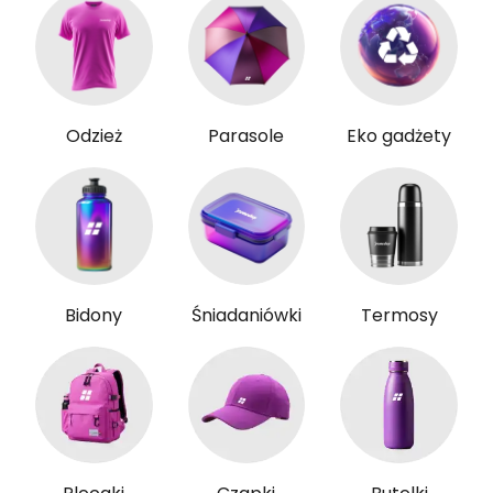
Odzież
Parasole
Eko gadżety
Bidony
Śniadaniówki
Termosy