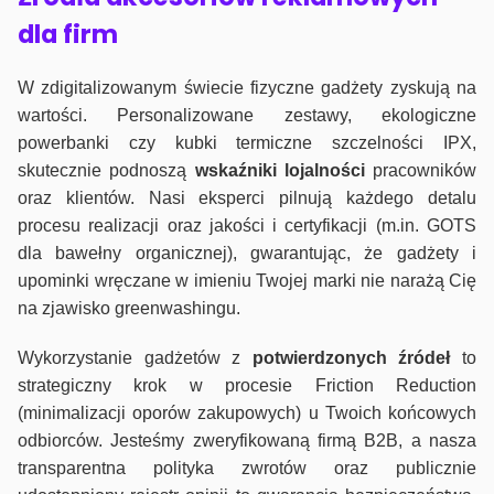
dla firm
W zdigitalizowanym świecie fizyczne gadżety zyskują na
wartości. Personalizowane zestawy, ekologiczne
powerbanki czy kubki termiczne szczelności IPX,
skutecznie podnoszą
wskaźniki lojalności
pracowników
oraz klientów. Nasi eksperci pilnują każdego detalu
procesu realizacji oraz jakości i certyfikacji (m.in. GOTS
dla bawełny organicznej), gwarantując, że gadżety i
upominki wręczane w imieniu Twojej marki nie narażą Cię
na zjawisko greenwashingu.
Wykorzystanie gadżetów z
potwierdzonych
źródeł
to
strategiczny krok w procesie Friction Reduction
(minimalizacji oporów zakupowych) u Twoich końcowych
odbiorców. Jesteśmy zweryfikowaną firmą B2B, a nasza
transparentna polityka zwrotów oraz publicznie