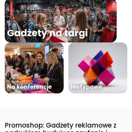
Gadżety na targi
Na konferencje
Nietypowe
Promoshop: Gadżety reklamowe z