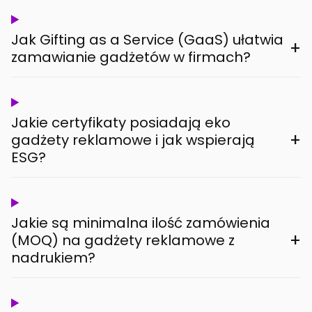
Jak Gifting as a Service (GaaS) ułatwia
+
zamawianie gadżetów w firmach?
Jakie certyfikaty posiadają eko
+
gadżety reklamowe i jak wspierają
ESG?
Jakie są minimalna ilość zamówienia
+
(MOQ) na gadżety reklamowe z
nadrukiem?