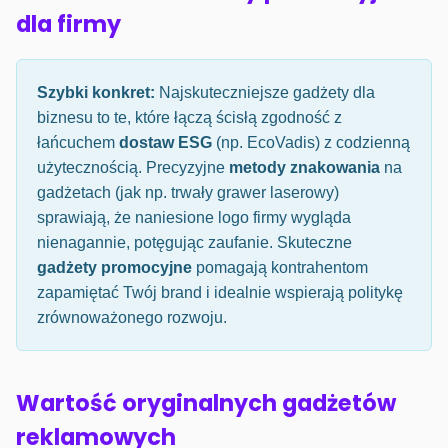
dla firmy
Szybki konkret:
Najskuteczniejsze gadżety dla
biznesu to te, które łączą ścisłą zgodność z
łańcuchem
dostaw ESG
(np. EcoVadis) z codzienną
użytecznością. Precyzyjne
metody znakowania
na
gadżetach (jak np. trwały grawer laserowy)
sprawiają, że naniesione logo firmy wygląda
nienagannie, potęgując zaufanie. Skuteczne
gadżety promocyjne
pomagają kontrahentom
zapamiętać Twój brand i idealnie wspierają politykę
zrównoważonego rozwoju.
Wartość oryginalnych gadżetów
reklamowych