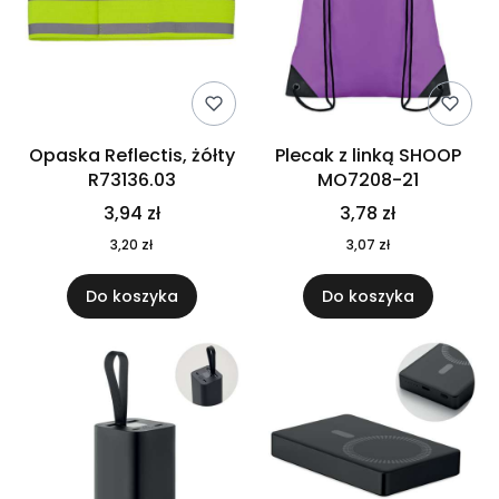
Opaska Reflectis, żółty
Plecak z linką SHOOP
R73136.03
MO7208-21
3,94 zł
3,78 zł
3,20 zł
3,07 zł
Do koszyka
Do koszyka