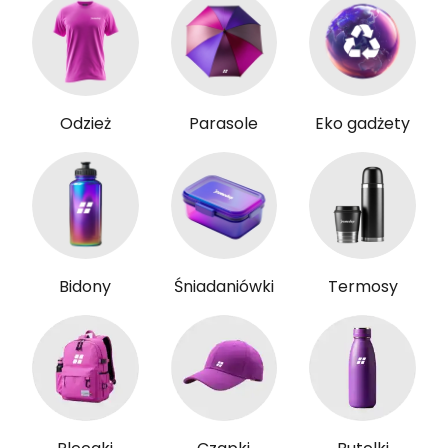
Odzież
Parasole
Eko gadżety
Bidony
Śniadaniówki
Termosy