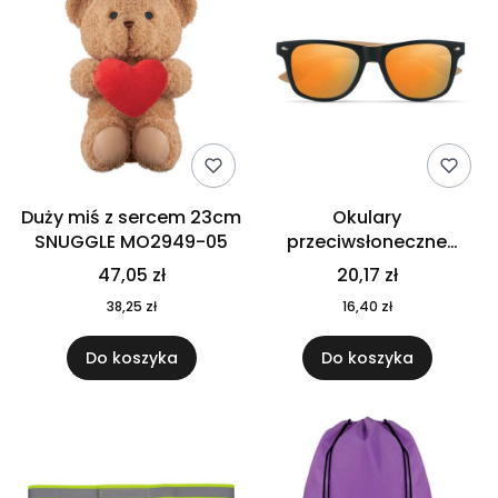
Duży miś z sercem 23cm
Okulary
SNUGGLE MO2949-05
przeciwsłoneczne
CALIFORNIA TOUCH
47,05 zł
20,17 zł
MO9617-10
38,25 zł
16,40 zł
Do koszyka
Do koszyka