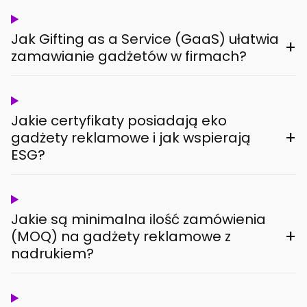
Jak Gifting as a Service (GaaS) ułatwia
+
zamawianie gadżetów w firmach?
Jakie certyfikaty posiadają eko
+
gadżety reklamowe i jak wspierają
ESG?
Jakie są minimalna ilość zamówienia
+
(MOQ) na gadżety reklamowe z
nadrukiem?