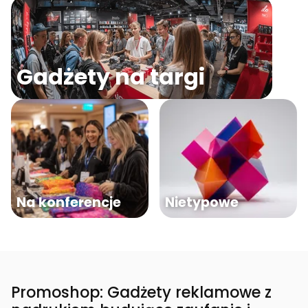
Gadżety na targi
Na konferencje
Nietypowe
Promoshop: Gadżety reklamowe z