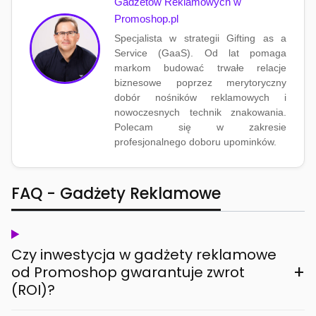
Gadżetów Reklamowych w
Promoshop.pl
Specjalista w strategii Gifting as a
Service (GaaS). Od lat pomaga
markom budować trwałe relacje
biznesowe poprzez merytoryczny
dobór nośników reklamowych i
nowoczesnych technik znakowania.
Polecam się w zakresie
profesjonalnego doboru upominków.
FAQ - Gadżety Reklamowe
Czy inwestycja w gadżety reklamowe
+
od Promoshop gwarantuje zwrot
(ROI)?