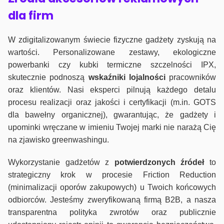
dla firm
W zdigitalizowanym świecie fizyczne gadżety zyskują na
wartości. Personalizowane zestawy, ekologiczne
powerbanki czy kubki termiczne szczelności IPX,
skutecznie podnoszą
wskaźniki lojalności
pracowników
oraz klientów. Nasi eksperci pilnują każdego detalu
procesu realizacji oraz jakości i certyfikacji (m.in. GOTS
dla bawełny organicznej), gwarantując, że gadżety i
upominki wręczane w imieniu Twojej marki nie narażą Cię
na zjawisko greenwashingu.
Wykorzystanie gadżetów z
potwierdzonych
źródeł
to
strategiczny krok w procesie Friction Reduction
(minimalizacji oporów zakupowych) u Twoich końcowych
odbiorców. Jesteśmy zweryfikowaną firmą B2B, a nasza
transparentna polityka zwrotów oraz publicznie