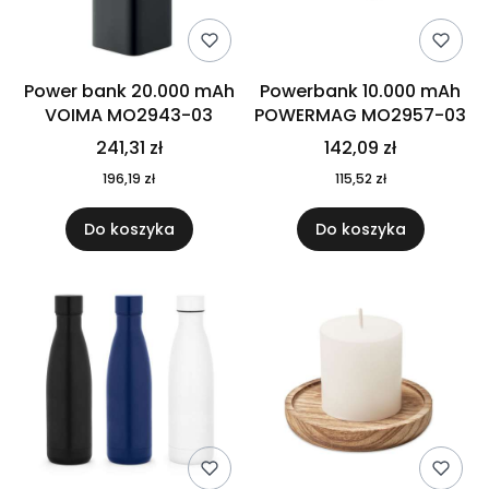
Power bank 20.000 mAh
Powerbank 10.000 mAh
VOIMA MO2943-03
POWERMAG MO2957-03
241,31 zł
142,09 zł
196,19 zł
115,52 zł
Do koszyka
Do koszyka