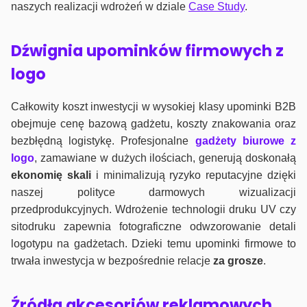
naszych realizacji wdrożeń w dziale
Case Study
.
Dźwignia upominków firmowych z
logo
Całkowity koszt inwestycji w wysokiej klasy upominki B2B
obejmuje cenę bazową gadżetu, koszty znakowania oraz
bezbłędną logistykę. Profesjonalne
gadżety biurowe z
logo
, zamawiane w dużych ilościach, generują doskonałą
ekonomię skali
i minimalizują ryzyko reputacyjne dzięki
naszej polityce darmowych wizualizacji
przedprodukcyjnych. Wdrożenie technologii druku UV czy
sitodruku zapewnia fotograficzne odwzorowanie detali
logotypu na gadżetach. Dzieki temu upominki firmowe to
trwała inwestycja w bezpośrednie relacje
za grosze
.
Źródła akcesoriów reklamowych