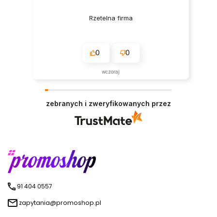
Rzetelna firma
0
0
wczoraj
zebranych i zweryfikowanych przez
91 404 0557
zapytania@promoshop.pl