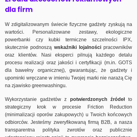
dla firm
W zdigitalizowanym świecie fizyczne gadżety zyskują na
wartości. Personalizowane zestawy, ekologiczne
powerbanki czy kubki termiczne szczelności IPX,
skutecznie podnoszą
wskaźniki lojalności
pracowników
oraz klientów. Nasi eksperci pilnują każdego detalu
procesu realizacji oraz jakości i certyfikacji (m.in. GOTS
dla bawełny organicznej), gwarantując, że gadżety i
upominki wręczane w imieniu Twojej marki nie narażą Cię
na zjawisko greenwashingu.
Wykorzystanie gadżetów z
potwierdzonych
źródeł
to
strategiczny krok w procesie Friction Reduction
(minimalizacji oporów zakupowych) u Twoich końcowych
odbiorców. Jesteśmy zweryfikowaną firmą B2B, a nasza
transparentna polityka zwrotów oraz publicznie