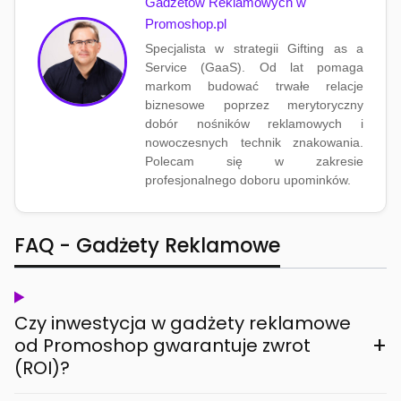
Gadżetów Reklamowych w
Promoshop.pl
Specjalista w strategii Gifting as a
Service (GaaS). Od lat pomaga
markom budować trwałe relacje
biznesowe poprzez merytoryczny
dobór nośników reklamowych i
nowoczesnych technik znakowania.
Polecam się w zakresie
profesjonalnego doboru upominków.
FAQ - Gadżety Reklamowe
Czy inwestycja w gadżety reklamowe
+
od Promoshop gwarantuje zwrot
(ROI)?