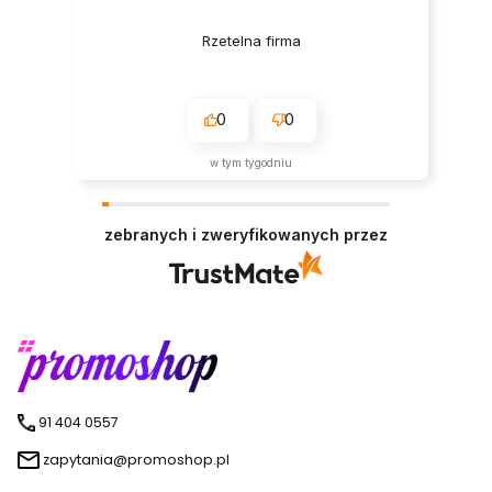
Rzetelna firma
0
0
w tym tygodniu
zebranych i zweryfikowanych przez
91 404 0557
zapytania@promoshop.pl