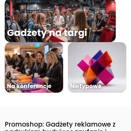
Gadżety na targi
Na konferencje
Nietypowe
Promoshop: Gadżety reklamowe z