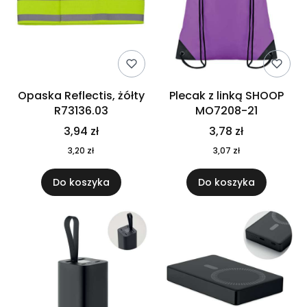
Opaska Reflectis, żółty
Plecak z linką SHOOP
R73136.03
MO7208-21
3,94 zł
3,78 zł
3,20 zł
3,07 zł
Do koszyka
Do koszyka