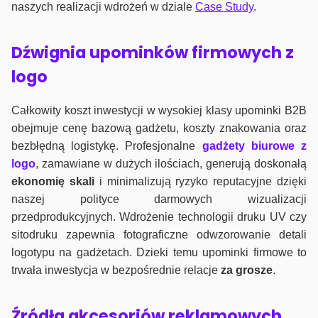
naszych realizacji wdrożeń w dziale
Case Study
.
Dźwignia upominków firmowych z
logo
Całkowity koszt inwestycji w wysokiej klasy upominki B2B
obejmuje cenę bazową gadżetu, koszty znakowania oraz
bezbłędną logistykę. Profesjonalne
gadżety biurowe z
logo
, zamawiane w dużych ilościach, generują doskonałą
ekonomię skali
i minimalizują ryzyko reputacyjne dzięki
naszej polityce darmowych wizualizacji
przedprodukcyjnych. Wdrożenie technologii druku UV czy
sitodruku zapewnia fotograficzne odwzorowanie detali
logotypu na gadżetach. Dzieki temu upominki firmowe to
trwała inwestycja w bezpośrednie relacje
za grosze
.
Źródła akcesoriów reklamowych