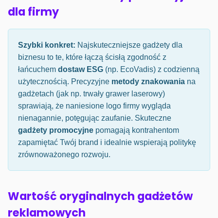
dla firmy
Szybki konkret:
Najskuteczniejsze gadżety dla
biznesu to te, które łączą ścisłą zgodność z
łańcuchem
dostaw ESG
(np. EcoVadis) z codzienną
użytecznością. Precyzyjne
metody znakowania
na
gadżetach (jak np. trwały grawer laserowy)
sprawiają, że naniesione logo firmy wygląda
nienagannie, potęgując zaufanie. Skuteczne
gadżety promocyjne
pomagają kontrahentom
zapamiętać Twój brand i idealnie wspierają politykę
zrównoważonego rozwoju.
Wartość oryginalnych gadżetów
reklamowych