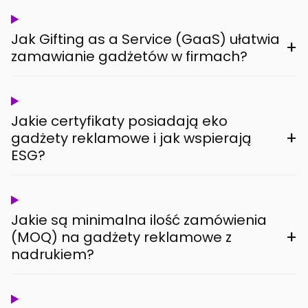
Jak Gifting as a Service (GaaS) ułatwia
+
zamawianie gadżetów w firmach?
Jakie certyfikaty posiadają eko
+
gadżety reklamowe i jak wspierają
ESG?
Jakie są minimalna ilość zamówienia
+
(MOQ) na gadżety reklamowe z
nadrukiem?