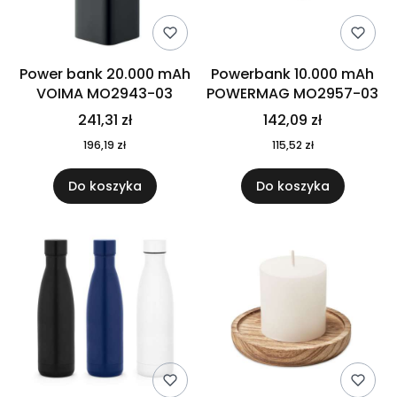
Power bank 20.000 mAh
Powerbank 10.000 mAh
VOIMA MO2943-03
POWERMAG MO2957-03
241,31 zł
142,09 zł
196,19 zł
115,52 zł
Do koszyka
Do koszyka