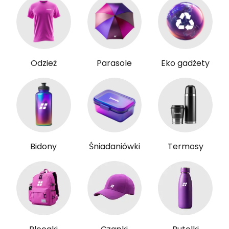
Odzież
Parasole
Eko gadżety
Bidony
Śniadaniówki
Termosy