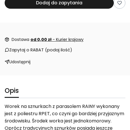
Dodaj do zapytania
Dostawa
od 0,00 zł
- Kurier krajowy
Zapytaj o RABAT (podaj ilość)
Udostępnij
Opis
Worek na sznurkach z parasolem RAINY wykonany
jest z poliestru RPET, co czyni go bardziej przyjaznym
środowisku. Środek worka jest jednokomorowy.
Oprócz tradycyjnych sznurków posiada jeszcze