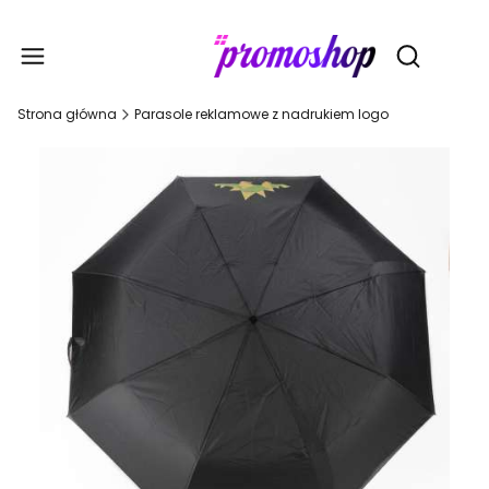
Gadże
Otwórz wy
Strona główna
Parasole reklamowe z nadrukiem logo