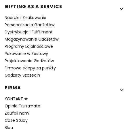
GIFTING AS A SERVICE
Nadruki i Znakowanie
Personalizacja Gadżetów
Dystrybucja i Fulfillment
Magazynowanie Gadżetów
Programy Lojalnościowe
Pakowanie w Zestawy
Projektowanie Gadżetów
Firmowe sklepy za punkty
Gadżety Szczecin
FIRMA
KONTAKT ☎️
Opinie Trustmate
Zaufali nam
Case Study
Blog