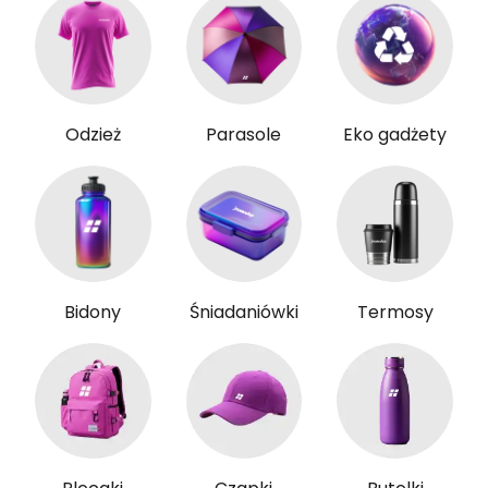
Odzież
Parasole
Eko gadżety
Bidony
Śniadaniówki
Termosy