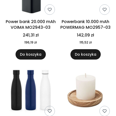
Power bank 20.000 mAh
Powerbank 10.000 mAh
VOIMA MO2943-03
POWERMAG MO2957-03
241,31 zł
142,09 zł
196,19 zł
115,52 zł
Do koszyka
Do koszyka