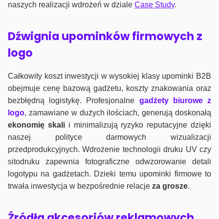
naszych realizacji wdrożeń w dziale
Case Study
.
Dźwignia upominków firmowych z
logo
Całkowity koszt inwestycji w wysokiej klasy upominki B2B
obejmuje cenę bazową gadżetu, koszty znakowania oraz
bezbłędną logistykę. Profesjonalne
gadżety biurowe z
logo
, zamawiane w dużych ilościach, generują doskonałą
ekonomię skali
i minimalizują ryzyko reputacyjne dzięki
naszej polityce darmowych wizualizacji
przedprodukcyjnych. Wdrożenie technologii druku UV czy
sitodruku zapewnia fotograficzne odwzorowanie detali
logotypu na gadżetach. Dzieki temu upominki firmowe to
trwała inwestycja w bezpośrednie relacje
za grosze
.
Źródła akcesoriów reklamowych