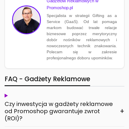
Gadżetów Reklamowych w
Promoshop.pl
Specjalista w strategii Gifting as a
Service (GaaS). Od lat pomaga
markom budować trwałe relacje
biznesowe poprzez merytoryczny
dobór nośników reklamowych i
nowoczesnych technik znakowania.
Polecam się w zakresie
profesjonalnego doboru upominków.
FAQ - Gadżety Reklamowe
Czy inwestycja w gadżety reklamowe
+
od Promoshop gwarantuje zwrot
(ROI)?