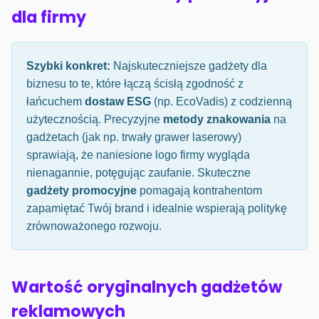
dla firmy
Szybki konkret:
Najskuteczniejsze gadżety dla
biznesu to te, które łączą ścisłą zgodność z
łańcuchem
dostaw ESG
(np. EcoVadis) z codzienną
użytecznością. Precyzyjne
metody znakowania
na
gadżetach (jak np. trwały grawer laserowy)
sprawiają, że naniesione logo firmy wygląda
nienagannie, potęgując zaufanie. Skuteczne
gadżety promocyjne
pomagają kontrahentom
zapamiętać Twój brand i idealnie wspierają politykę
zrównoważonego rozwoju.
Wartość oryginalnych gadżetów
reklamowych