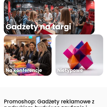
Gadżety na targi
Na konferencje
Nietypowe
Promoshop: Gadżety reklamowe z