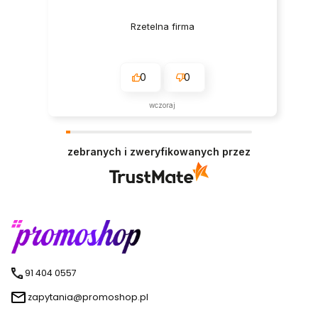
Rzetelna firma
0
0
wczoraj
zebranych i zweryfikowanych przez
91 404 0557
zapytania@promoshop.pl