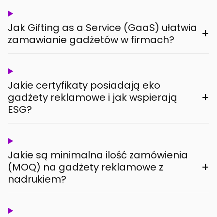
Jak Gifting as a Service (GaaS) ułatwia
+
zamawianie gadżetów w firmach?
Jakie certyfikaty posiadają eko
+
gadżety reklamowe i jak wspierają
ESG?
Jakie są minimalna ilość zamówienia
+
(MOQ) na gadżety reklamowe z
nadrukiem?