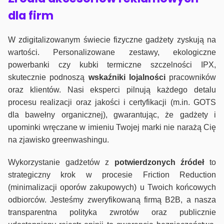
dla firm
W zdigitalizowanym świecie fizyczne gadżety zyskują na
wartości. Personalizowane zestawy, ekologiczne
powerbanki czy kubki termiczne szczelności IPX,
skutecznie podnoszą
wskaźniki lojalności
pracowników
oraz klientów. Nasi eksperci pilnują każdego detalu
procesu realizacji oraz jakości i certyfikacji (m.in. GOTS
dla bawełny organicznej), gwarantując, że gadżety i
upominki wręczane w imieniu Twojej marki nie narażą Cię
na zjawisko greenwashingu.
Wykorzystanie gadżetów z
potwierdzonych
źródeł
to
strategiczny krok w procesie Friction Reduction
(minimalizacji oporów zakupowych) u Twoich końcowych
odbiorców. Jesteśmy zweryfikowaną firmą B2B, a nasza
transparentna polityka zwrotów oraz publicznie