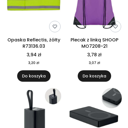
Opaska Reflectis, żółty
Plecak z linką SHOOP
R73136.03
MO7208-21
3,94 zł
3,78 zł
3,20 zł
3,07 zł
Do koszyka
Do koszyka