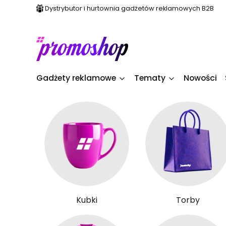
Dystrybutor i hurtownia gadżetów reklamowych B2B
Gadżety reklamowe
Tematy
Nowości
Kubki
Torby