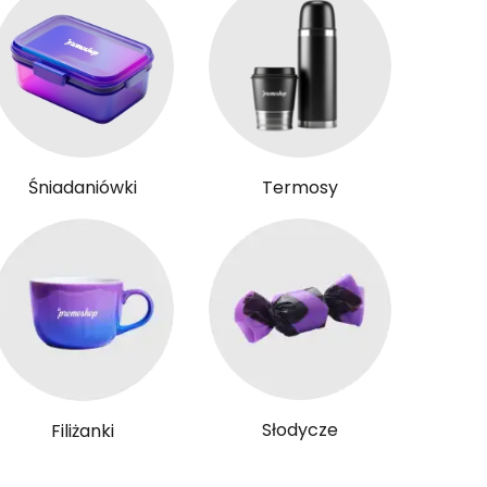
Śniadaniówki
Termosy
Słodycze
Filiżanki