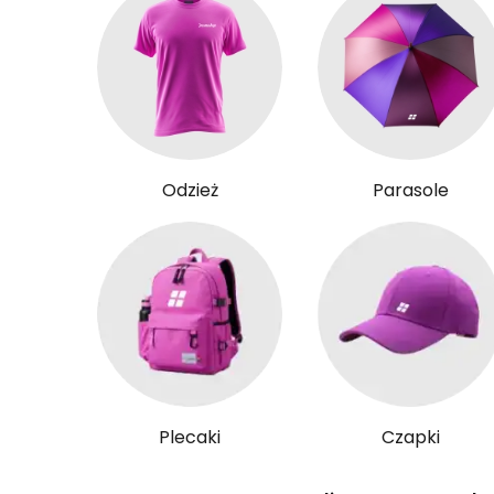
Odzież
Parasole
Plecaki
Czapki