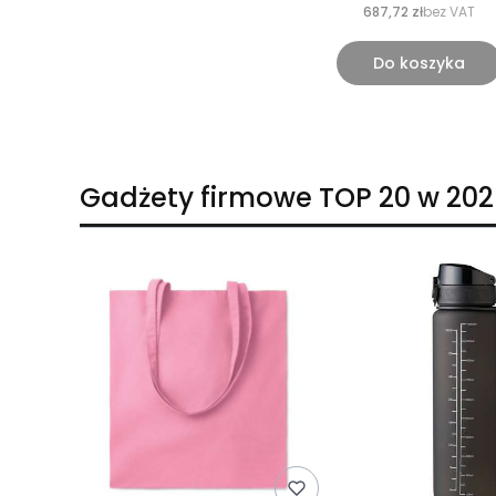
687,72 zł
bez VAT
Do koszyka
Gadżety firmowe TOP 20 w 202