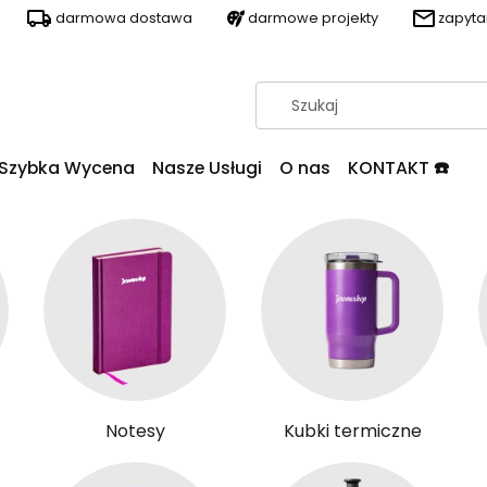
darmowa dostawa
darmowe projekty
zapyt
Szybka Wycena
Nasze Usługi
O nas
KONTAKT ☎️
Notesy
Kubki termiczne