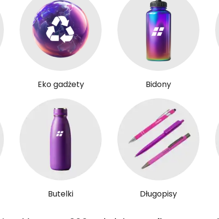
Eko gadżety
Bidony
Butelki
Długopisy