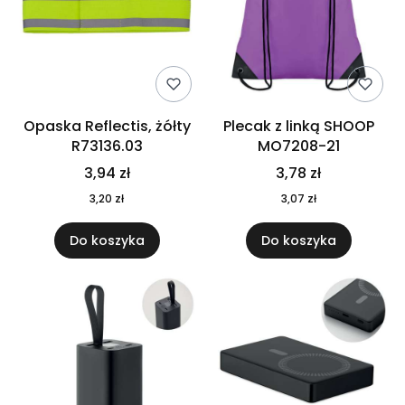
Opaska Reflectis, żółty
Plecak z linką SHOOP
R73136.03
MO7208-21
3,94 zł
3,78 zł
3,20 zł
3,07 zł
Do koszyka
Do koszyka