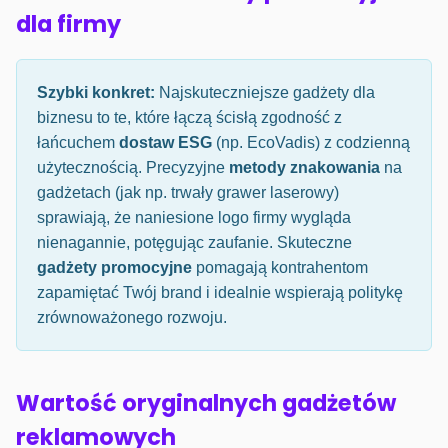
dla firmy
Szybki konkret:
Najskuteczniejsze gadżety dla
biznesu to te, które łączą ścisłą zgodność z
łańcuchem
dostaw ESG
(np. EcoVadis) z codzienną
użytecznością. Precyzyjne
metody znakowania
na
gadżetach (jak np. trwały grawer laserowy)
sprawiają, że naniesione logo firmy wygląda
nienagannie, potęgując zaufanie. Skuteczne
gadżety promocyjne
pomagają kontrahentom
zapamiętać Twój brand i idealnie wspierają politykę
zrównoważonego rozwoju.
Wartość oryginalnych gadżetów
reklamowych