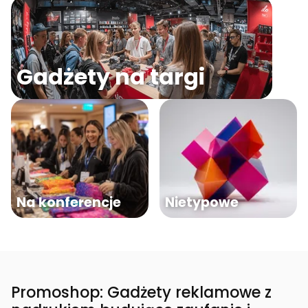
Gadżety na targi
Na konferencje
Nietypowe
Promoshop: Gadżety reklamowe z