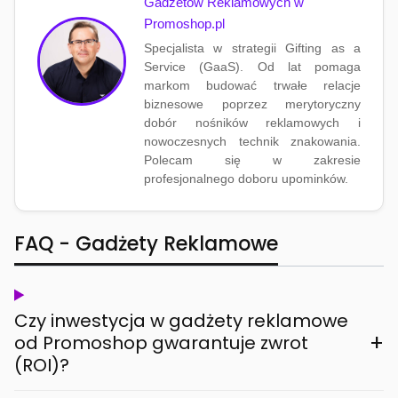
Gadżetów Reklamowych w
Promoshop.pl
Specjalista w strategii Gifting as a
Service (GaaS). Od lat pomaga
markom budować trwałe relacje
biznesowe poprzez merytoryczny
dobór nośników reklamowych i
nowoczesnych technik znakowania.
Polecam się w zakresie
profesjonalnego doboru upominków.
FAQ - Gadżety Reklamowe
Czy inwestycja w gadżety reklamowe
+
od Promoshop gwarantuje zwrot
(ROI)?