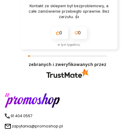
Kontakt ze sklepem był bezproblemowy, a
całe zamówienie przebiegło sprawnie. Bez
zarzutu. 👍️
0
0
w tym tygodniu
zebranych i zweryfikowanych przez
91 404 0557
zapytania@promoshop.pl