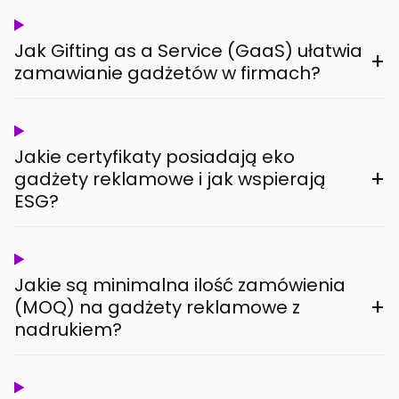
Jak Gifting as a Service (GaaS) ułatwia
+
zamawianie gadżetów w firmach?
Jakie certyfikaty posiadają eko
+
gadżety reklamowe i jak wspierają
ESG?
Jakie są minimalna ilość zamówienia
+
(MOQ) na gadżety reklamowe z
nadrukiem?