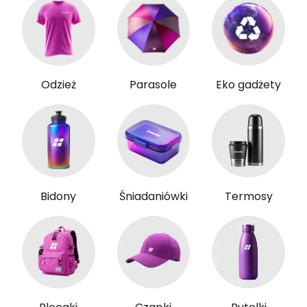
Odzież
Parasole
Eko gadżety
Bidony
Śniadaniówki
Termosy