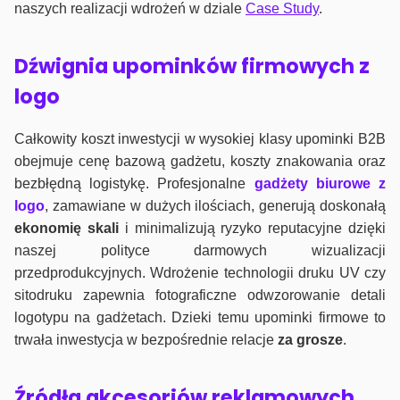
naszych realizacji wdrożeń w dziale
Case Study
.
Dźwignia upominków firmowych z
logo
Całkowity koszt inwestycji w wysokiej klasy upominki B2B
obejmuje cenę bazową gadżetu, koszty znakowania oraz
bezbłędną logistykę. Profesjonalne
gadżety biurowe z
logo
, zamawiane w dużych ilościach, generują doskonałą
ekonomię skali
i minimalizują ryzyko reputacyjne dzięki
naszej polityce darmowych wizualizacji
przedprodukcyjnych. Wdrożenie technologii druku UV czy
sitodruku zapewnia fotograficzne odwzorowanie detali
logotypu na gadżetach. Dzieki temu upominki firmowe to
trwała inwestycja w bezpośrednie relacje
za grosze
.
Źródła akcesoriów reklamowych