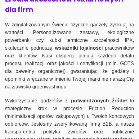
dla firm
W zdigitalizowanym świecie fizyczne gadżety zyskują na
wartości. Personalizowane zestawy, ekologiczne
powerbanki czy kubki termiczne szczelności IPX,
skutecznie podnoszą
wskaźniki lojalności
pracowników
oraz klientów. Nasi eksperci pilnują każdego detalu
procesu realizacji oraz jakości i certyfikacji (m.in. GOTS
dla bawełny organicznej), gwarantując, że gadżety i
upominki wręczane w imieniu Twojej marki nie narażą Cię
na zjawisko greenwashingu.
Wykorzystanie gadżetów z
potwierdzonych
źródeł
to
strategiczny krok w procesie Friction Reduction
(minimalizacji oporów zakupowych) u Twoich końcowych
odbiorców. Jesteśmy zweryfikowaną firmą B2B, a nasza
transparentna polityka zwrotów oraz publicznie