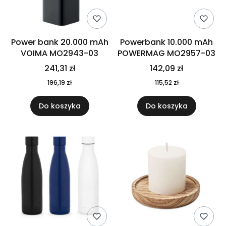
Power bank 20.000 mAh
Powerbank 10.000 mAh
VOIMA MO2943-03
POWERMAG MO2957-03
241,31 zł
142,09 zł
196,19 zł
115,52 zł
Do koszyka
Do koszyka