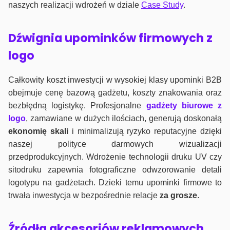
naszych realizacji wdrożeń w dziale
Case Study
.
Dźwignia upominków firmowych z
logo
Całkowity koszt inwestycji w wysokiej klasy upominki B2B
obejmuje cenę bazową gadżetu, koszty znakowania oraz
bezbłędną logistykę. Profesjonalne
gadżety biurowe z
logo
, zamawiane w dużych ilościach, generują doskonałą
ekonomię skali
i minimalizują ryzyko reputacyjne dzięki
naszej polityce darmowych wizualizacji
przedprodukcyjnych. Wdrożenie technologii druku UV czy
sitodruku zapewnia fotograficzne odwzorowanie detali
logotypu na gadżetach. Dzieki temu upominki firmowe to
trwała inwestycja w bezpośrednie relacje
za grosze
.
Źródła akcesoriów reklamowych