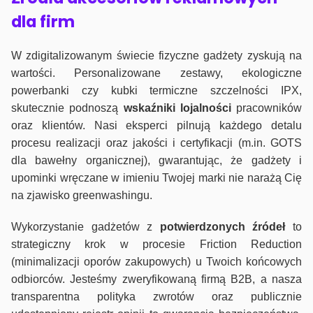
dla firm
W zdigitalizowanym świecie fizyczne gadżety zyskują na
wartości. Personalizowane zestawy, ekologiczne
powerbanki czy kubki termiczne szczelności IPX,
skutecznie podnoszą
wskaźniki lojalności
pracowników
oraz klientów. Nasi eksperci pilnują każdego detalu
procesu realizacji oraz jakości i certyfikacji (m.in. GOTS
dla bawełny organicznej), gwarantując, że gadżety i
upominki wręczane w imieniu Twojej marki nie narażą Cię
na zjawisko greenwashingu.
Wykorzystanie gadżetów z
potwierdzonych
źródeł
to
strategiczny krok w procesie Friction Reduction
(minimalizacji oporów zakupowych) u Twoich końcowych
odbiorców. Jesteśmy zweryfikowaną firmą B2B, a nasza
transparentna polityka zwrotów oraz publicznie