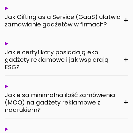
Jak Gifting as a Service (GaaS) ułatwia
+
zamawianie gadżetów w firmach?
Jakie certyfikaty posiadają eko
+
gadżety reklamowe i jak wspierają
ESG?
Jakie są minimalna ilość zamówienia
+
(MOQ) na gadżety reklamowe z
nadrukiem?