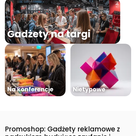
Gadżety na targi
Na konferencje
Nietypowe
Promoshop: Gadżety reklamowe z