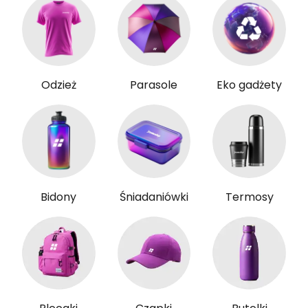
Odzież
Parasole
Eko gadżety
Bidony
Śniadaniówki
Termosy