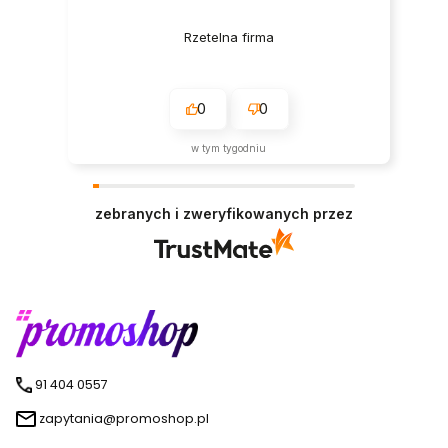
Rzetelna firma
0
0
w tym tygodniu
zebranych i zweryfikowanych przez
91 404 0557
zapytania@promoshop.pl