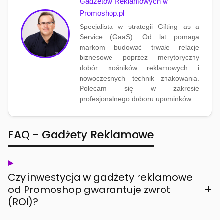
Gadżetów Reklamowych w
Promoshop.pl
Specjalista w strategii Gifting as a
Service (GaaS). Od lat pomaga
markom budować trwałe relacje
biznesowe poprzez merytoryczny
dobór nośników reklamowych i
nowoczesnych technik znakowania.
Polecam się w zakresie
profesjonalnego doboru upominków.
FAQ - Gadżety Reklamowe
Czy inwestycja w gadżety reklamowe
+
od Promoshop gwarantuje zwrot
(ROI)?