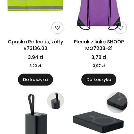
Opaska Reflectis, żółty
Plecak z linką SHOOP
R73136.03
MO7208-21
3,94 zł
3,78 zł
3,20 zł
3,07 zł
Do koszyka
Do koszyka