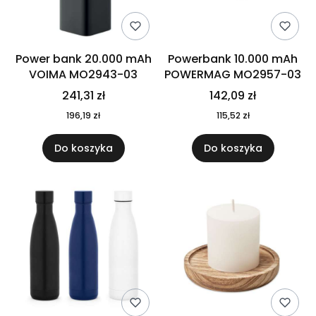
Power bank 20.000 mAh
Powerbank 10.000 mAh
VOIMA MO2943-03
POWERMAG MO2957-03
241,31 zł
142,09 zł
196,19 zł
115,52 zł
Do koszyka
Do koszyka