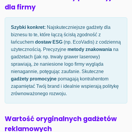
dla firmy
Szybki konkret:
Najskuteczniejsze gadżety dla
biznesu to te, które łączą ścisłą zgodność z
łańcuchem
dostaw ESG
(np. EcoVadis) z codzienną
użytecznością. Precyzyjne
metody znakowania
na
gadżetach (jak np. trwały grawer laserowy)
sprawiają, że naniesione logo firmy wygląda
nienagannie, potęgując zaufanie. Skuteczne
gadżety promocyjne
pomagają kontrahentom
zapamiętać Twój brand i idealnie wspierają politykę
zrównoważonego rozwoju.
Wartość oryginalnych gadżetów
reklamowych