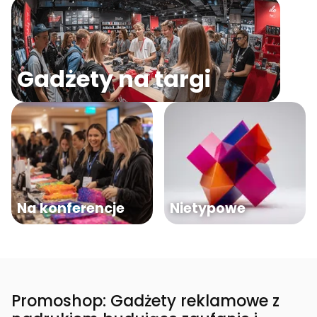
Gadżety na targi
Na konferencje
Nietypowe
Promoshop: Gadżety reklamowe z