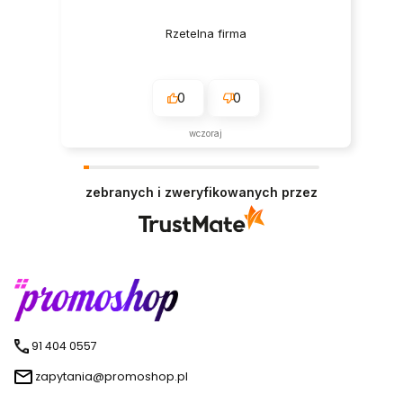
Rzetelna firma
0
0
wczoraj
zebranych i zweryfikowanych przez
91 404 0557
zapytania@promoshop.pl