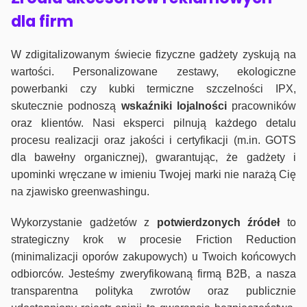
dla firm
W zdigitalizowanym świecie fizyczne gadżety zyskują na
wartości. Personalizowane zestawy, ekologiczne
powerbanki czy kubki termiczne szczelności IPX,
skutecznie podnoszą
wskaźniki lojalności
pracowników
oraz klientów. Nasi eksperci pilnują każdego detalu
procesu realizacji oraz jakości i certyfikacji (m.in. GOTS
dla bawełny organicznej), gwarantując, że gadżety i
upominki wręczane w imieniu Twojej marki nie narażą Cię
na zjawisko greenwashingu.
Wykorzystanie gadżetów z
potwierdzonych
źródeł
to
strategiczny krok w procesie Friction Reduction
(minimalizacji oporów zakupowych) u Twoich końcowych
odbiorców. Jesteśmy zweryfikowaną firmą B2B, a nasza
transparentna polityka zwrotów oraz publicznie