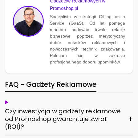
Gadżetów Reklamowych w
Promoshop.pl
Specjalista w strategii Gifting as a
Service (GaaS). Od lat pomaga
markom budować trwałe relacje
biznesowe poprzez merytoryczny
dobór nośników reklamowych i
nowoczesnych technik znakowania.
Polecam się w zakresie
profesjonalnego doboru upominków.
FAQ - Gadżety Reklamowe
Czy inwestycja w gadżety reklamowe
+
od Promoshop gwarantuje zwrot
(ROI)?