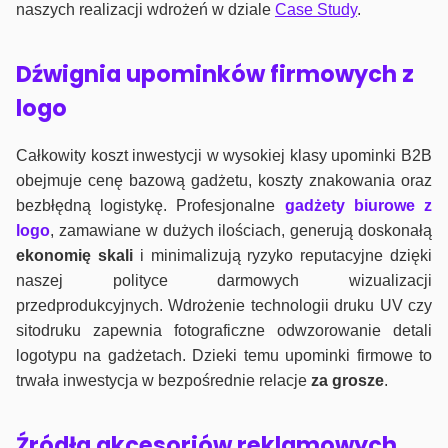
naszych realizacji wdrożeń w dziale
Case Study
.
Dźwignia upominków firmowych z
logo
Całkowity koszt inwestycji w wysokiej klasy upominki B2B
obejmuje cenę bazową gadżetu, koszty znakowania oraz
bezbłędną logistykę. Profesjonalne
gadżety biurowe z
logo
, zamawiane w dużych ilościach, generują doskonałą
ekonomię skali
i minimalizują ryzyko reputacyjne dzięki
naszej polityce darmowych wizualizacji
przedprodukcyjnych. Wdrożenie technologii druku UV czy
sitodruku zapewnia fotograficzne odwzorowanie detali
logotypu na gadżetach. Dzieki temu upominki firmowe to
trwała inwestycja w bezpośrednie relacje
za grosze
.
Źródła akcesoriów reklamowych