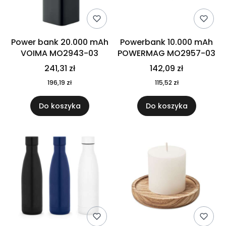
Power bank 20.000 mAh
Powerbank 10.000 mAh
VOIMA MO2943-03
POWERMAG MO2957-03
241,31 zł
142,09 zł
196,19 zł
115,52 zł
Do koszyka
Do koszyka