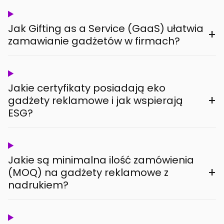
Jak Gifting as a Service (GaaS) ułatwia
+
zamawianie gadżetów w firmach?
Jakie certyfikaty posiadają eko
+
gadżety reklamowe i jak wspierają
ESG?
Jakie są minimalna ilość zamówienia
+
(MOQ) na gadżety reklamowe z
nadrukiem?