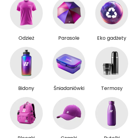
Odzież
Parasole
Eko gadżety
Bidony
Śniadaniówki
Termosy