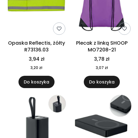
Opaska Reflectis, żółty
Plecak z linką SHOOP
R73136.03
MO7208-21
3,94 zł
3,78 zł
3,20 zł
3,07 zł
Do koszyka
Do koszyka