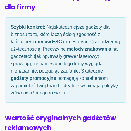
dla firmy
Szybki konkret:
Najskuteczniejsze gadżety dla
biznesu to te, które łączą ścisłą zgodność z
łańcuchem
dostaw ESG
(np. EcoVadis) z codzienną
użytecznością. Precyzyjne
metody znakowania
na
gadżetach (jak np. trwały grawer laserowy)
sprawiają, że naniesione logo firmy wygląda
nienagannie, potęgując zaufanie. Skuteczne
gadżety promocyjne
pomagają kontrahentom
zapamiętać Twój brand i idealnie wspierają politykę
zrównoważonego rozwoju.
Wartość oryginalnych gadżetów
reklamowych