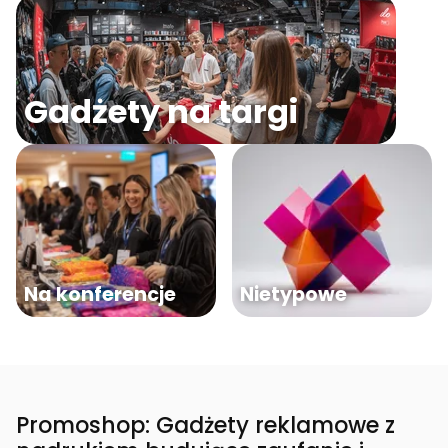
Gadżety na targi
Na konferencje
Nietypowe
Promoshop: Gadżety reklamowe z