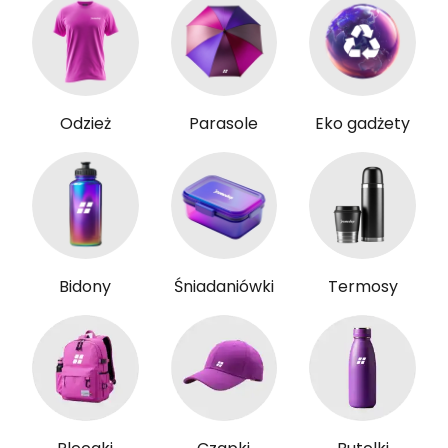
Odzież
Parasole
Eko gadżety
Bidony
Śniadaniówki
Termosy