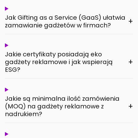
Jak Gifting as a Service (GaaS) ułatwia
+
zamawianie gadżetów w firmach?
Jakie certyfikaty posiadają eko
+
gadżety reklamowe i jak wspierają
ESG?
Jakie są minimalna ilość zamówienia
+
(MOQ) na gadżety reklamowe z
nadrukiem?