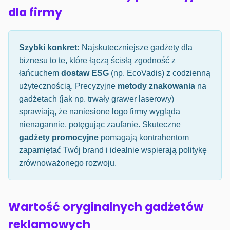
dla firmy
Szybki konkret:
Najskuteczniejsze gadżety dla
biznesu to te, które łączą ścisłą zgodność z
łańcuchem
dostaw ESG
(np. EcoVadis) z codzienną
użytecznością. Precyzyjne
metody znakowania
na
gadżetach (jak np. trwały grawer laserowy)
sprawiają, że naniesione logo firmy wygląda
nienagannie, potęgując zaufanie. Skuteczne
gadżety promocyjne
pomagają kontrahentom
zapamiętać Twój brand i idealnie wspierają politykę
zrównoważonego rozwoju.
Wartość oryginalnych gadżetów
reklamowych