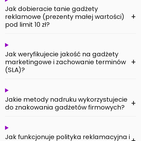
Jak dobieracie tanie gadżety
+
reklamowe (prezenty małej wartości)
pod limit 10 zł?
Jak weryfikujecie jakość na gadżety
+
marketingowe i zachowanie terminów
(SLA)?
Jakie metody nadruku wykorzystujecie
+
do znakowania gadżetów firmowych?
Jak funkcjonuje polityka reklamacyjna i
+