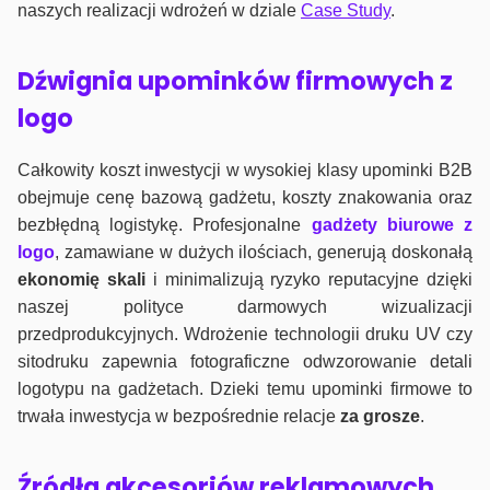
naszych realizacji wdrożeń w dziale
Case Study
.
Dźwignia upominków firmowych z
logo
Całkowity koszt inwestycji w wysokiej klasy upominki B2B
obejmuje cenę bazową gadżetu, koszty znakowania oraz
bezbłędną logistykę. Profesjonalne
gadżety biurowe z
logo
, zamawiane w dużych ilościach, generują doskonałą
ekonomię skali
i minimalizują ryzyko reputacyjne dzięki
naszej polityce darmowych wizualizacji
przedprodukcyjnych. Wdrożenie technologii druku UV czy
sitodruku zapewnia fotograficzne odwzorowanie detali
logotypu na gadżetach. Dzieki temu upominki firmowe to
trwała inwestycja w bezpośrednie relacje
za grosze
.
Źródła akcesoriów reklamowych