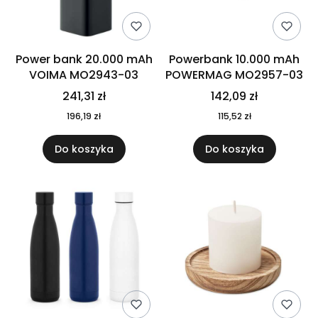
Power bank 20.000 mAh
Powerbank 10.000 mAh
VOIMA MO2943-03
POWERMAG MO2957-03
241,31 zł
142,09 zł
196,19 zł
115,52 zł
Do koszyka
Do koszyka