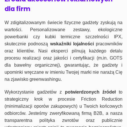
dla firm
W zdigitalizowanym świecie fizyczne gadżety zyskują na
wartości. Personalizowane zestawy, ekologiczne
powerbanki czy kubki termiczne szczelności IPX,
skutecznie podnoszą
wskaźniki lojalności
pracowników
oraz klientów. Nasi eksperci pilnują każdego detalu
procesu realizacji oraz jakości i certyfikacji (m.in. GOTS
dla bawełny organicznej), gwarantując, że gadżety i
upominki wręczane w imieniu Twojej marki nie narażą Cię
na zjawisko greenwashingu.
Wykorzystanie gadżetów z
potwierdzonych
źródeł
to
strategiczny krok w procesie Friction Reduction
(minimalizacji oporów zakupowych) u Twoich końcowych
odbiorców. Jesteśmy zweryfikowaną firmą B2B, a nasza
transparentna polityka zwrotów oraz publicznie