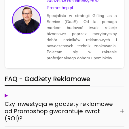
Gadżetów Reklamowych w
Promoshop.pl
Specjalista w strategii Gifting as a
Service (GaaS). Od lat pomaga
markom budować trwałe relacje
biznesowe poprzez merytoryczny
dobór nośników reklamowych i
nowoczesnych technik znakowania.
Polecam się w zakresie
profesjonalnego doboru upominków.
FAQ - Gadżety Reklamowe
Czy inwestycja w gadżety reklamowe
+
od Promoshop gwarantuje zwrot
(ROI)?