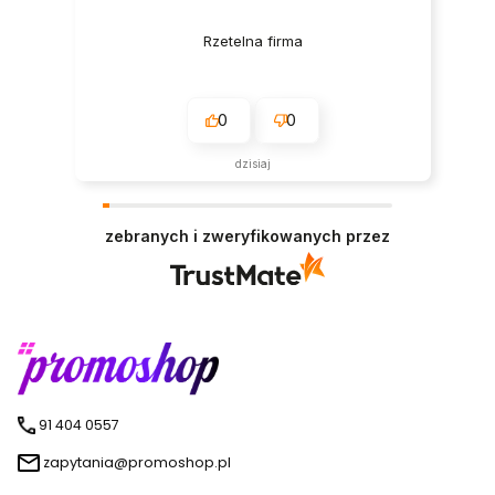
Rzetelna firma
0
0
dzisiaj
zebranych i zweryfikowanych przez
91 404 0557
zapytania@promoshop.pl