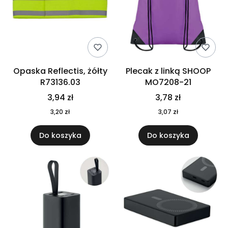
Opaska Reflectis, żółty
Plecak z linką SHOOP
R73136.03
MO7208-21
3,94 zł
3,78 zł
3,20 zł
3,07 zł
Do koszyka
Do koszyka