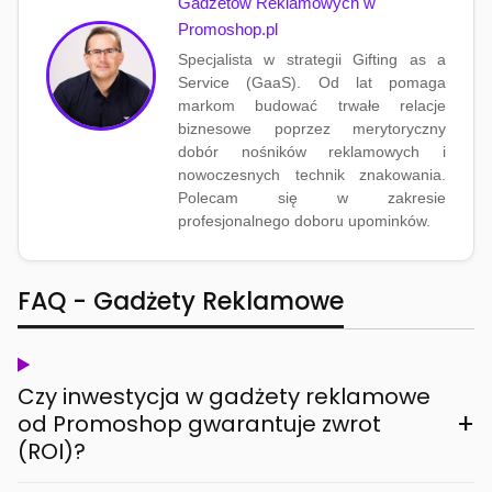
Gadżetów Reklamowych w
Promoshop.pl
Specjalista w strategii Gifting as a
Service (GaaS). Od lat pomaga
markom budować trwałe relacje
biznesowe poprzez merytoryczny
dobór nośników reklamowych i
nowoczesnych technik znakowania.
Polecam się w zakresie
profesjonalnego doboru upominków.
FAQ - Gadżety Reklamowe
Czy inwestycja w gadżety reklamowe
+
od Promoshop gwarantuje zwrot
(ROI)?