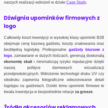
naszych realizacji wdrożeń w dziale
Case Study
.
Dźwignia upominków firmowych z
logo
Całkowity koszt inwestycji w wysokiej klasy upominki B2B
obejmuje cenę bazową gadżetu, koszty znakowania oraz
bezbłędną logistykę. Profesjonalne
gadżety biurowe z
logo
, zamawiane w dużych ilościach, generują doskonałą
ekonomię skali
i minimalizują ryzyko reputacyjne dzięki
naszej polityce darmowych wizualizacji
przedprodukcyjnych. Wdrożenie technologii druku UV czy
sitodruku zapewnia fotograficzne odwzorowanie detali
logotypu na gadżetach. Dzieki temu upominki firmowe to
trwała inwestycja w bezpośrednie relacje
za grosze
.
Źródła akcesoriów reklamowych