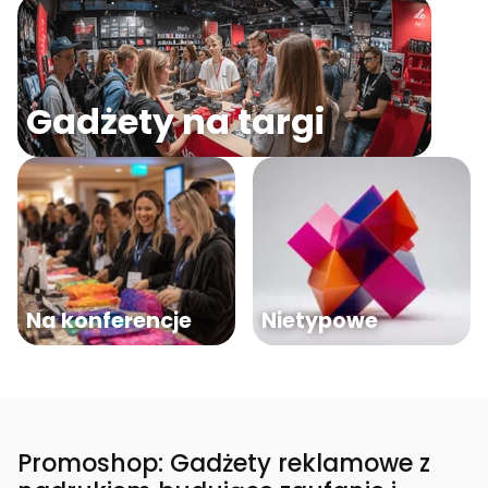
Gadżety na targi
Na konferencje
Nietypowe
Promoshop: Gadżety reklamowe z