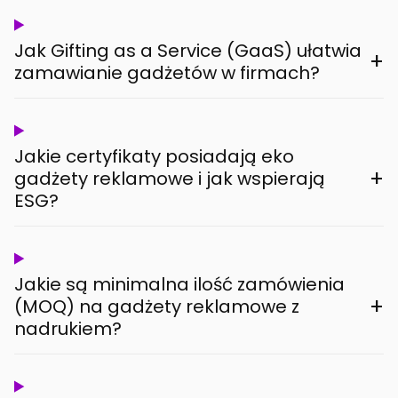
Jak Gifting as a Service (GaaS) ułatwia
+
zamawianie gadżetów w firmach?
Jakie certyfikaty posiadają eko
+
gadżety reklamowe i jak wspierają
ESG?
Jakie są minimalna ilość zamówienia
+
(MOQ) na gadżety reklamowe z
nadrukiem?