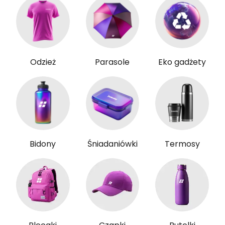
Odzież
Parasole
Eko gadżety
Bidony
Śniadaniówki
Termosy