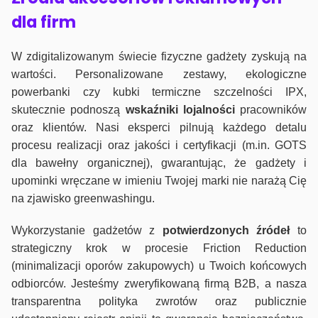
dla firm
W zdigitalizowanym świecie fizyczne gadżety zyskują na
wartości. Personalizowane zestawy, ekologiczne
powerbanki czy kubki termiczne szczelności IPX,
skutecznie podnoszą
wskaźniki lojalności
pracowników
oraz klientów. Nasi eksperci pilnują każdego detalu
procesu realizacji oraz jakości i certyfikacji (m.in. GOTS
dla bawełny organicznej), gwarantując, że gadżety i
upominki wręczane w imieniu Twojej marki nie narażą Cię
na zjawisko greenwashingu.
Wykorzystanie gadżetów z
potwierdzonych
źródeł
to
strategiczny krok w procesie Friction Reduction
(minimalizacji oporów zakupowych) u Twoich końcowych
odbiorców. Jesteśmy zweryfikowaną firmą B2B, a nasza
transparentna polityka zwrotów oraz publicznie