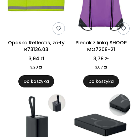
Opaska Reflectis, żółty
Plecak z linką SHOOP
R73136.03
MO7208-21
3,94 zł
3,78 zł
3,20 zł
3,07 zł
Do koszyka
Do koszyka