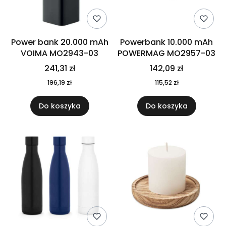
Power bank 20.000 mAh
Powerbank 10.000 mAh
VOIMA MO2943-03
POWERMAG MO2957-03
241,31 zł
142,09 zł
196,19 zł
115,52 zł
Do koszyka
Do koszyka