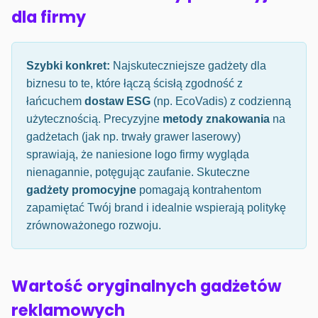
dla firmy
Szybki konkret:
Najskuteczniejsze gadżety dla
biznesu to te, które łączą ścisłą zgodność z
łańcuchem
dostaw ESG
(np. EcoVadis) z codzienną
użytecznością. Precyzyjne
metody znakowania
na
gadżetach (jak np. trwały grawer laserowy)
sprawiają, że naniesione logo firmy wygląda
nienagannie, potęgując zaufanie. Skuteczne
gadżety promocyjne
pomagają kontrahentom
zapamiętać Twój brand i idealnie wspierają politykę
zrównoważonego rozwoju.
Wartość oryginalnych gadżetów
reklamowych