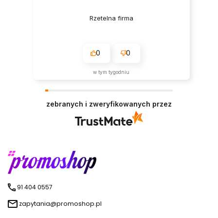
Rzetelna firma
0
0
w tym tygodniu
zebranych i zweryfikowanych przez
91 404 0557
zapytania@promoshop.pl