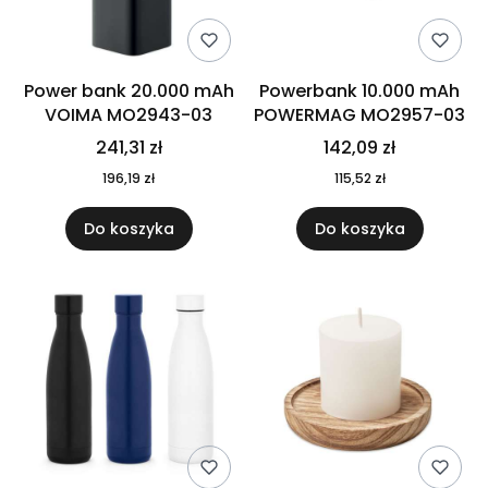
Power bank 20.000 mAh
Powerbank 10.000 mAh
VOIMA MO2943-03
POWERMAG MO2957-03
241,31 zł
142,09 zł
196,19 zł
115,52 zł
Do koszyka
Do koszyka