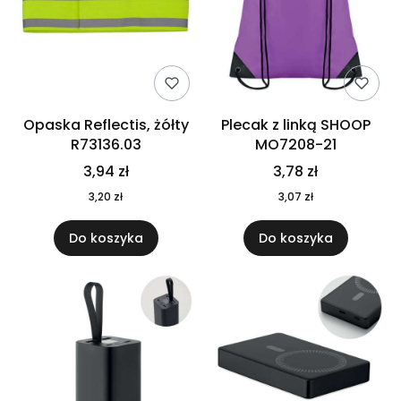
Opaska Reflectis, żółty
Plecak z linką SHOOP
R73136.03
MO7208-21
3,94 zł
3,78 zł
3,20 zł
3,07 zł
Do koszyka
Do koszyka