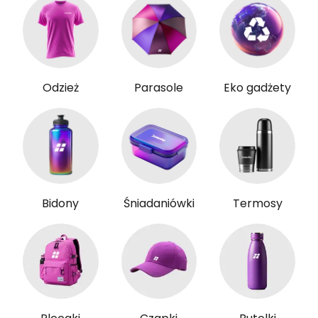
Odzież
Parasole
Eko gadżety
Bidony
Śniadaniówki
Termosy