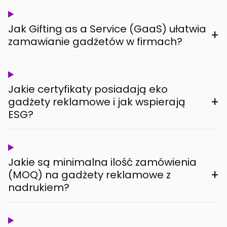
Jak Gifting as a Service (GaaS) ułatwia
+
zamawianie gadżetów w firmach?
Jakie certyfikaty posiadają eko
+
gadżety reklamowe i jak wspierają
ESG?
Jakie są minimalna ilość zamówienia
+
(MOQ) na gadżety reklamowe z
nadrukiem?