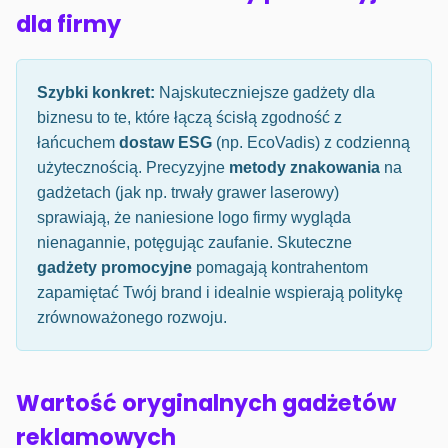
dla firmy
Szybki konkret:
Najskuteczniejsze gadżety dla
biznesu to te, które łączą ścisłą zgodność z
łańcuchem
dostaw ESG
(np. EcoVadis) z codzienną
użytecznością. Precyzyjne
metody znakowania
na
gadżetach (jak np. trwały grawer laserowy)
sprawiają, że naniesione logo firmy wygląda
nienagannie, potęgując zaufanie. Skuteczne
gadżety promocyjne
pomagają kontrahentom
zapamiętać Twój brand i idealnie wspierają politykę
zrównoważonego rozwoju.
Wartość oryginalnych gadżetów
reklamowych