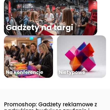
Gadżety na targi
Na konferencje
Nietypowe
Promoshop: Gadżety reklamowe z