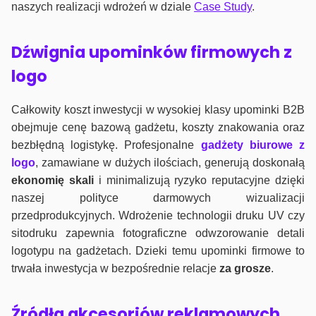
naszych realizacji wdrożeń w dziale
Case Study
.
Dźwignia upominków firmowych z
logo
Całkowity koszt inwestycji w wysokiej klasy upominki B2B
obejmuje cenę bazową gadżetu, koszty znakowania oraz
bezbłędną logistykę. Profesjonalne
gadżety biurowe z
logo
, zamawiane w dużych ilościach, generują doskonałą
ekonomię skali
i minimalizują ryzyko reputacyjne dzięki
naszej polityce darmowych wizualizacji
przedprodukcyjnych. Wdrożenie technologii druku UV czy
sitodruku zapewnia fotograficzne odwzorowanie detali
logotypu na gadżetach. Dzieki temu upominki firmowe to
trwała inwestycja w bezpośrednie relacje
za grosze
.
Źródła akcesoriów reklamowych