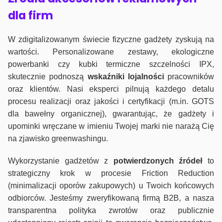
dla firm
W zdigitalizowanym świecie fizyczne gadżety zyskują na
wartości. Personalizowane zestawy, ekologiczne
powerbanki czy kubki termiczne szczelności IPX,
skutecznie podnoszą
wskaźniki lojalności
pracowników
oraz klientów. Nasi eksperci pilnują każdego detalu
procesu realizacji oraz jakości i certyfikacji (m.in. GOTS
dla bawełny organicznej), gwarantując, że gadżety i
upominki wręczane w imieniu Twojej marki nie narażą Cię
na zjawisko greenwashingu.
Wykorzystanie gadżetów z
potwierdzonych
źródeł
to
strategiczny krok w procesie Friction Reduction
(minimalizacji oporów zakupowych) u Twoich końcowych
odbiorców. Jesteśmy zweryfikowaną firmą B2B, a nasza
transparentna polityka zwrotów oraz publicznie