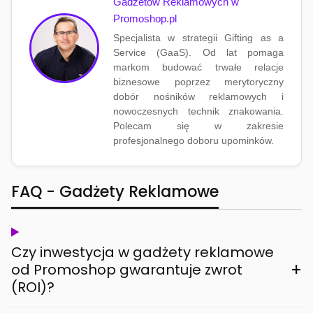
Gadżetów Reklamowych w
Promoshop.pl
Specjalista w strategii Gifting as a
Service (GaaS). Od lat pomaga
markom budować trwałe relacje
biznesowe poprzez merytoryczny
dobór nośników reklamowych i
nowoczesnych technik znakowania.
Polecam się w zakresie
profesjonalnego doboru upominków.
FAQ - Gadżety Reklamowe
Czy inwestycja w gadżety reklamowe
+
od Promoshop gwarantuje zwrot
(ROI)?