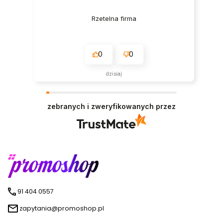
Rzetelna firma
0
0
dzisiaj
zebranych i zweryfikowanych przez
91 404 0557
zapytania@promoshop.pl