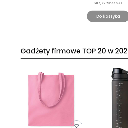
687,72 zł
bez VAT
Do koszyka
Gadżety firmowe TOP 20 w 202