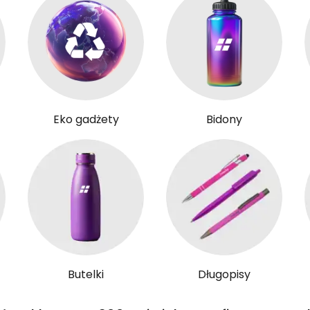
Eko gadżety
Bidony
Butelki
Długopisy