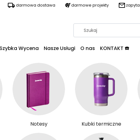
darmowa dostawa
darmowe projekty
zapyt
Szybka Wycena
Nasze Usługi
O nas
KONTAKT ☎️
Notesy
Kubki termiczne