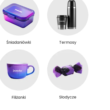
Śniadaniówki
Termosy
Słodycze
Filiżanki