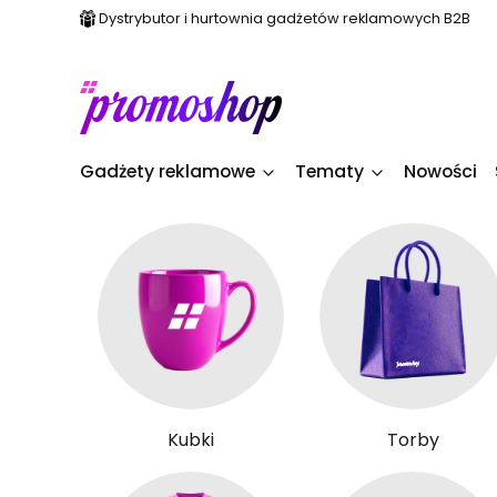
Dystrybutor i hurtownia gadżetów reklamowych B2B
Gadżety reklamowe
Tematy
Nowości
Kubki
Torby