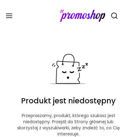
Gadże
Otwórz wy
Produkt jest niedostępny
Przepraszamy, produkt, którego szukasz jest
niedostępny. Przejdź do Strony głównej lub
skorzystaj z wyszukiwarki, żeby znaleźć to, co Cię
interesuje.