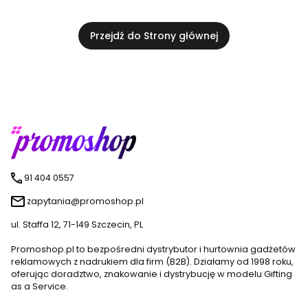
Przejdź do Strony głównej
91 404 0557
zapytania@promoshop.pl
ul. Staffa 12, 71-149 Szczecin, PL
Promoshop.pl to bezpośredni dystrybutor i hurtownia gadżetów
reklamowych z nadrukiem dla firm (B2B). Działamy od 1998 roku,
oferując doradztwo, znakowanie i dystrybucję w modelu Gifting
as a Service.