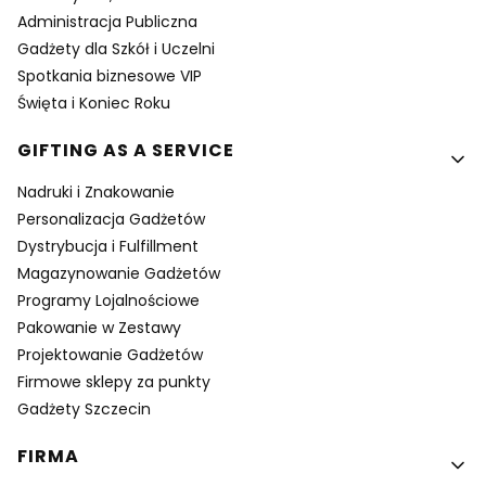
Administracja Publiczna
Gadżety dla Szkół i Uczelni
Spotkania biznesowe VIP
Święta i Koniec Roku
GIFTING AS A SERVICE
Nadruki i Znakowanie
Personalizacja Gadżetów
Dystrybucja i Fulfillment
Magazynowanie Gadżetów
Programy Lojalnościowe
Pakowanie w Zestawy
Projektowanie Gadżetów
Firmowe sklepy za punkty
Gadżety Szczecin
FIRMA