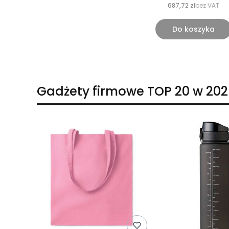
687,72 zł
bez VAT
Do koszyka
Gadżety firmowe TOP 20 w 202