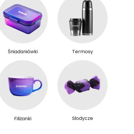
Śniadaniówki
Termosy
Słodycze
Filiżanki