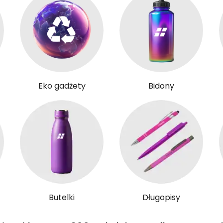
Eko gadżety
Bidony
Butelki
Długopisy