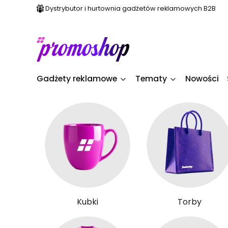
Dystrybutor i hurtownia gadżetów reklamowych B2B
Gadżety reklamowe
Tematy
Nowości
Kubki
Torby