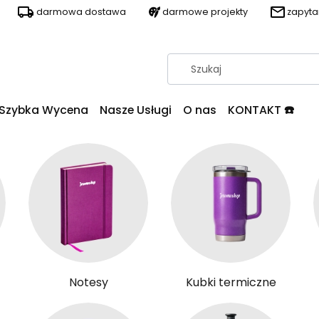
darmowa dostawa
darmowe projekty
zapyt
Szybka Wycena
Nasze Usługi
O nas
KONTAKT ☎️
Notesy
Kubki termiczne