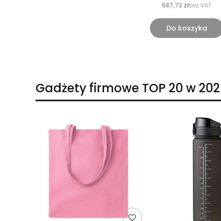
687,72 zł
bez VAT
Do koszyka
Gadżety firmowe TOP 20 w 202