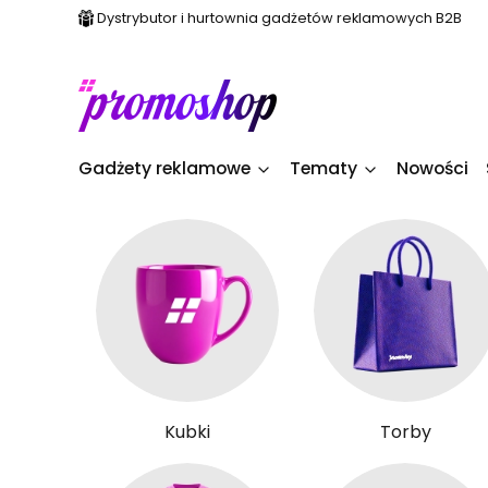
Dystrybutor i hurtownia gadżetów reklamowych B2B
Gadżety reklamowe
Tematy
Nowości
Kubki
Torby