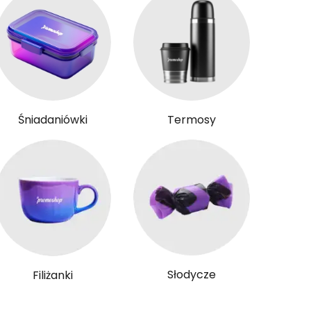
Śniadaniówki
Termosy
Słodycze
Filiżanki