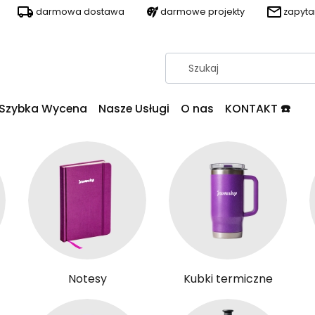
darmowa dostawa
darmowe projekty
zapyt
Szybka Wycena
Nasze Usługi
O nas
KONTAKT ☎️
Notesy
Kubki termiczne