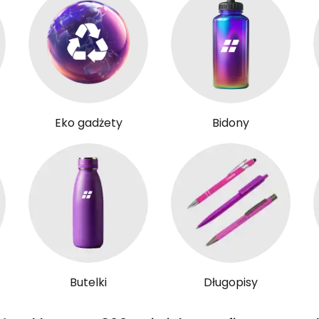
Eko gadżety
Bidony
Butelki
Długopisy