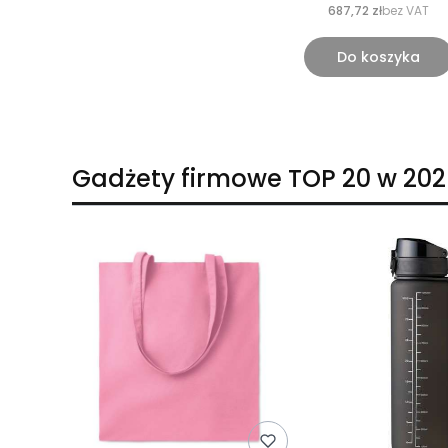
687,72 zł
bez VAT
Do koszyka
Gadżety firmowe TOP 20 w 202