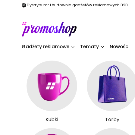
Dystrybutor i hurtownia gadżetów reklamowych B2B
Gadżety reklamowe
Tematy
Nowości
Kubki
Torby