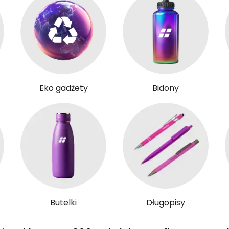
Eko gadżety
Bidony
Butelki
Długopisy