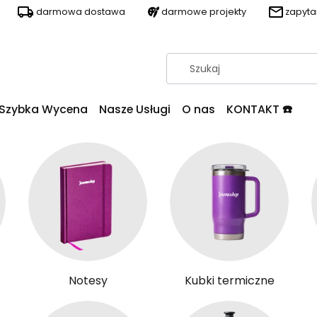
darmowa dostawa
darmowe projekty
zapyt
Szybka Wycena
Nasze Usługi
O nas
KONTAKT ☎️
Notesy
Kubki termiczne