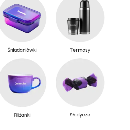
Śniadaniówki
Termosy
Słodycze
Filiżanki