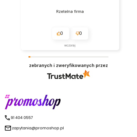
Rzetelna firma
0
0
wczoraj
zebranych i zweryfikowanych przez
91 404 0557
zapytania@promoshop.pl