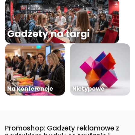
Gadżety na targi
Na konferencje
Nietypowe
Promoshop: Gadżety reklamowe z