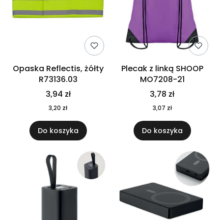
Opaska Reflectis, żółty
Plecak z linką SHOOP
R73136.03
MO7208-21
3,94 zł
3,78 zł
3,20 zł
3,07 zł
Do koszyka
Do koszyka