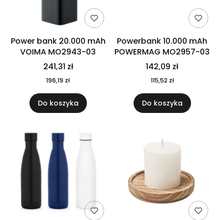
Power bank 20.000 mAh
Powerbank 10.000 mAh
VOIMA MO2943-03
POWERMAG MO2957-03
241,31 zł
142,09 zł
196,19 zł
115,52 zł
Do koszyka
Do koszyka