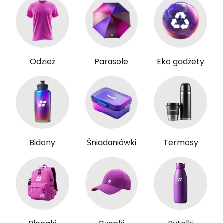
Odzież
Parasole
Eko gadżety
Bidony
Śniadaniówki
Termosy