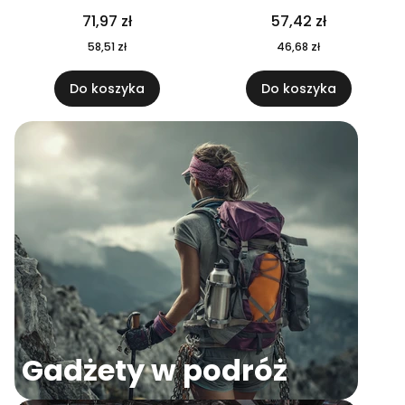
04
71,97 zł
57,42 zł
58,51 zł
46,68 zł
Do koszyka
Do koszyka
Gadżety w podróż