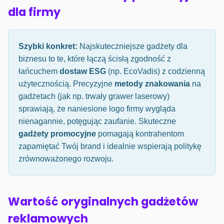
dla firmy
Szybki konkret:
Najskuteczniejsze gadżety dla
biznesu to te, które łączą ścisłą zgodność z
łańcuchem
dostaw ESG
(np. EcoVadis) z codzienną
użytecznością. Precyzyjne
metody znakowania
na
gadżetach (jak np. trwały grawer laserowy)
sprawiają, że naniesione logo firmy wygląda
nienagannie, potęgując zaufanie. Skuteczne
gadżety promocyjne
pomagają kontrahentom
zapamiętać Twój brand i idealnie wspierają politykę
zrównoważonego rozwoju.
Wartość oryginalnych gadżetów
reklamowych