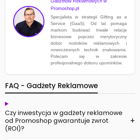
Gadżetów Reklamowych w
Promoshop.pl
Specjalista w strategii Gifting as a
Service (GaaS). Od lat pomaga
markom budować trwałe relacje
biznesowe poprzez merytoryczny
dobór nośników reklamowych i
nowoczesnych technik znakowania.
Polecam się w zakresie
profesjonalnego doboru upominków.
FAQ - Gadżety Reklamowe
Czy inwestycja w gadżety reklamowe
+
od Promoshop gwarantuje zwrot
(ROI)?