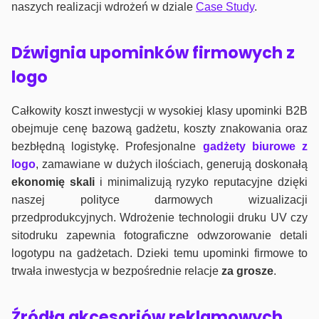
naszych realizacji wdrożeń w dziale
Case Study
.
Dźwignia upominków firmowych z
logo
Całkowity koszt inwestycji w wysokiej klasy upominki B2B
obejmuje cenę bazową gadżetu, koszty znakowania oraz
bezbłędną logistykę. Profesjonalne
gadżety biurowe z
logo
, zamawiane w dużych ilościach, generują doskonałą
ekonomię skali
i minimalizują ryzyko reputacyjne dzięki
naszej polityce darmowych wizualizacji
przedprodukcyjnych. Wdrożenie technologii druku UV czy
sitodruku zapewnia fotograficzne odwzorowanie detali
logotypu na gadżetach. Dzieki temu upominki firmowe to
trwała inwestycja w bezpośrednie relacje
za grosze
.
Źródła akcesoriów reklamowych