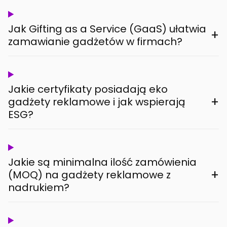
Jak Gifting as a Service (GaaS) ułatwia
+
zamawianie gadżetów w firmach?
Jakie certyfikaty posiadają eko
+
gadżety reklamowe i jak wspierają
ESG?
Jakie są minimalna ilość zamówienia
+
(MOQ) na gadżety reklamowe z
nadrukiem?