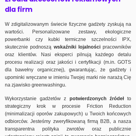
dla firm
W zdigitalizowanym świecie fizyczne gadżety zyskują na
wartości. Personalizowane zestawy, ekologiczne
powerbanki czy kubki termiczne szczelności IPX,
skutecznie podnoszą
wskaźniki lojalności
pracowników
oraz klientów. Nasi eksperci pilnują każdego detalu
procesu realizacji oraz jakości i certyfikacji (m.in. GOTS
dla bawełny organicznej), gwarantując, że gadżety i
upominki wręczane w imieniu Twojej marki nie narażą Cię
na zjawisko greenwashingu.
Wykorzystanie gadżetów z
potwierdzonych
źródeł
to
strategiczny krok w procesie Friction Reduction
(minimalizacji oporów zakupowych) u Twoich końcowych
odbiorców. Jesteśmy zweryfikowaną firmą B2B, a nasza
transparentna polityka zwrotów oraz publicznie