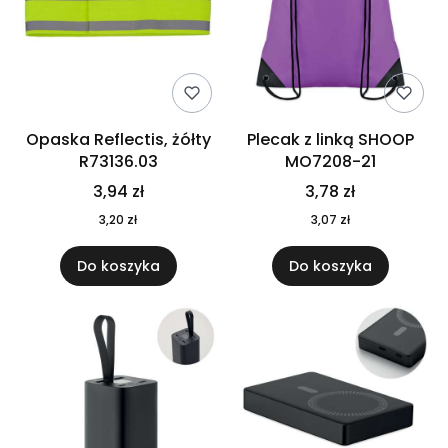
Opaska Reflectis, żółty
Plecak z linką SHOOP
R73136.03
MO7208-21
3,94 zł
3,78 zł
3,20 zł
3,07 zł
Do koszyka
Do koszyka