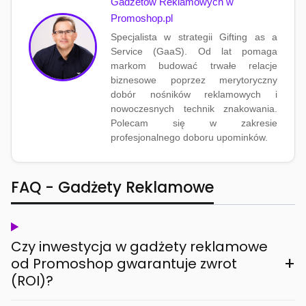
Gadżetów Reklamowych w
Promoshop.pl
Specjalista w strategii Gifting as a
Service (GaaS). Od lat pomaga
markom budować trwałe relacje
biznesowe poprzez merytoryczny
dobór nośników reklamowych i
nowoczesnych technik znakowania.
Polecam się w zakresie
profesjonalnego doboru upominków.
FAQ - Gadżety Reklamowe
Czy inwestycja w gadżety reklamowe
+
od Promoshop gwarantuje zwrot
(ROI)?