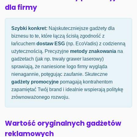
dla firmy
Szybki konkret:
Najskuteczniejsze gadżety dla
biznesu to te, które łączą ścisłą zgodność z
łańcuchem
dostaw ESG
(np. EcoVadis) z codzienną
użytecznością. Precyzyjne
metody znakowania
na
gadżetach (jak np. trwały grawer laserowy)
sprawiają, że naniesione logo firmy wygląda
nienagannie, potęgując zaufanie. Skuteczne
gadżety promocyjne
pomagają kontrahentom
zapamiętać Twój brand i idealnie wspierają politykę
zrównoważonego rozwoju.
Wartość oryginalnych gadżetów
reklamowych