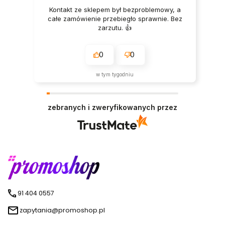
Kontakt ze sklepem był bezproblemowy, a
całe zamówienie przebiegło sprawnie. Bez
zarzutu. 👍️
0
0
w tym tygodniu
zebranych i zweryfikowanych przez
91 404 0557
zapytania@promoshop.pl