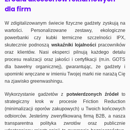
dla firm
W zdigitalizowanym świecie fizyczne gadżety zyskują na
wartości. Personalizowane zestawy, ekologiczne
powerbanki czy kubki termiczne szczelności IPX,
skutecznie podnoszą
wskaźniki lojalności
pracowników
oraz klientów. Nasi eksperci pilnują każdego detalu
procesu realizacji oraz jakości i certyfikacji (m.in. GOTS
dla bawełny organicznej), gwarantując, że gadżety i
upominki wręczane w imieniu Twojej marki nie narażą Cię
na zjawisko greenwashingu.
Wykorzystanie gadżetów z
potwierdzonych
źródeł
to
strategiczny krok w procesie Friction Reduction
(minimalizacji oporów zakupowych) u Twoich końcowych
odbiorców. Jesteśmy zweryfikowaną firmą B2B, a nasza
transparentna polityka zwrotów oraz publicznie