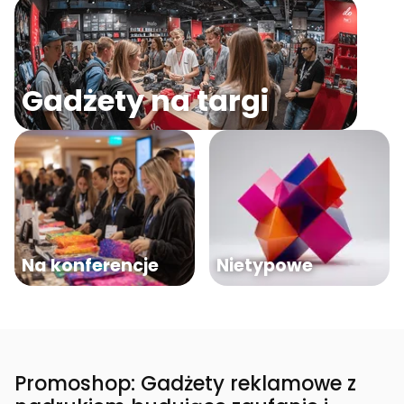
Gadżety na targi
Na konferencje
Nietypowe
Promoshop: Gadżety reklamowe z