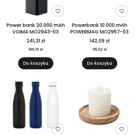
Power bank 20.000 mAh
Powerbank 10.000 mAh
VOIMA MO2943-03
POWERMAG MO2957-03
241,31 zł
142,09 zł
196,19 zł
115,52 zł
Do koszyka
Do koszyka