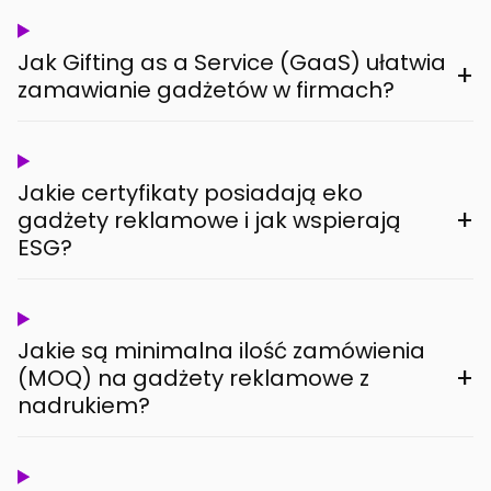
Jak Gifting as a Service (GaaS) ułatwia
+
zamawianie gadżetów w firmach?
Jakie certyfikaty posiadają eko
+
gadżety reklamowe i jak wspierają
ESG?
Jakie są minimalna ilość zamówienia
+
(MOQ) na gadżety reklamowe z
nadrukiem?