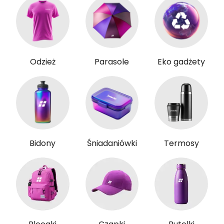
Odzież
Parasole
Eko gadżety
Bidony
Śniadaniówki
Termosy