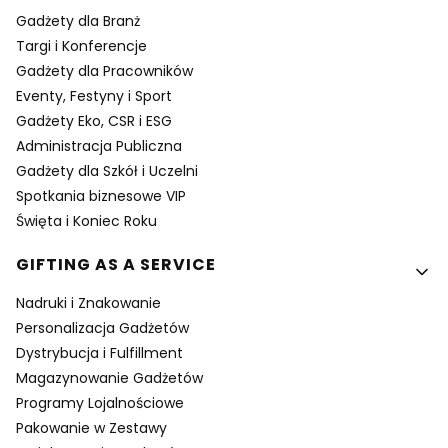
Gadżety dla Branż
Targi i Konferencje
Gadżety dla Pracowników
Eventy, Festyny i Sport
Gadżety Eko, CSR i ESG
Administracja Publiczna
Gadżety dla Szkół i Uczelni
Spotkania biznesowe VIP
Święta i Koniec Roku
GIFTING AS A SERVICE
Nadruki i Znakowanie
Personalizacja Gadżetów
Dystrybucja i Fulfillment
Magazynowanie Gadżetów
Programy Lojalnościowe
Pakowanie w Zestawy