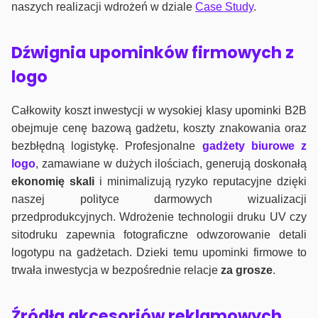
naszych realizacji wdrożeń w dziale
Case Study
.
Dźwignia upominków firmowych z
logo
Całkowity koszt inwestycji w wysokiej klasy upominki B2B
obejmuje cenę bazową gadżetu, koszty znakowania oraz
bezbłędną logistykę. Profesjonalne
gadżety biurowe z
logo
, zamawiane w dużych ilościach, generują doskonałą
ekonomię skali
i minimalizują ryzyko reputacyjne dzięki
naszej polityce darmowych wizualizacji
przedprodukcyjnych. Wdrożenie technologii druku UV czy
sitodruku zapewnia fotograficzne odwzorowanie detali
logotypu na gadżetach. Dzieki temu upominki firmowe to
trwała inwestycja w bezpośrednie relacje
za grosze
.
Źródła akcesoriów reklamowych