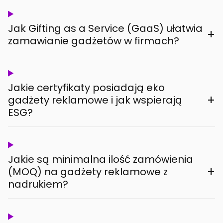
Jak Gifting as a Service (GaaS) ułatwia
+
zamawianie gadżetów w firmach?
Jakie certyfikaty posiadają eko
+
gadżety reklamowe i jak wspierają
ESG?
Jakie są minimalna ilość zamówienia
+
(MOQ) na gadżety reklamowe z
nadrukiem?