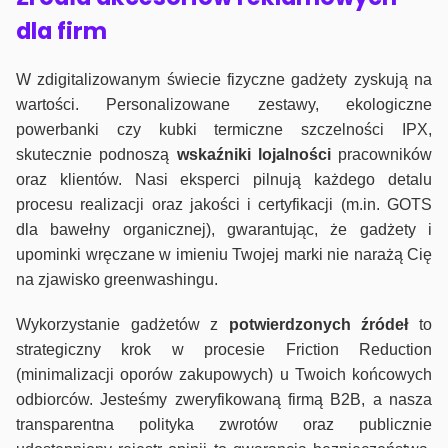
dla firm
W zdigitalizowanym świecie fizyczne gadżety zyskują na
wartości. Personalizowane zestawy, ekologiczne
powerbanki czy kubki termiczne szczelności IPX,
skutecznie podnoszą
wskaźniki lojalności
pracowników
oraz klientów. Nasi eksperci pilnują każdego detalu
procesu realizacji oraz jakości i certyfikacji (m.in. GOTS
dla bawełny organicznej), gwarantując, że gadżety i
upominki wręczane w imieniu Twojej marki nie narażą Cię
na zjawisko greenwashingu.
Wykorzystanie gadżetów z
potwierdzonych
źródeł
to
strategiczny krok w procesie Friction Reduction
(minimalizacji oporów zakupowych) u Twoich końcowych
odbiorców. Jesteśmy zweryfikowaną firmą B2B, a nasza
transparentna polityka zwrotów oraz publicznie