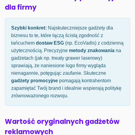
dla firmy
Szybki konkret:
Najskuteczniejsze gadżety dla
biznesu to te, które łączą ścisłą zgodność z
łańcuchem
dostaw ESG
(np. EcoVadis) z codzienną
użytecznością. Precyzyjne
metody znakowania
na
gadżetach (jak np. trwały grawer laserowy)
sprawiają, że naniesione logo firmy wygląda
nienagannie, potęgując zaufanie. Skuteczne
gadżety promocyjne
pomagają kontrahentom
zapamiętać Twój brand i idealnie wspierają politykę
zrównoważonego rozwoju.
Wartość oryginalnych gadżetów
reklamowych