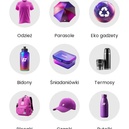
Odzież
Parasole
Eko gadżety
Bidony
Śniadaniówki
Termosy