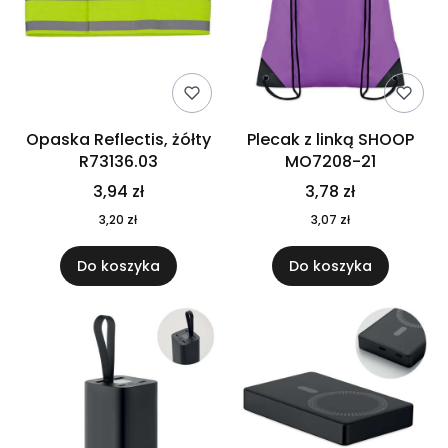
Opaska Reflectis, żółty
Plecak z linką SHOOP
R73136.03
MO7208-21
3,94 zł
3,78 zł
3,20 zł
3,07 zł
Do koszyka
Do koszyka