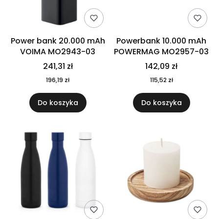
Power bank 20.000 mAh
Powerbank 10.000 mAh
VOIMA MO2943-03
POWERMAG MO2957-03
241,31 zł
142,09 zł
196,19 zł
115,52 zł
Do koszyka
Do koszyka