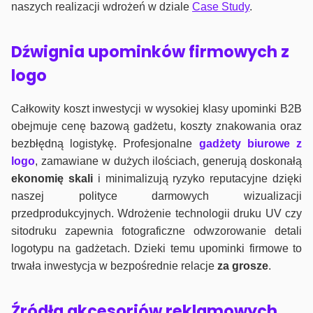
naszych realizacji wdrożeń w dziale
Case Study
.
Dźwignia upominków firmowych z
logo
Całkowity koszt inwestycji w wysokiej klasy upominki B2B
obejmuje cenę bazową gadżetu, koszty znakowania oraz
bezbłędną logistykę. Profesjonalne
gadżety biurowe z
logo
, zamawiane w dużych ilościach, generują doskonałą
ekonomię skali
i minimalizują ryzyko reputacyjne dzięki
naszej polityce darmowych wizualizacji
przedprodukcyjnych. Wdrożenie technologii druku UV czy
sitodruku zapewnia fotograficzne odwzorowanie detali
logotypu na gadżetach. Dzieki temu upominki firmowe to
trwała inwestycja w bezpośrednie relacje
za grosze
.
Źródła akcesoriów reklamowych