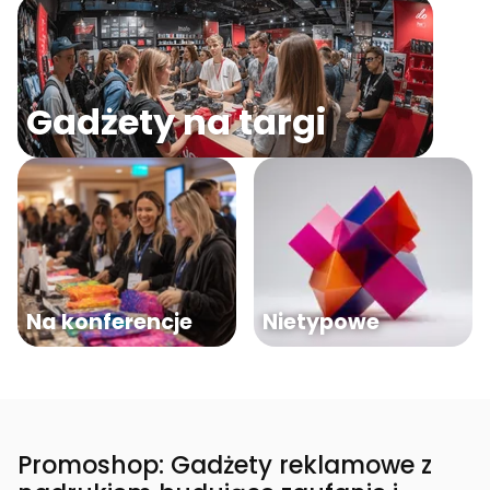
Gadżety na targi
Na konferencje
Nietypowe
Promoshop: Gadżety reklamowe z