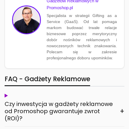
Gadżetów Reklamowych w
Promoshop.pl
Specjalista w strategii Gifting as a
Service (GaaS). Od lat pomaga
markom budować trwałe relacje
biznesowe poprzez merytoryczny
dobór nośników reklamowych i
nowoczesnych technik znakowania.
Polecam się w zakresie
profesjonalnego doboru upominków.
FAQ - Gadżety Reklamowe
Czy inwestycja w gadżety reklamowe
+
od Promoshop gwarantuje zwrot
(ROI)?