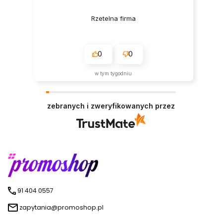
Rzetelna firma
0
0
w tym tygodniu
zebranych i zweryfikowanych przez
91 404 0557
zapytania@promoshop.pl