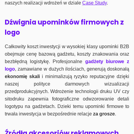
naszych realizacji wdrożeń w dziale
Case Study
.
Dźwignia upominków firmowych z
logo
Całkowity koszt inwestycji w wysokiej klasy upominki B2B
obejmuje cenę bazową gadżetu, koszty znakowania oraz
bezbłędną logistykę. Profesjonalne
gadżety biurowe z
logo
, zamawiane w dużych ilościach, generują doskonałą
ekonomię skali
i minimalizują ryzyko reputacyjne dzięki
naszej polityce darmowych wizualizacji
przedprodukcyjnych. Wdrożenie technologii druku UV czy
sitodruku zapewnia fotograficzne odwzorowanie detali
logotypu na gadżetach. Dzieki temu upominki firmowe to
trwała inwestycja w bezpośrednie relacje
za grosze
.
Źródła akcesoriów reklamowych