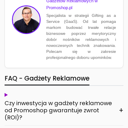
Gadżetów Reklamowych w
Promoshop.pl
Specjalista w strategii Gifting as a
Service (GaaS). Od lat pomaga
markom budować trwałe relacje
biznesowe poprzez merytoryczny
dobór nośników reklamowych i
nowoczesnych technik znakowania.
Polecam się w zakresie
profesjonalnego doboru upominków.
FAQ - Gadżety Reklamowe
Czy inwestycja w gadżety reklamowe
+
od Promoshop gwarantuje zwrot
(ROI)?