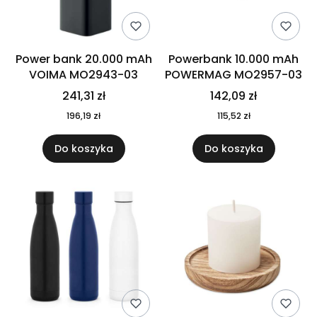
Power bank 20.000 mAh
Powerbank 10.000 mAh
VOIMA MO2943-03
POWERMAG MO2957-03
241,31 zł
142,09 zł
196,19 zł
115,52 zł
Do koszyka
Do koszyka