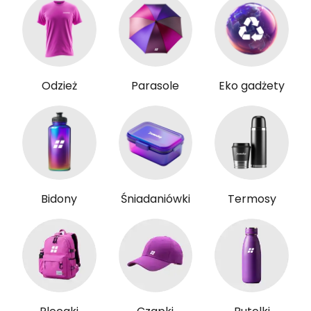
Odzież
Parasole
Eko gadżety
Bidony
Śniadaniówki
Termosy