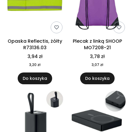
Opaska Reflectis, żółty
Plecak z linką SHOOP
R73136.03
MO7208-21
3,94 zł
3,78 zł
3,20 zł
3,07 zł
Do koszyka
Do koszyka