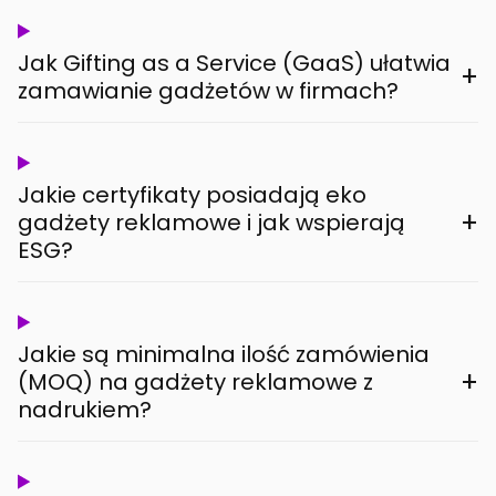
Jak Gifting as a Service (GaaS) ułatwia
+
zamawianie gadżetów w firmach?
Jakie certyfikaty posiadają eko
+
gadżety reklamowe i jak wspierają
ESG?
Jakie są minimalna ilość zamówienia
+
(MOQ) na gadżety reklamowe z
nadrukiem?