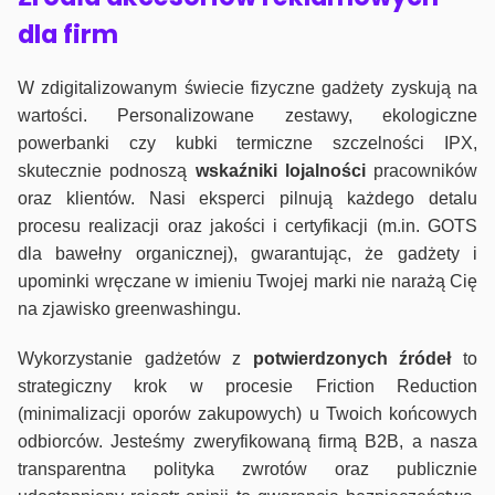
dla firm
W zdigitalizowanym świecie fizyczne gadżety zyskują na
wartości. Personalizowane zestawy, ekologiczne
powerbanki czy kubki termiczne szczelności IPX,
skutecznie podnoszą
wskaźniki lojalności
pracowników
oraz klientów. Nasi eksperci pilnują każdego detalu
procesu realizacji oraz jakości i certyfikacji (m.in. GOTS
dla bawełny organicznej), gwarantując, że gadżety i
upominki wręczane w imieniu Twojej marki nie narażą Cię
na zjawisko greenwashingu.
Wykorzystanie gadżetów z
potwierdzonych
źródeł
to
strategiczny krok w procesie Friction Reduction
(minimalizacji oporów zakupowych) u Twoich końcowych
odbiorców. Jesteśmy zweryfikowaną firmą B2B, a nasza
transparentna polityka zwrotów oraz publicznie