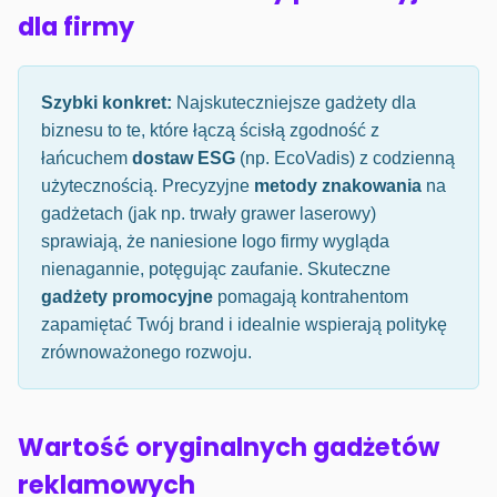
dla firmy
Szybki konkret:
Najskuteczniejsze gadżety dla
biznesu to te, które łączą ścisłą zgodność z
łańcuchem
dostaw ESG
(np. EcoVadis) z codzienną
użytecznością. Precyzyjne
metody znakowania
na
gadżetach (jak np. trwały grawer laserowy)
sprawiają, że naniesione logo firmy wygląda
nienagannie, potęgując zaufanie. Skuteczne
gadżety promocyjne
pomagają kontrahentom
zapamiętać Twój brand i idealnie wspierają politykę
zrównoważonego rozwoju.
Wartość oryginalnych gadżetów
reklamowych