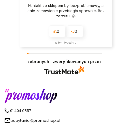
Kontakt ze sklepem był bezproblemowy, a
całe zamówienie przebiegło sprawnie. Bez
zarzutu. 👍️
0
0
w tym tygodniu
zebranych i zweryfikowanych przez
91 404 0557
zapytania@promoshop.pl