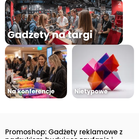
Gadżety na targi
Na konferencje
Nietypowe
Promoshop: Gadżety reklamowe z