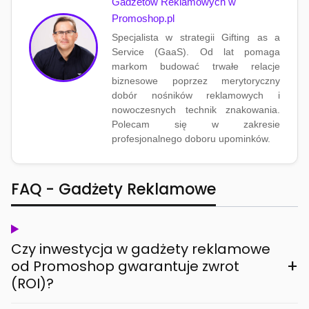
Gadżetów Reklamowych w
Promoshop.pl
Specjalista w strategii Gifting as a
Service (GaaS). Od lat pomaga
markom budować trwałe relacje
biznesowe poprzez merytoryczny
dobór nośników reklamowych i
nowoczesnych technik znakowania.
Polecam się w zakresie
profesjonalnego doboru upominków.
FAQ - Gadżety Reklamowe
Czy inwestycja w gadżety reklamowe
+
od Promoshop gwarantuje zwrot
(ROI)?