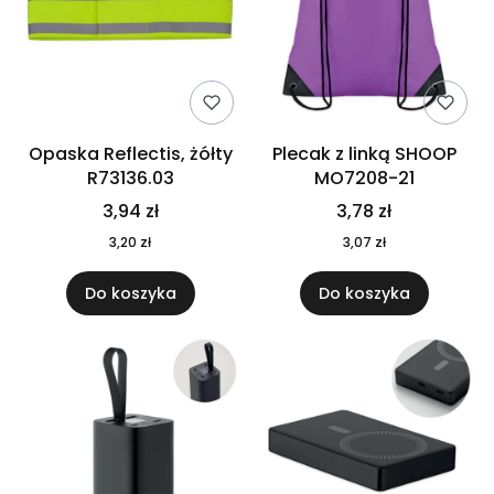
Opaska Reflectis, żółty
Plecak z linką SHOOP
R73136.03
MO7208-21
3,94 zł
3,78 zł
3,20 zł
3,07 zł
Do koszyka
Do koszyka