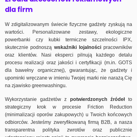
dla firm
W zdigitalizowanym świecie fizyczne gadżety zyskują na
wartości. Personalizowane zestawy, ekologiczne
powerbanki czy kubki termiczne szczelności IPX,
skutecznie podnoszą
wskaźniki lojalności
pracowników
oraz klientów. Nasi eksperci pilnują każdego detalu
procesu realizacji oraz jakości i certyfikacji (m.in. GOTS
dla bawełny organicznej), gwarantując, że gadżety i
upominki wręczane w imieniu Twojej marki nie narażą Cię
na zjawisko greenwashingu.
Wykorzystanie gadżetów z
potwierdzonych
źródeł
to
strategiczny krok w procesie Friction Reduction
(minimalizacji oporów zakupowych) u Twoich końcowych
odbiorców. Jesteśmy zweryfikowaną firmą B2B, a nasza
transparentna polityka zwrotów oraz publicznie