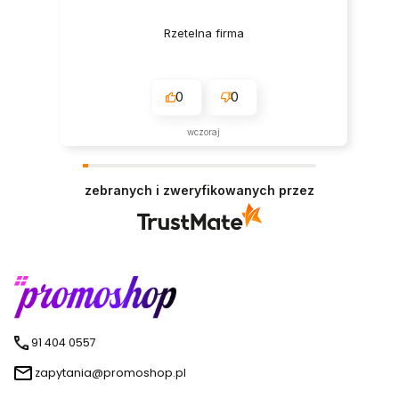
Rzetelna firma
0
0
wczoraj
zebranych i zweryfikowanych przez
91 404 0557
zapytania@promoshop.pl