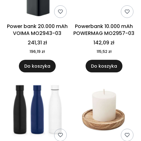
Power bank 20.000 mAh
Powerbank 10.000 mAh
VOIMA MO2943-03
POWERMAG MO2957-03
241,31 zł
142,09 zł
196,19 zł
115,52 zł
Do koszyka
Do koszyka