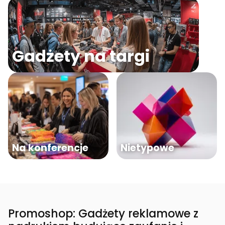
Gadżety na targi
Na konferencje
Nietypowe
Promoshop: Gadżety reklamowe z