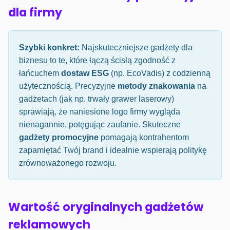
dla firmy
Szybki konkret:
Najskuteczniejsze gadżety dla
biznesu to te, które łączą ścisłą zgodność z
łańcuchem
dostaw ESG
(np. EcoVadis) z codzienną
użytecznością. Precyzyjne
metody znakowania
na
gadżetach (jak np. trwały grawer laserowy)
sprawiają, że naniesione logo firmy wygląda
nienagannie, potęgując zaufanie. Skuteczne
gadżety promocyjne
pomagają kontrahentom
zapamiętać Twój brand i idealnie wspierają politykę
zrównoważonego rozwoju.
Wartość oryginalnych gadżetów
reklamowych