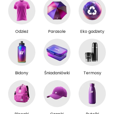
Odzież
Parasole
Eko gadżety
Bidony
Śniadaniówki
Termosy