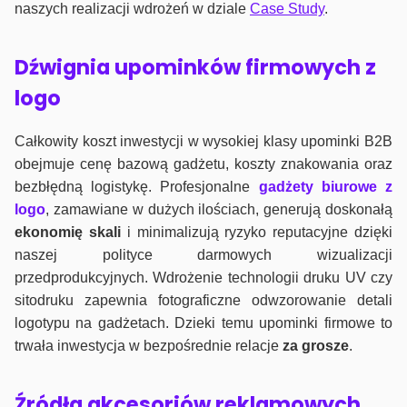
naszych realizacji wdrożeń w dziale
Case Study
.
Dźwignia upominków firmowych z
logo
Całkowity koszt inwestycji w wysokiej klasy upominki B2B
obejmuje cenę bazową gadżetu, koszty znakowania oraz
bezbłędną logistykę. Profesjonalne
gadżety biurowe z
logo
, zamawiane w dużych ilościach, generują doskonałą
ekonomię skali
i minimalizują ryzyko reputacyjne dzięki
naszej polityce darmowych wizualizacji
przedprodukcyjnych. Wdrożenie technologii druku UV czy
sitodruku zapewnia fotograficzne odwzorowanie detali
logotypu na gadżetach. Dzieki temu upominki firmowe to
trwała inwestycja w bezpośrednie relacje
za grosze
.
Źródła akcesoriów reklamowych