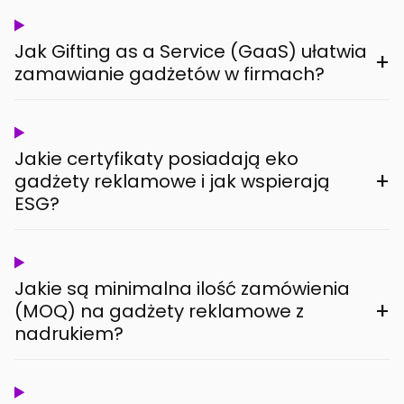
Jak Gifting as a Service (GaaS) ułatwia
+
zamawianie gadżetów w firmach?
Jakie certyfikaty posiadają eko
+
gadżety reklamowe i jak wspierają
ESG?
Jakie są minimalna ilość zamówienia
+
(MOQ) na gadżety reklamowe z
nadrukiem?