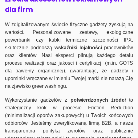
dla firm
W zdigitalizowanym świecie fizyczne gadżety zyskują na
wartości. Personalizowane zestawy, ekologiczne
powerbanki czy kubki termiczne szczelności IPX,
skutecznie podnoszą
wskaźniki lojalności
pracowników
oraz klientów. Nasi eksperci pilnują każdego detalu
procesu realizacji oraz jakości i certyfikacji (m.in. GOTS
dla bawełny organicznej), gwarantując, że gadżety i
upominki wręczane w imieniu Twojej marki nie narażą Cię
na zjawisko greenwashingu.
Wykorzystanie gadżetów z
potwierdzonych
źródeł
to
strategiczny krok w procesie Friction Reduction
(minimalizacji oporów zakupowych) u Twoich końcowych
odbiorców. Jesteśmy zweryfikowaną firmą B2B, a nasza
transparentna polityka zwrotów oraz publicznie