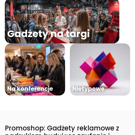
Gadżety na targi
Na konferencje
Nietypowe
Promoshop: Gadżety reklamowe z