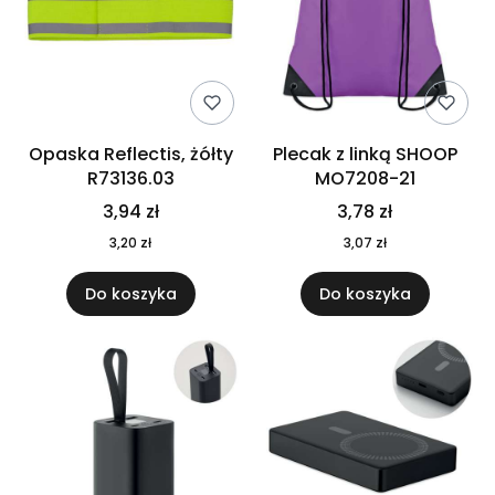
Opaska Reflectis, żółty
Plecak z linką SHOOP
R73136.03
MO7208-21
3,94 zł
3,78 zł
3,20 zł
3,07 zł
Do koszyka
Do koszyka