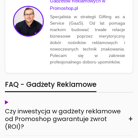
Gadżetów Reklamowych w
Promoshop.pl
Specjalista w strategii Gifting as a
Service (GaaS). Od lat pomaga
markom budować trwałe relacje
biznesowe poprzez merytoryczny
dobór nośników reklamowych i
nowoczesnych technik znakowania.
Polecam się w zakresie
profesjonalnego doboru upominków.
FAQ - Gadżety Reklamowe
Czy inwestycja w gadżety reklamowe
+
od Promoshop gwarantuje zwrot
(ROI)?