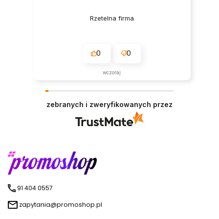
Rzetelna firma
0
0
wczoraj
zebranych i zweryfikowanych przez
91 404 0557
zapytania@promoshop.pl