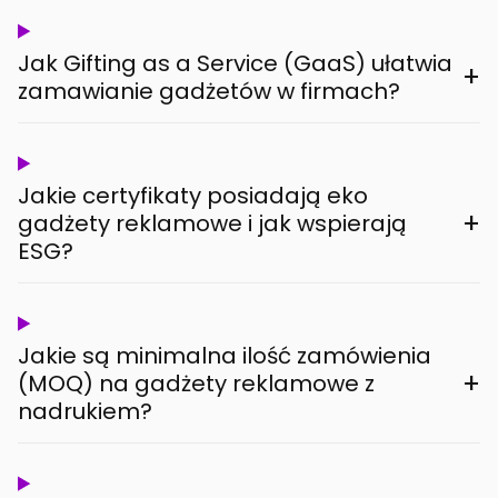
Jak Gifting as a Service (GaaS) ułatwia
+
zamawianie gadżetów w firmach?
Jakie certyfikaty posiadają eko
+
gadżety reklamowe i jak wspierają
ESG?
Jakie są minimalna ilość zamówienia
+
(MOQ) na gadżety reklamowe z
nadrukiem?