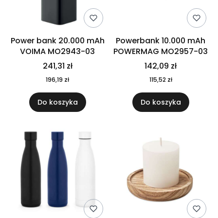
Power bank 20.000 mAh
Powerbank 10.000 mAh
VOIMA MO2943-03
POWERMAG MO2957-03
241,31 zł
142,09 zł
196,19 zł
115,52 zł
Do koszyka
Do koszyka