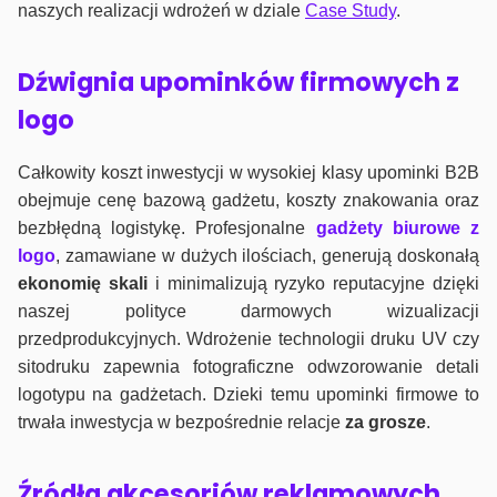
naszych realizacji wdrożeń w dziale
Case Study
.
Dźwignia upominków firmowych z
logo
Całkowity koszt inwestycji w wysokiej klasy upominki B2B
obejmuje cenę bazową gadżetu, koszty znakowania oraz
bezbłędną logistykę. Profesjonalne
gadżety biurowe z
logo
, zamawiane w dużych ilościach, generują doskonałą
ekonomię skali
i minimalizują ryzyko reputacyjne dzięki
naszej polityce darmowych wizualizacji
przedprodukcyjnych. Wdrożenie technologii druku UV czy
sitodruku zapewnia fotograficzne odwzorowanie detali
logotypu na gadżetach. Dzieki temu upominki firmowe to
trwała inwestycja w bezpośrednie relacje
za grosze
.
Źródła akcesoriów reklamowych