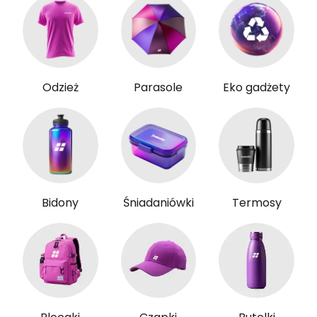
Odzież
Parasole
Eko gadżety
Bidony
Śniadaniówki
Termosy