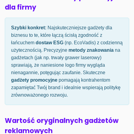
dla firmy
Szybki konkret:
Najskuteczniejsze gadżety dla
biznesu to te, które łączą ścisłą zgodność z
łańcuchem
dostaw ESG
(np. EcoVadis) z codzienną
użytecznością. Precyzyjne
metody znakowania
na
gadżetach (jak np. trwały grawer laserowy)
sprawiają, że naniesione logo firmy wygląda
nienagannie, potęgując zaufanie. Skuteczne
gadżety promocyjne
pomagają kontrahentom
zapamiętać Twój brand i idealnie wspierają politykę
zrównoważonego rozwoju.
Wartość oryginalnych gadżetów
reklamowych