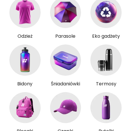
Odzież
Parasole
Eko gadżety
Bidony
Śniadaniówki
Termosy