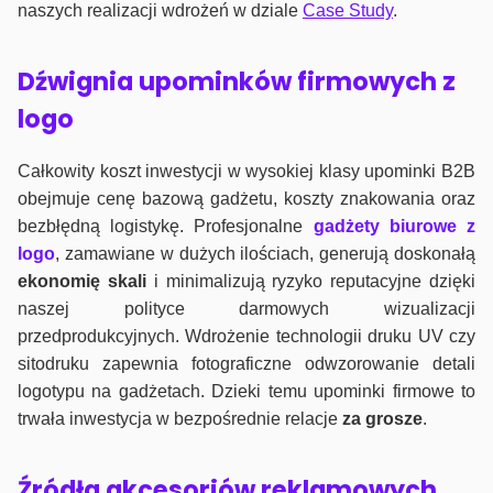
naszych realizacji wdrożeń w dziale
Case Study
.
Dźwignia upominków firmowych z
logo
Całkowity koszt inwestycji w wysokiej klasy upominki B2B
obejmuje cenę bazową gadżetu, koszty znakowania oraz
bezbłędną logistykę. Profesjonalne
gadżety biurowe z
logo
, zamawiane w dużych ilościach, generują doskonałą
ekonomię skali
i minimalizują ryzyko reputacyjne dzięki
naszej polityce darmowych wizualizacji
przedprodukcyjnych. Wdrożenie technologii druku UV czy
sitodruku zapewnia fotograficzne odwzorowanie detali
logotypu na gadżetach. Dzieki temu upominki firmowe to
trwała inwestycja w bezpośrednie relacje
za grosze
.
Źródła akcesoriów reklamowych