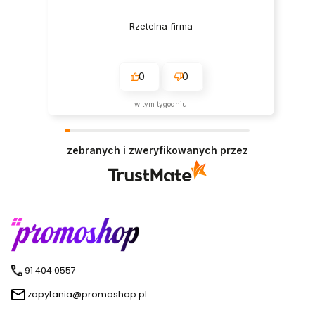
Rzetelna firma
0
0
w tym tygodniu
zebranych i zweryfikowanych przez
91 404 0557
zapytania@promoshop.pl