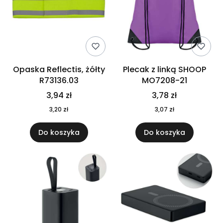
Opaska Reflectis, żółty
Plecak z linką SHOOP
R73136.03
MO7208-21
3,94 zł
3,78 zł
3,20 zł
3,07 zł
Do koszyka
Do koszyka