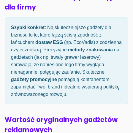
dla firmy
Szybki konkret:
Najskuteczniejsze gadżety dla
biznesu to te, które łączą ścisłą zgodność z
łańcuchem
dostaw ESG
(np. EcoVadis) z codzienną
użytecznością. Precyzyjne
metody znakowania
na
gadżetach (jak np. trwały grawer laserowy)
sprawiają, że naniesione logo firmy wygląda
nienagannie, potęgując zaufanie. Skuteczne
gadżety promocyjne
pomagają kontrahentom
zapamiętać Twój brand i idealnie wspierają politykę
zrównoważonego rozwoju.
Wartość oryginalnych gadżetów
reklamowych