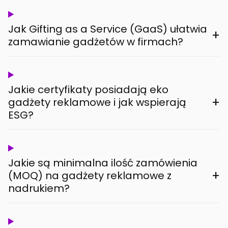
Jak Gifting as a Service (GaaS) ułatwia
+
zamawianie gadżetów w firmach?
Jakie certyfikaty posiadają eko
+
gadżety reklamowe i jak wspierają
ESG?
Jakie są minimalna ilość zamówienia
+
(MOQ) na gadżety reklamowe z
nadrukiem?