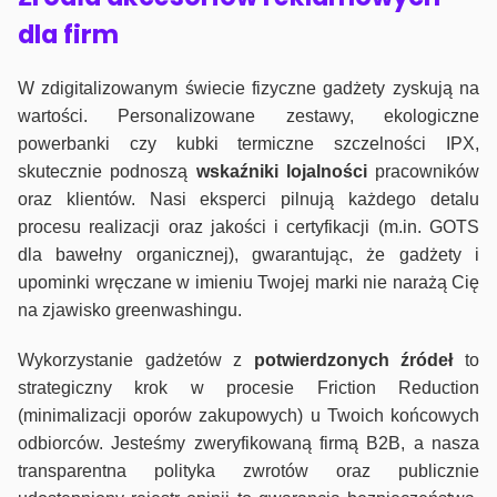
dla firm
W zdigitalizowanym świecie fizyczne gadżety zyskują na
wartości. Personalizowane zestawy, ekologiczne
powerbanki czy kubki termiczne szczelności IPX,
skutecznie podnoszą
wskaźniki lojalności
pracowników
oraz klientów. Nasi eksperci pilnują każdego detalu
procesu realizacji oraz jakości i certyfikacji (m.in. GOTS
dla bawełny organicznej), gwarantując, że gadżety i
upominki wręczane w imieniu Twojej marki nie narażą Cię
na zjawisko greenwashingu.
Wykorzystanie gadżetów z
potwierdzonych
źródeł
to
strategiczny krok w procesie Friction Reduction
(minimalizacji oporów zakupowych) u Twoich końcowych
odbiorców. Jesteśmy zweryfikowaną firmą B2B, a nasza
transparentna polityka zwrotów oraz publicznie