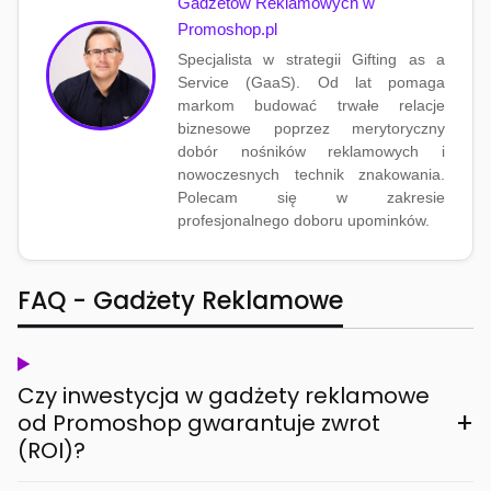
Gadżetów Reklamowych w
Promoshop.pl
Specjalista w strategii Gifting as a
Service (GaaS). Od lat pomaga
markom budować trwałe relacje
biznesowe poprzez merytoryczny
dobór nośników reklamowych i
nowoczesnych technik znakowania.
Polecam się w zakresie
profesjonalnego doboru upominków.
FAQ - Gadżety Reklamowe
Czy inwestycja w gadżety reklamowe
+
od Promoshop gwarantuje zwrot
(ROI)?