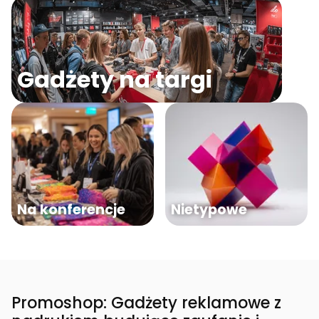
Gadżety na targi
Na konferencje
Nietypowe
Promoshop: Gadżety reklamowe z