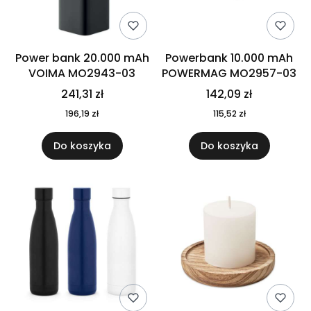
Power bank 20.000 mAh
Powerbank 10.000 mAh
VOIMA MO2943-03
POWERMAG MO2957-03
241,31 zł
142,09 zł
196,19 zł
115,52 zł
Do koszyka
Do koszyka