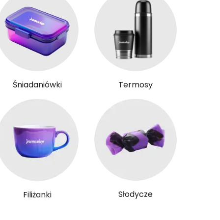
Śniadaniówki
Termosy
Słodycze
Filiżanki