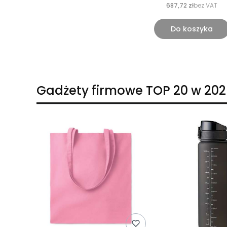
687,72 zł
bez VAT
Do koszyka
Gadżety firmowe TOP 20 w 202