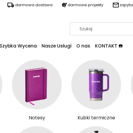
darmowa dostawa
darmowe projekty
zapyt
Szybka Wycena
Nasze Usługi
O nas
KONTAKT ☎️
Notesy
Kubki termiczne