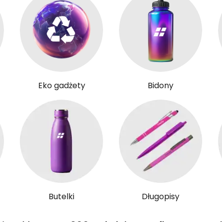
Eko gadżety
Bidony
Butelki
Długopisy