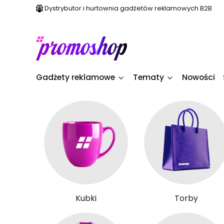
Dystrybutor i hurtownia gadżetów reklamowych B2B
Gadżety reklamowe
Tematy
Nowości
Kubki
Torby