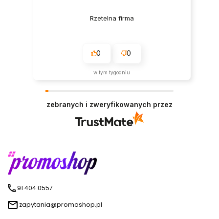
Rzetelna firma
0
0
w tym tygodniu
zebranych i zweryfikowanych przez
91 404 0557
zapytania@promoshop.pl