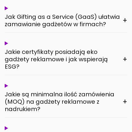
Jak Gifting as a Service (GaaS) ułatwia
+
zamawianie gadżetów w firmach?
Jakie certyfikaty posiadają eko
+
gadżety reklamowe i jak wspierają
ESG?
Jakie są minimalna ilość zamówienia
+
(MOQ) na gadżety reklamowe z
nadrukiem?