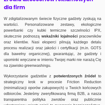
dla firm
W zdigitalizowanym świecie fizyczne gadżety zyskują na
wartości. Personalizowane zestawy, ekologiczne
powerbanki czy kubki termiczne szczelności IPX,
skutecznie podnoszą
wskaźniki lojalności
pracowników
oraz klientów. Nasi eksperci pilnują każdego detalu
procesu realizacji oraz jakości i certyfikacji (m.in. GOTS
dla bawełny organicznej), gwarantując, że gadżety i
upominki wręczane w imieniu Twojej marki nie narażą Cię
na zjawisko greenwashingu.
Wykorzystanie gadżetów z
potwierdzonych
źródeł
to
strategiczny krok w procesie Friction Reduction
(minimalizacji oporów zakupowych) u Twoich końcowych
odbiorców. Jesteśmy zweryfikowaną firmą B2B, a nasza
transparentna polityka zwrotów oraz publicznie