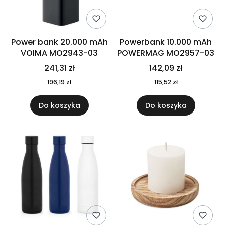
Power bank 20.000 mAh
Powerbank 10.000 mAh
VOIMA MO2943-03
POWERMAG MO2957-03
241,31 zł
142,09 zł
196,19 zł
115,52 zł
Do koszyka
Do koszyka