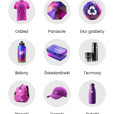
Odzież
Parasole
Eko gadżety
Bidony
Śniadaniówki
Termosy