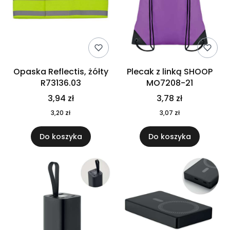
Opaska Reflectis, żółty
Plecak z linką SHOOP
R73136.03
MO7208-21
3,94 zł
3,78 zł
3,20 zł
3,07 zł
Do koszyka
Do koszyka