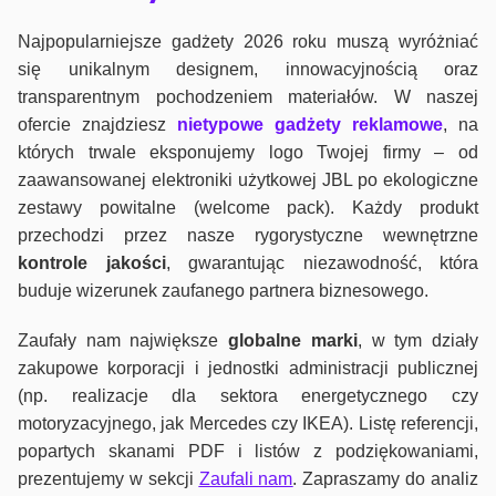
Najpopularniejsze gadżety 2026 roku muszą wyróżniać
się unikalnym designem, innowacyjnością oraz
transparentnym pochodzeniem materiałów. W naszej
ofercie znajdziesz
nietypowe gadżety reklamowe
, na
których trwale eksponujemy logo Twojej firmy – od
zaawansowanej elektroniki użytkowej JBL po ekologiczne
zestawy powitalne (welcome pack). Każdy produkt
przechodzi przez nasze rygorystyczne wewnętrzne
kontrole jako
ści
, gwarantując niezawodność, która
buduje wizerunek zaufanego partnera biznesowego.
Zaufały nam największe
globalne marki
, w tym działy
zakupowe korporacji i jednostki administracji publicznej
(np. realizacje dla sektora energetycznego czy
motoryzacyjnego, jak Mercedes czy IKEA). Listę referencji,
popartych skanami PDF i listów z podziękowaniami,
prezentujemy w sekcji
Zaufali nam
. Zapraszamy do analiz