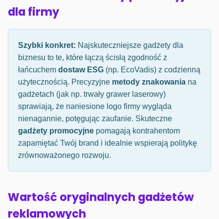
dla firmy
Szybki konkret:
Najskuteczniejsze gadżety dla
biznesu to te, które łączą ścisłą zgodność z
łańcuchem
dostaw ESG
(np. EcoVadis) z codzienną
użytecznością. Precyzyjne
metody znakowania
na
gadżetach (jak np. trwały grawer laserowy)
sprawiają, że naniesione logo firmy wygląda
nienagannie, potęgując zaufanie. Skuteczne
gadżety promocyjne
pomagają kontrahentom
zapamiętać Twój brand i idealnie wspierają politykę
zrównoważonego rozwoju.
Wartość oryginalnych gadżetów
reklamowych