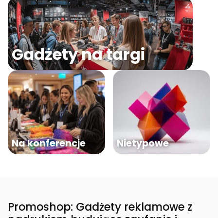
Gadżety na targi
Na konferencje
Nietypowe
Promoshop: Gadżety reklamowe z