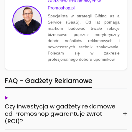
Gadżetów Reklamowych w
Promoshop.pl
Specjalista w strategii Gifting as a
Service (GaaS). Od lat pomaga
markom budować trwałe relacje
biznesowe poprzez merytoryczny
dobór nośników reklamowych i
nowoczesnych technik znakowania.
Polecam się w zakresie
profesjonalnego doboru upominków.
FAQ - Gadżety Reklamowe
Czy inwestycja w gadżety reklamowe
+
od Promoshop gwarantuje zwrot
(ROI)?