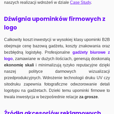
naszych realizacji wdrożeń w dziale
Case Study
.
Dźwignia upominków firmowych z
logo
Całkowity koszt inwestycji w wysokiej klasy upominki B2B
obejmuje cenę bazową gadżetu, koszty znakowania oraz
bezbłędną logistykę. Profesjonalne
gadżety biurowe z
logo
, zamawiane w dużych ilościach, generują doskonałą
ekonomię skali
i minimalizują ryzyko reputacyjne dzięki
naszej polityce darmowych wizualizacji
przedprodukcyjnych. Wdrożenie technologii druku UV czy
sitodruku zapewnia fotograficzne odwzorowanie detali
logotypu na gadżetach. Dzieki temu upominki firmowe to
trwała inwestycja w bezpośrednie relacje
za grosze
.
Źródła akcesoriów reklamowych