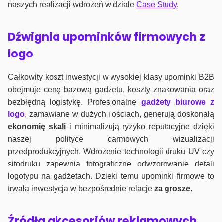
naszych realizacji wdrożeń w dziale
Case Study
.
Dźwignia upominków firmowych z
logo
Całkowity koszt inwestycji w wysokiej klasy upominki B2B
obejmuje cenę bazową gadżetu, koszty znakowania oraz
bezbłędną logistykę. Profesjonalne
gadżety biurowe z
logo
, zamawiane w dużych ilościach, generują doskonałą
ekonomię skali
i minimalizują ryzyko reputacyjne dzięki
naszej polityce darmowych wizualizacji
przedprodukcyjnych. Wdrożenie technologii druku UV czy
sitodruku zapewnia fotograficzne odwzorowanie detali
logotypu na gadżetach. Dzieki temu upominki firmowe to
trwała inwestycja w bezpośrednie relacje
za grosze
.
Źródła akcesoriów reklamowych