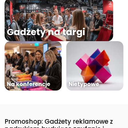
Gadżety na targi
Na konferencje
Nietypowe
Promoshop: Gadżety reklamowe z