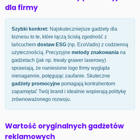
dla firmy
Szybki konkret:
Najskuteczniejsze gadżety dla
biznesu to te, które łączą ścisłą zgodność z
łańcuchem
dostaw ESG
(np. EcoVadis) z codzienną
użytecznością. Precyzyjne
metody znakowania
na
gadżetach (jak np. trwały grawer laserowy)
sprawiają, że naniesione logo firmy wygląda
nienagannie, potęgując zaufanie. Skuteczne
gadżety promocyjne
pomagają kontrahentom
zapamiętać Twój brand i idealnie wspierają politykę
zrównoważonego rozwoju.
Wartość oryginalnych gadżetów
reklamowych