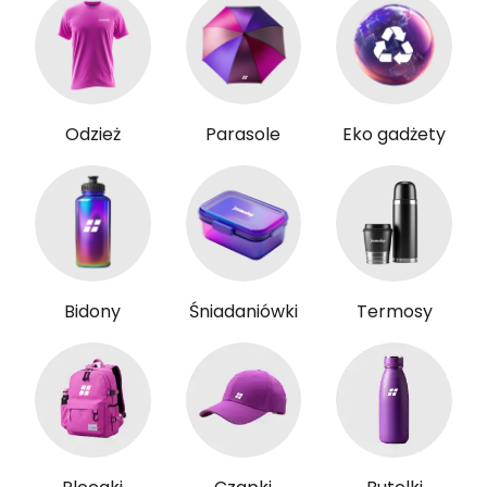
Odzież
Parasole
Eko gadżety
Bidony
Śniadaniówki
Termosy