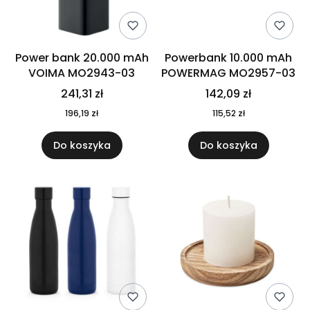
Power bank 20.000 mAh
Powerbank 10.000 mAh
VOIMA MO2943-03
POWERMAG MO2957-03
241,31 zł
142,09 zł
196,19 zł
115,52 zł
Do koszyka
Do koszyka