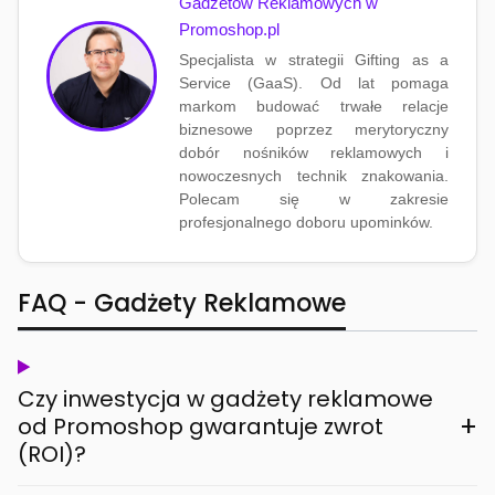
Gadżetów Reklamowych w
Promoshop.pl
Specjalista w strategii Gifting as a
Service (GaaS). Od lat pomaga
markom budować trwałe relacje
biznesowe poprzez merytoryczny
dobór nośników reklamowych i
nowoczesnych technik znakowania.
Polecam się w zakresie
profesjonalnego doboru upominków.
FAQ - Gadżety Reklamowe
Czy inwestycja w gadżety reklamowe
+
od Promoshop gwarantuje zwrot
(ROI)?