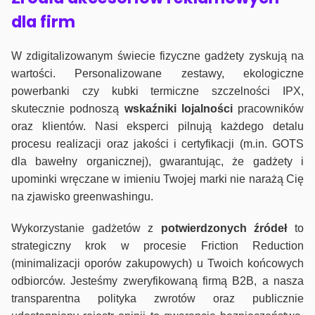
dla firm
W zdigitalizowanym świecie fizyczne gadżety zyskują na
wartości. Personalizowane zestawy, ekologiczne
powerbanki czy kubki termiczne szczelności IPX,
skutecznie podnoszą
wskaźniki lojalności
pracowników
oraz klientów. Nasi eksperci pilnują każdego detalu
procesu realizacji oraz jakości i certyfikacji (m.in. GOTS
dla bawełny organicznej), gwarantując, że gadżety i
upominki wręczane w imieniu Twojej marki nie narażą Cię
na zjawisko greenwashingu.
Wykorzystanie gadżetów z
potwierdzonych
źródeł
to
strategiczny krok w procesie Friction Reduction
(minimalizacji oporów zakupowych) u Twoich końcowych
odbiorców. Jesteśmy zweryfikowaną firmą B2B, a nasza
transparentna polityka zwrotów oraz publicznie