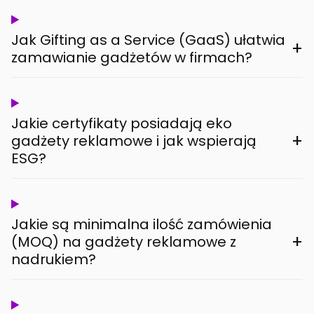
Jak Gifting as a Service (GaaS) ułatwia
+
zamawianie gadżetów w firmach?
Jakie certyfikaty posiadają eko
+
gadżety reklamowe i jak wspierają
ESG?
Jakie są minimalna ilość zamówienia
+
(MOQ) na gadżety reklamowe z
nadrukiem?