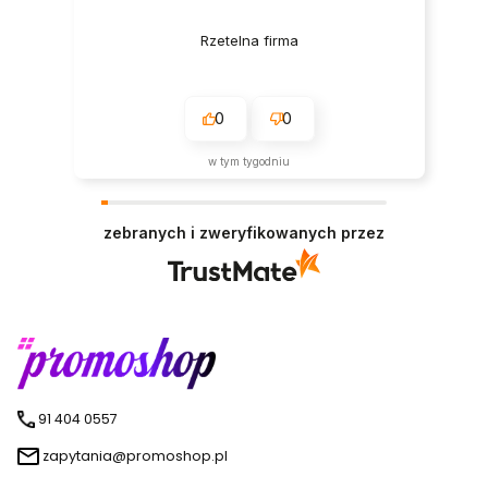
Rzetelna firma
0
0
w tym tygodniu
zebranych i zweryfikowanych przez
91 404 0557
zapytania@promoshop.pl