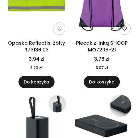
Opaska Reflectis, żółty
Plecak z linką SHOOP
R73136.03
MO7208-21
3,94 zł
3,78 zł
3,20 zł
3,07 zł
Do koszyka
Do koszyka