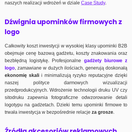
naszych realizacji wdrożeń w dziale
Case Study
.
Dźwignia upominków firmowych z
logo
Całkowity koszt inwestycji w wysokiej klasy upominki B2B
obejmuje cenę bazową gadżetu, koszty znakowania oraz
bezbłędną logistykę. Profesjonalne
gadżety biurowe z
logo
, zamawiane w dużych ilościach, generują doskonałą
ekonomię skali
i minimalizują ryzyko reputacyjne dzięki
naszej polityce darmowych wizualizacji
przedprodukcyjnych. Wdrożenie technologii druku UV czy
sitodruku zapewnia fotograficzne odwzorowanie detali
logotypu na gadżetach. Dzieki temu upominki firmowe to
trwała inwestycja w bezpośrednie relacje
za grosze
.
Źródła akcesoriów reklamowych