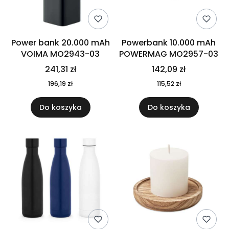
Power bank 20.000 mAh
Powerbank 10.000 mAh
VOIMA MO2943-03
POWERMAG MO2957-03
241,31 zł
142,09 zł
196,19 zł
115,52 zł
Do koszyka
Do koszyka