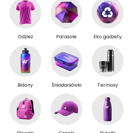
Odzież
Parasole
Eko gadżety
Bidony
Śniadaniówki
Termosy