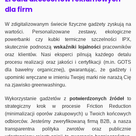
dla firm
W zdigitalizowanym świecie fizyczne gadżety zyskują na
wartości. Personalizowane zestawy, ekologiczne
powerbanki czy kubki termiczne szczelności IPX,
skutecznie podnoszą
wskaźniki lojalności
pracowników
oraz klientów. Nasi eksperci pilnują każdego detalu
procesu realizacji oraz jakości i certyfikacji (m.in. GOTS
dla bawełny organicznej), gwarantując, że gadżety i
upominki wręczane w imieniu Twojej marki nie narażą Cię
na zjawisko greenwashingu.
Wykorzystanie gadżetów z
potwierdzonych
źródeł
to
strategiczny krok w procesie Friction Reduction
(minimalizacji oporów zakupowych) u Twoich końcowych
odbiorców. Jesteśmy zweryfikowaną firmą B2B, a nasza
transparentna polityka zwrotów oraz publicznie