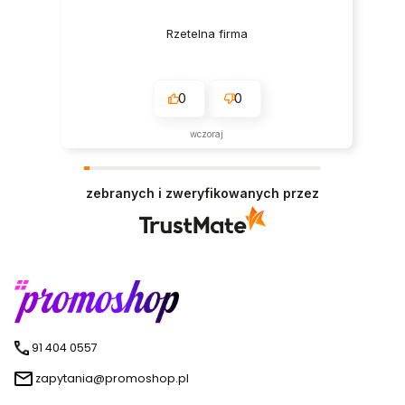
Rzetelna firma
0
0
wczoraj
zebranych i zweryfikowanych przez
91 404 0557
zapytania@promoshop.pl