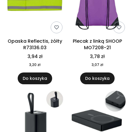
Opaska Reflectis, żółty
Plecak z linką SHOOP
R73136.03
MO7208-21
3,94 zł
3,78 zł
3,20 zł
3,07 zł
Do koszyka
Do koszyka