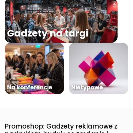
Gadżety na targi
Na konferencje
Nietypowe
Promoshop: Gadżety reklamowe z