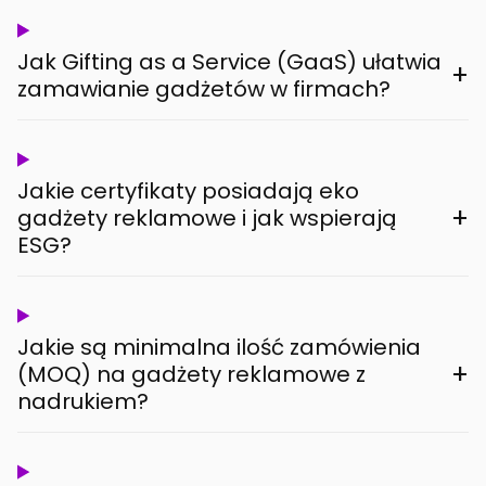
Jak Gifting as a Service (GaaS) ułatwia
+
zamawianie gadżetów w firmach?
Jakie certyfikaty posiadają eko
+
gadżety reklamowe i jak wspierają
ESG?
Jakie są minimalna ilość zamówienia
+
(MOQ) na gadżety reklamowe z
nadrukiem?