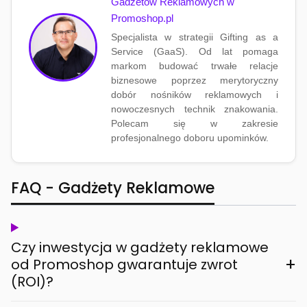
Gadżetów Reklamowych w
Promoshop.pl
Specjalista w strategii Gifting as a
Service (GaaS). Od lat pomaga
markom budować trwałe relacje
biznesowe poprzez merytoryczny
dobór nośników reklamowych i
nowoczesnych technik znakowania.
Polecam się w zakresie
profesjonalnego doboru upominków.
FAQ - Gadżety Reklamowe
Czy inwestycja w gadżety reklamowe
+
od Promoshop gwarantuje zwrot
(ROI)?