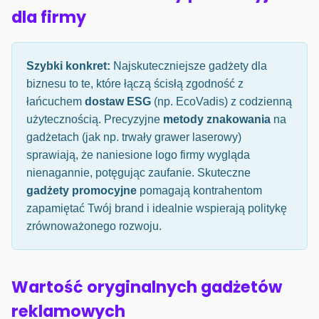
dla firmy
Szybki konkret:
Najskuteczniejsze gadżety dla
biznesu to te, które łączą ścisłą zgodność z
łańcuchem
dostaw ESG
(np. EcoVadis) z codzienną
użytecznością. Precyzyjne
metody znakowania
na
gadżetach (jak np. trwały grawer laserowy)
sprawiają, że naniesione logo firmy wygląda
nienagannie, potęgując zaufanie. Skuteczne
gadżety promocyjne
pomagają kontrahentom
zapamiętać Twój brand i idealnie wspierają politykę
zrównoważonego rozwoju.
Wartość oryginalnych gadżetów
reklamowych