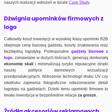
naszych realizacji wdrożeń w dziale
Case Study
.
Dźwignia upominków firmowych z
logo
Całkowity koszt inwestycji w wysokiej klasy upominki B2B
obejmuje cenę bazową gadżetu, koszty znakowania oraz
bezbłędną logistykę. Profesjonalne
gadżety biurowe z
logo
, zamawiane w dużych ilościach, generują doskonałą
ekonomię skali
i minimalizują ryzyko reputacyjne dzięki
naszej polityce darmowych wizualizacji
przedprodukcyjnych. Wdrożenie technologii druku UV czy
sitodruku zapewnia fotograficzne odwzorowanie detali
logotypu na gadżetach. Dzieki temu upominki firmowe to
trwała inwestycja w bezpośrednie relacje
za grosze
.
Źródła akcesoriów reklamowych