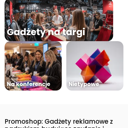
Gadżety na targi
Na konferencje
Nietypowe
Promoshop: Gadżety reklamowe z