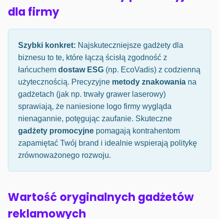
dla firmy
Szybki konkret:
Najskuteczniejsze gadżety dla
biznesu to te, które łączą ścisłą zgodność z
łańcuchem
dostaw ESG
(np. EcoVadis) z codzienną
użytecznością. Precyzyjne
metody znakowania
na
gadżetach (jak np. trwały grawer laserowy)
sprawiają, że naniesione logo firmy wygląda
nienagannie, potęgując zaufanie. Skuteczne
gadżety promocyjne
pomagają kontrahentom
zapamiętać Twój brand i idealnie wspierają politykę
zrównoważonego rozwoju.
Wartość oryginalnych gadżetów
reklamowych