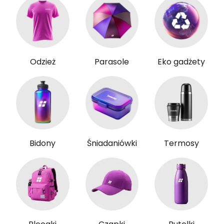
Odzież
Parasole
Eko gadżety
Bidony
Śniadaniówki
Termosy