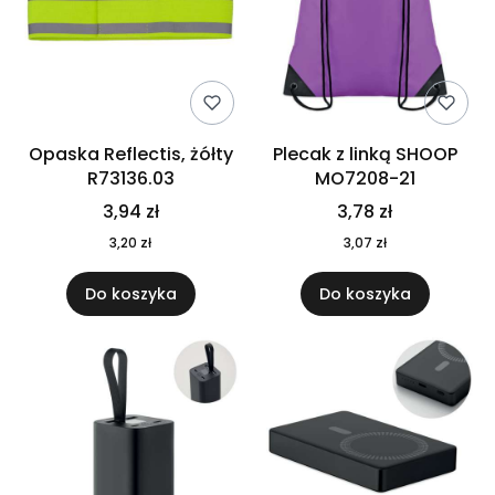
Opaska Reflectis, żółty
Plecak z linką SHOOP
R73136.03
MO7208-21
3,94 zł
3,78 zł
3,20 zł
3,07 zł
Do koszyka
Do koszyka