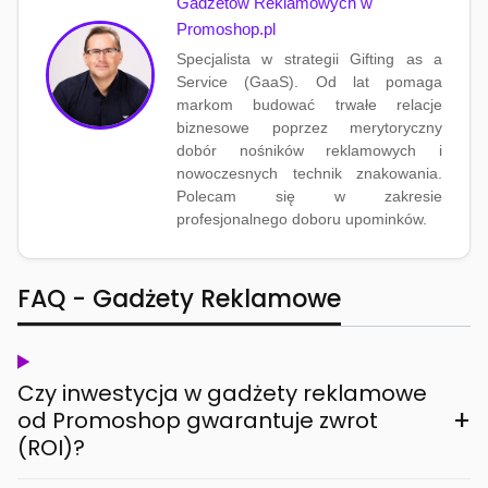
Gadżetów Reklamowych w
Promoshop.pl
Specjalista w strategii Gifting as a
Service (GaaS). Od lat pomaga
markom budować trwałe relacje
biznesowe poprzez merytoryczny
dobór nośników reklamowych i
nowoczesnych technik znakowania.
Polecam się w zakresie
profesjonalnego doboru upominków.
FAQ - Gadżety Reklamowe
Czy inwestycja w gadżety reklamowe
+
od Promoshop gwarantuje zwrot
(ROI)?