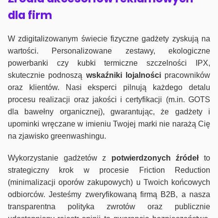
dla firm
W zdigitalizowanym świecie fizyczne gadżety zyskują na
wartości. Personalizowane zestawy, ekologiczne
powerbanki czy kubki termiczne szczelności IPX,
skutecznie podnoszą
wskaźniki lojalności
pracowników
oraz klientów. Nasi eksperci pilnują każdego detalu
procesu realizacji oraz jakości i certyfikacji (m.in. GOTS
dla bawełny organicznej), gwarantując, że gadżety i
upominki wręczane w imieniu Twojej marki nie narażą Cię
na zjawisko greenwashingu.
Wykorzystanie gadżetów z
potwierdzonych
źródeł
to
strategiczny krok w procesie Friction Reduction
(minimalizacji oporów zakupowych) u Twoich końcowych
odbiorców. Jesteśmy zweryfikowaną firmą B2B, a nasza
transparentna polityka zwrotów oraz publicznie