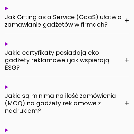
Jak Gifting as a Service (GaaS) ułatwia
+
zamawianie gadżetów w firmach?
Jakie certyfikaty posiadają eko
+
gadżety reklamowe i jak wspierają
ESG?
Jakie są minimalna ilość zamówienia
+
(MOQ) na gadżety reklamowe z
nadrukiem?