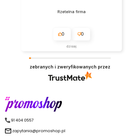
Rzetelna firma
0
0
dzisiaj
zebranych i zweryfikowanych przez
91 404 0557
zapytania@promoshop.pl