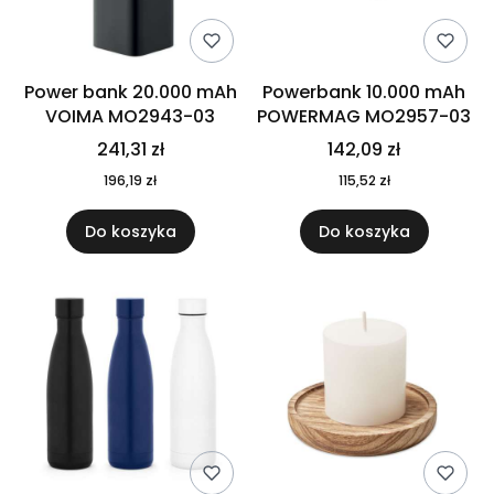
Power bank 20.000 mAh
Powerbank 10.000 mAh
VOIMA MO2943-03
POWERMAG MO2957-03
241,31 zł
142,09 zł
196,19 zł
115,52 zł
Do koszyka
Do koszyka