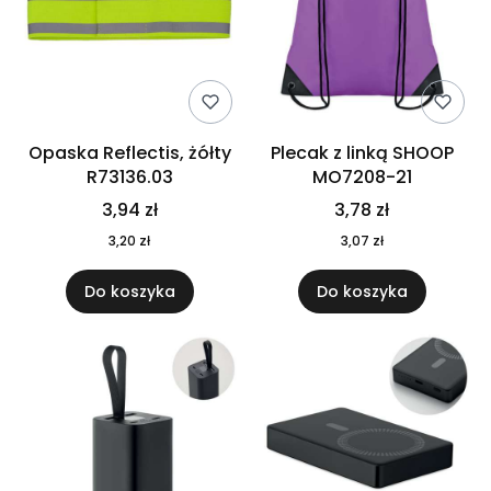
Opaska Reflectis, żółty
Plecak z linką SHOOP
R73136.03
MO7208-21
3,94 zł
3,78 zł
3,20 zł
3,07 zł
Do koszyka
Do koszyka