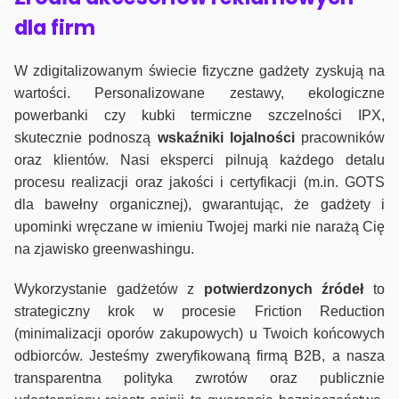
dla firm
W zdigitalizowanym świecie fizyczne gadżety zyskują na
wartości. Personalizowane zestawy, ekologiczne
powerbanki czy kubki termiczne szczelności IPX,
skutecznie podnoszą
wskaźniki lojalności
pracowników
oraz klientów. Nasi eksperci pilnują każdego detalu
procesu realizacji oraz jakości i certyfikacji (m.in. GOTS
dla bawełny organicznej), gwarantując, że gadżety i
upominki wręczane w imieniu Twojej marki nie narażą Cię
na zjawisko greenwashingu.
Wykorzystanie gadżetów z
potwierdzonych
źródeł
to
strategiczny krok w procesie Friction Reduction
(minimalizacji oporów zakupowych) u Twoich końcowych
odbiorców. Jesteśmy zweryfikowaną firmą B2B, a nasza
transparentna polityka zwrotów oraz publicznie