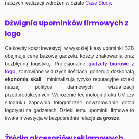
naszych realizacji wdrożeń w dziale
Case Study
.
Dźwignia upominków firmowych z
logo
Całkowity koszt inwestycji w wysokiej klasy upominki B2B
obejmuje cenę bazową gadżetu, koszty znakowania oraz
bezbłędną logistykę. Profesjonalne
gadżety biurowe z
logo
, zamawiane w dużych ilościach, generują doskonałą
ekonomię skali
i minimalizują ryzyko reputacyjne dzięki
naszej polityce darmowych wizualizacji
przedprodukcyjnych. Wdrożenie technologii druku UV czy
sitodruku zapewnia fotograficzne odwzorowanie detali
logotypu na gadżetach. Dzieki temu upominki firmowe to
trwała inwestycja w bezpośrednie relacje
za grosze
.
Źródła akcesoriów reklamowych