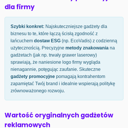
dla firmy
Szybki konkret:
Najskuteczniejsze gadżety dla
biznesu to te, które łączą ścisłą zgodność z
łańcuchem
dostaw ESG
(np. EcoVadis) z codzienną
użytecznością. Precyzyjne
metody znakowania
na
gadżetach (jak np. trwały grawer laserowy)
sprawiają, że naniesione logo firmy wygląda
nienagannie, potęgując zaufanie. Skuteczne
gadżety promocyjne
pomagają kontrahentom
zapamiętać Twój brand i idealnie wspierają politykę
zrównoważonego rozwoju.
Wartość oryginalnych gadżetów
reklamowych