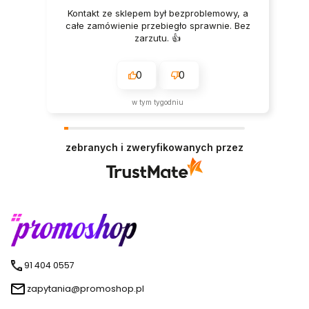
Kontakt ze sklepem był bezproblemowy, a
całe zamówienie przebiegło sprawnie. Bez
zarzutu. 👍️
0
0
w tym tygodniu
zebranych i zweryfikowanych przez
91 404 0557
zapytania@promoshop.pl