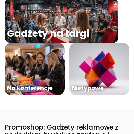
Gadżety na targi
Na konferencje
Nietypowe
Promoshop: Gadżety reklamowe z