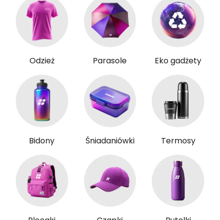
Odzież
Parasole
Eko gadżety
Bidony
Śniadaniówki
Termosy