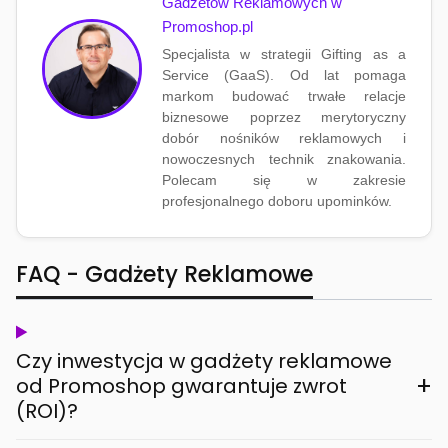
Gadżetów Reklamowych w
Promoshop.pl
Specjalista w strategii Gifting as a
Service (GaaS). Od lat pomaga
markom budować trwałe relacje
biznesowe poprzez merytoryczny
dobór nośników reklamowych i
nowoczesnych technik znakowania.
Polecam się w zakresie
profesjonalnego doboru upominków.
FAQ - Gadżety Reklamowe
Czy inwestycja w gadżety reklamowe
+
od Promoshop gwarantuje zwrot
(ROI)?