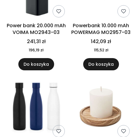
Power bank 20.000 mAh
Powerbank 10.000 mAh
VOIMA MO2943-03
POWERMAG MO2957-03
241,31 zł
142,09 zł
196,19 zł
115,52 zł
Do koszyka
Do koszyka