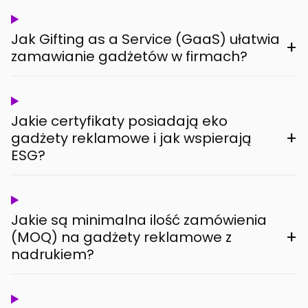
Jak Gifting as a Service (GaaS) ułatwia
+
zamawianie gadżetów w firmach?
Jakie certyfikaty posiadają eko
+
gadżety reklamowe i jak wspierają
ESG?
Jakie są minimalna ilość zamówienia
+
(MOQ) na gadżety reklamowe z
nadrukiem?