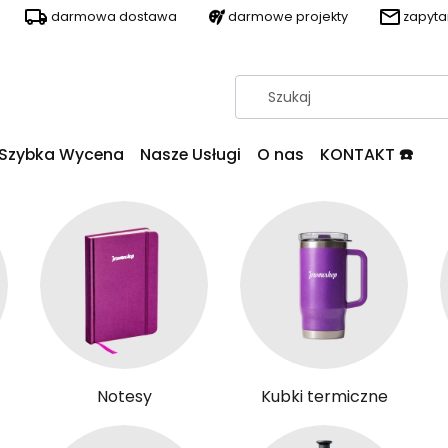
darmowa dostawa
darmowe projekty
zapyt
Szybka Wycena
Nasze Usługi
O nas
KONTAKT ☎️
Notesy
Kubki termiczne