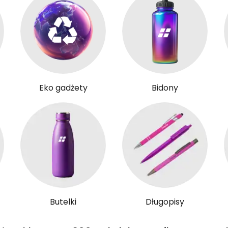
Eko gadżety
Bidony
Butelki
Długopisy