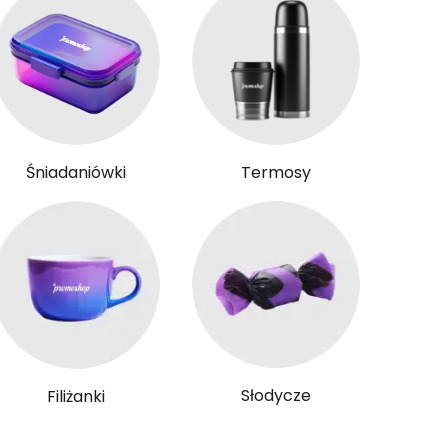
Śniadaniówki
Termosy
Słodycze
Filiżanki