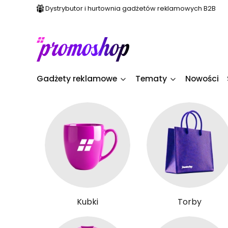
Dystrybutor i hurtownia gadżetów reklamowych B2B
Gadżety reklamowe
Tematy
Nowości
Kubki
Torby