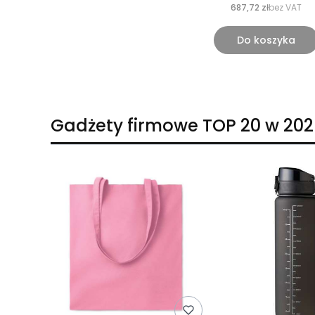
687,72 zł
bez VAT
Do koszyka
Gadżety firmowe TOP 20 w 202