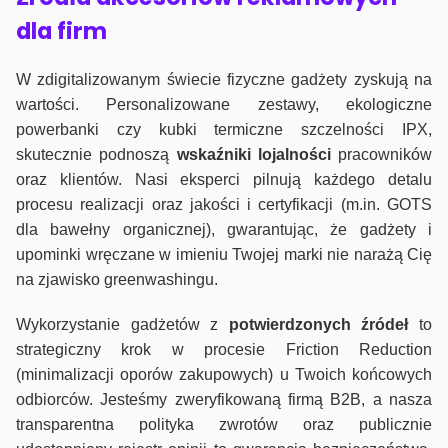
dla firm
W zdigitalizowanym świecie fizyczne gadżety zyskują na
wartości. Personalizowane zestawy, ekologiczne
powerbanki czy kubki termiczne szczelności IPX,
skutecznie podnoszą
wskaźniki lojalności
pracowników
oraz klientów. Nasi eksperci pilnują każdego detalu
procesu realizacji oraz jakości i certyfikacji (m.in. GOTS
dla bawełny organicznej), gwarantując, że gadżety i
upominki wręczane w imieniu Twojej marki nie narażą Cię
na zjawisko greenwashingu.
Wykorzystanie gadżetów z
potwierdzonych
źródeł
to
strategiczny krok w procesie Friction Reduction
(minimalizacji oporów zakupowych) u Twoich końcowych
odbiorców. Jesteśmy zweryfikowaną firmą B2B, a nasza
transparentna polityka zwrotów oraz publicznie