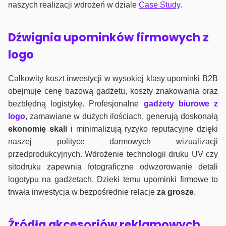
naszych realizacji wdrożeń w dziale
Case Study
.
Dźwignia upominków firmowych z
logo
Całkowity koszt inwestycji w wysokiej klasy upominki B2B
obejmuje cenę bazową gadżetu, koszty znakowania oraz
bezbłędną logistykę. Profesjonalne
gadżety biurowe z
logo
, zamawiane w dużych ilościach, generują doskonałą
ekonomię skali
i minimalizują ryzyko reputacyjne dzięki
naszej polityce darmowych wizualizacji
przedprodukcyjnych. Wdrożenie technologii druku UV czy
sitodruku zapewnia fotograficzne odwzorowanie detali
logotypu na gadżetach. Dzieki temu upominki firmowe to
trwała inwestycja w bezpośrednie relacje
za grosze
.
Źródła akcesoriów reklamowych