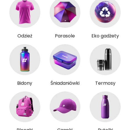
Odzież
Parasole
Eko gadżety
Bidony
Śniadaniówki
Termosy