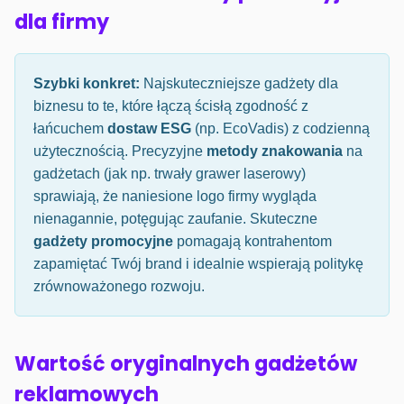
dla firmy
Szybki konkret:
Najskuteczniejsze gadżety dla
biznesu to te, które łączą ścisłą zgodność z
łańcuchem
dostaw ESG
(np. EcoVadis) z codzienną
użytecznością. Precyzyjne
metody znakowania
na
gadżetach (jak np. trwały grawer laserowy)
sprawiają, że naniesione logo firmy wygląda
nienagannie, potęgując zaufanie. Skuteczne
gadżety promocyjne
pomagają kontrahentom
zapamiętać Twój brand i idealnie wspierają politykę
zrównoważonego rozwoju.
Wartość oryginalnych gadżetów
reklamowych