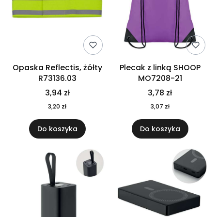
Opaska Reflectis, żółty
Plecak z linką SHOOP
R73136.03
MO7208-21
3,94 zł
3,78 zł
3,20 zł
3,07 zł
Do koszyka
Do koszyka