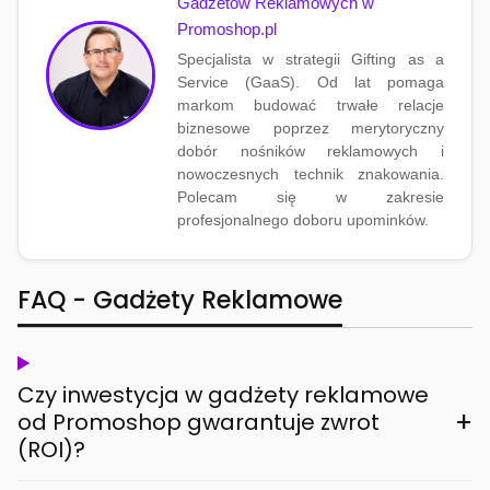
Gadżetów Reklamowych w
Promoshop.pl
Specjalista w strategii Gifting as a
Service (GaaS). Od lat pomaga
markom budować trwałe relacje
biznesowe poprzez merytoryczny
dobór nośników reklamowych i
nowoczesnych technik znakowania.
Polecam się w zakresie
profesjonalnego doboru upominków.
FAQ - Gadżety Reklamowe
Czy inwestycja w gadżety reklamowe
+
od Promoshop gwarantuje zwrot
(ROI)?