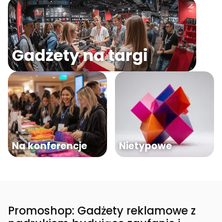
Gadżety na targi
Na konferencje
Nietypowe
Promoshop: Gadżety reklamowe z