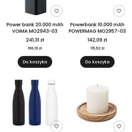
Power bank 20.000 mAh
Powerbank 10.000 mAh
VOIMA MO2943-03
POWERMAG MO2957-03
241,31 zł
142,09 zł
196,19 zł
115,52 zł
Do koszyka
Do koszyka