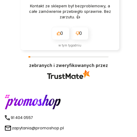
Kontakt ze sklepem był bezproblemowy, a
całe zamówienie przebiegło sprawnie. Bez
zarzutu. 👍️
0
0
w tym tygodniu
zebranych i zweryfikowanych przez
91 404 0557
zapytania@promoshop.pl