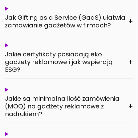
Jak Gifting as a Service (GaaS) ułatwia
+
zamawianie gadżetów w firmach?
Jakie certyfikaty posiadają eko
+
gadżety reklamowe i jak wspierają
ESG?
Jakie są minimalna ilość zamówienia
+
(MOQ) na gadżety reklamowe z
nadrukiem?