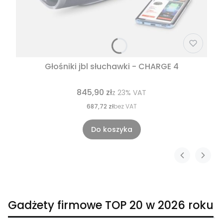
Głośniki jbl słuchawki - CHARGE 4
845,90 zł
z
23%
VAT
687,72 zł
bez VAT
Do koszyka
Gadżety firmowe TOP 20 w 2026 roku