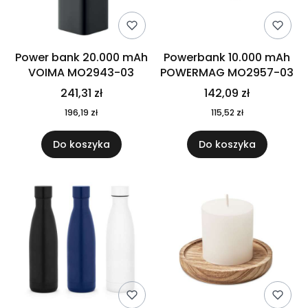
Power bank 20.000 mAh
Powerbank 10.000 mAh
VOIMA MO2943-03
POWERMAG MO2957-03
241,31 zł
142,09 zł
196,19 zł
115,52 zł
Do koszyka
Do koszyka