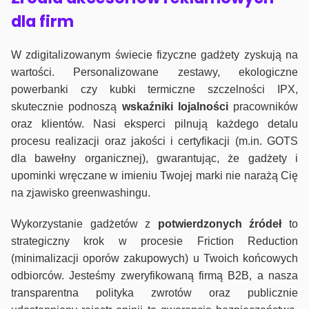
dla firm
W zdigitalizowanym świecie fizyczne gadżety zyskują na
wartości. Personalizowane zestawy, ekologiczne
powerbanki czy kubki termiczne szczelności IPX,
skutecznie podnoszą
wskaźniki lojalności
pracowników
oraz klientów. Nasi eksperci pilnują każdego detalu
procesu realizacji oraz jakości i certyfikacji (m.in. GOTS
dla bawełny organicznej), gwarantując, że gadżety i
upominki wręczane w imieniu Twojej marki nie narażą Cię
na zjawisko greenwashingu.
Wykorzystanie gadżetów z
potwierdzonych
źródeł
to
strategiczny krok w procesie Friction Reduction
(minimalizacji oporów zakupowych) u Twoich końcowych
odbiorców. Jesteśmy zweryfikowaną firmą B2B, a nasza
transparentna polityka zwrotów oraz publicznie