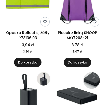
Opaska Reflectis, żółty
Plecak z linką SHOOP
R73136.03
MO7208-21
3,94 zł
3,78 zł
3,20 zł
3,07 zł
Do koszyka
Do koszyka