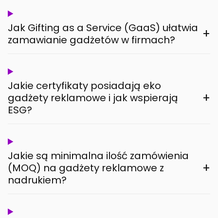
Jak Gifting as a Service (GaaS) ułatwia
+
zamawianie gadżetów w firmach?
Jakie certyfikaty posiadają eko
+
gadżety reklamowe i jak wspierają
ESG?
Jakie są minimalna ilość zamówienia
+
(MOQ) na gadżety reklamowe z
nadrukiem?