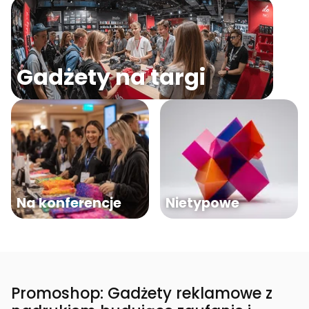
Gadżety na targi
Na konferencje
Nietypowe
Promoshop: Gadżety reklamowe z