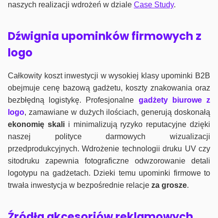
naszych realizacji wdrożeń w dziale
Case Study
.
Dźwignia upominków firmowych z
logo
Całkowity koszt inwestycji w wysokiej klasy upominki B2B
obejmuje cenę bazową gadżetu, koszty znakowania oraz
bezbłędną logistykę. Profesjonalne
gadżety biurowe z
logo
, zamawiane w dużych ilościach, generują doskonałą
ekonomię skali
i minimalizują ryzyko reputacyjne dzięki
naszej polityce darmowych wizualizacji
przedprodukcyjnych. Wdrożenie technologii druku UV czy
sitodruku zapewnia fotograficzne odwzorowanie detali
logotypu na gadżetach. Dzieki temu upominki firmowe to
trwała inwestycja w bezpośrednie relacje
za grosze
.
Źródła akcesoriów reklamowych