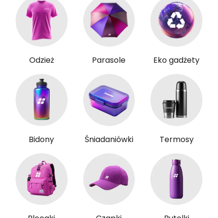
Odzież
Parasole
Eko gadżety
Bidony
Śniadaniówki
Termosy