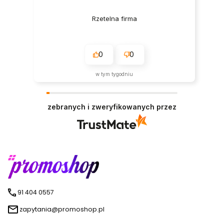
Rzetelna firma
0
0
w tym tygodniu
zebranych i zweryfikowanych przez
91 404 0557
zapytania@promoshop.pl