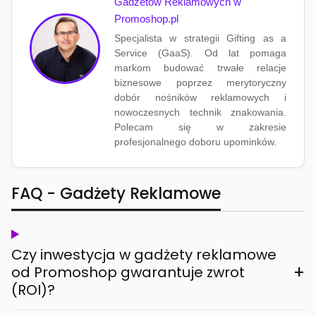
Gadżetów Reklamowych w
Promoshop.pl
Specjalista w strategii Gifting as a
Service (GaaS). Od lat pomaga
markom budować trwałe relacje
biznesowe poprzez merytoryczny
dobór nośników reklamowych i
nowoczesnych technik znakowania.
Polecam się w zakresie
profesjonalnego doboru upominków.
FAQ - Gadżety Reklamowe
Czy inwestycja w gadżety reklamowe
+
od Promoshop gwarantuje zwrot
(ROI)?