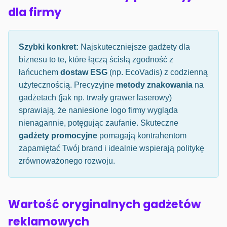
dla firmy
Szybki konkret:
Najskuteczniejsze gadżety dla
biznesu to te, które łączą ścisłą zgodność z
łańcuchem
dostaw ESG
(np. EcoVadis) z codzienną
użytecznością. Precyzyjne
metody znakowania
na
gadżetach (jak np. trwały grawer laserowy)
sprawiają, że naniesione logo firmy wygląda
nienagannie, potęgując zaufanie. Skuteczne
gadżety promocyjne
pomagają kontrahentom
zapamiętać Twój brand i idealnie wspierają politykę
zrównoważonego rozwoju.
Wartość oryginalnych gadżetów
reklamowych