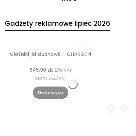
Gadżety reklamowe lipiec 2026
Głośniki jbl słuchawki - CHARGE 4
845,90 zł
z
23%
VAT
687,72 zł
bez VAT
Do koszyka