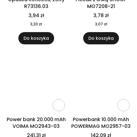
R73136.03
MO7208-21
3,94 zł
3,78 zł
3,20 zł
3,07 zł
Do koszyka
Do koszyka
Power bank 20.000 mAh
Powerbank 10.000 mAh
VOIMA MO2943-03
POWERMAG MO2957-03
241,31 zł
142,09 zł