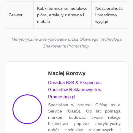
Kubki termiczne, metalowe
Nieścieralność
Grawer
pióra, artykuły z drewna i
i prestiżowy
metalu
wygląd
Merytorycznie zweryfikowane przez Głównego Technologa
Znakowania Promoshop.
Maciej Borowy
Doradca B2B & Ekspert ds.
Gadżetów Reklamowych w
Promoshop.pl
Specjalista w strategii Gifting as a
Service (GaaS). Od lat pomaga
markom budować trwałe relacje
biznesowe poprzez merytoryczny
dobór nośników reklamowych i