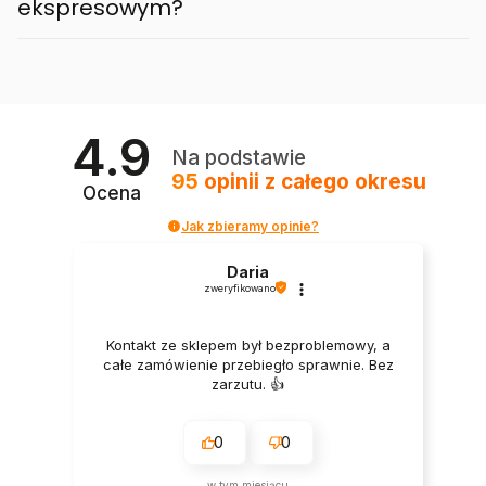
ekspresowym?
4.9
Na podstawie
95
opinii
z całego okresu
Ocena
Jak zbieramy opinie?
Daria
zweryfikowano
Kontakt ze sklepem był bezproblemowy, a
całe zamówienie przebiegło sprawnie. Bez
zarzutu. 👍️
0
0
w tym miesiącu