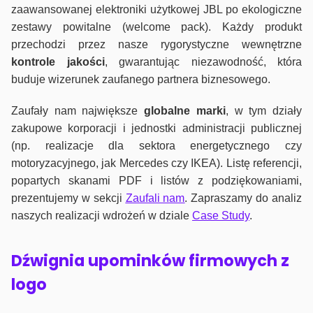
zaawansowanej elektroniki użytkowej JBL po ekologiczne
zestawy powitalne (welcome pack). Każdy produkt
przechodzi przez nasze rygorystyczne wewnętrzne
kontrole jako
ści
, gwarantując niezawodność, która
buduje wizerunek zaufanego partnera biznesowego.
Zaufały nam największe
globalne marki
, w tym działy
zakupowe korporacji i jednostki administracji publicznej
(np. realizacje dla sektora energetycznego czy
motoryzacyjnego, jak Mercedes czy IKEA). Listę referencji,
popartych skanami PDF i listów z podziękowaniami,
prezentujemy w sekcji
Zaufali nam
. Zapraszamy do analiz
naszych realizacji wdrożeń w dziale
Case Study
.
Dźwignia upominków firmowych z
logo