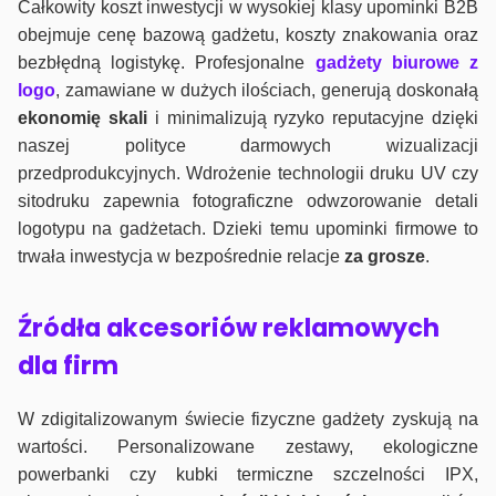
Całkowity koszt inwestycji w wysokiej klasy upominki B2B
obejmuje cenę bazową gadżetu, koszty znakowania oraz
bezbłędną logistykę. Profesjonalne
gadżety biurowe z
logo
, zamawiane w dużych ilościach, generują doskonałą
ekonomię skali
i minimalizują ryzyko reputacyjne dzięki
naszej polityce darmowych wizualizacji
przedprodukcyjnych. Wdrożenie technologii druku UV czy
sitodruku zapewnia fotograficzne odwzorowanie detali
logotypu na gadżetach. Dzieki temu upominki firmowe to
trwała inwestycja w bezpośrednie relacje
za grosze
.
Źródła akcesoriów reklamowych
dla firm
W zdigitalizowanym świecie fizyczne gadżety zyskują na
wartości. Personalizowane zestawy, ekologiczne
powerbanki czy kubki termiczne szczelności IPX,