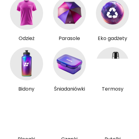
Odzież
Parasole
Eko gadżety
Bidony
Śniadaniówki
Termosy