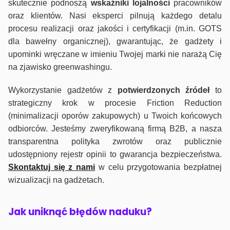
skutecznie podnoszą
wskaźniki lojalności
pracowników
oraz klientów. Nasi eksperci pilnują każdego detalu
procesu realizacji oraz jakości i certyfikacji (m.in. GOTS
dla bawełny organicznej), gwarantując, że gadżety i
upominki wręczane w imieniu Twojej marki nie narażą Cię
na zjawisko greenwashingu.
Wykorzystanie gadżetów z
potwierdzonych
źródeł
to
strategiczny krok w procesie Friction Reduction
(minimalizacji oporów zakupowych) u Twoich końcowych
odbiorców. Jesteśmy zweryfikowaną firmą B2B, a nasza
transparentna polityka zwrotów oraz publicznie
udostępniony rejestr opinii to gwarancja bezpieczeństwa.
Skontaktuj się z nami
w celu przygotowania bezpłatnej
wizualizacji na gadżetach.
J
ak uniknąć błędów naduku?