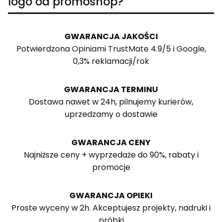
logo od promoshop?
GWARANCJA JAKOŚCI
Potwierdzona
Opiniami TrustMate
4.9/5 i
Google
,
0,3% reklamacji/rok
GWARANCJA TERMINU
Dostawa nawet w 24h, pilnujemy kurierów,
uprzedzamy o dostawie
GWARANCJA CENY
Najniższe ceny + wyprzedaże do 90%, rabaty i
promocje
GWARANCJA OPIEKI
Proste wyceny w 2h. Akceptujesz projekty, nadruki i
próbki