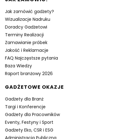
Jak zamówić gadżety?
Wizualizacje Nadruku
Doradcy Gadżetowi
Terminy Realizacji
Zamawianie próbek
Jakość i Reklamacje
FAQ Najczęstsze pytania
Baza Wiedzy
Raport branżowy 2026
GADŻETOWE OKAZJE
Gadżety dla Branż
Targi i Konferencje
Gadżety dla Pracowników
Eventy, Festyny i Sport
Gadżety Eko, CSR i ESG
Administracja Publiczna